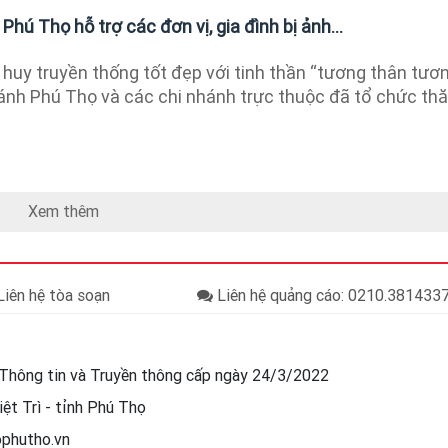
hú Thọ hỗ trợ các đơn vị, gia đình bị ảnh...
huy truyền thống tốt đẹp với tinh thần “tương thân tươ
nhánh Phú Thọ và các chi nhánh trực thuộc đã tổ chức th
Xem thêm
iên hệ tòa soạn
Liên hệ quảng cáo: 0210.38143
Thông tin và Truyền thông cấp ngày 24/3/2022
ệt Trì - tỉnh Phú Thọ
ophutho.vn