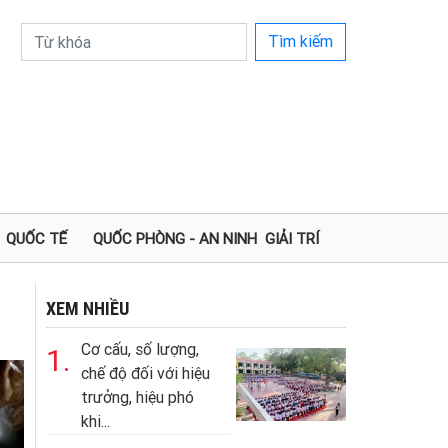
Tìm kiếm
QUỐC TẾ
QUỐC PHÒNG - AN NINH
GIẢI TRÍ
XEM NHIỀU
Cơ cấu, số lượng,
1.
chế độ đối với hiệu
trưởng, hiệu phó
khi...