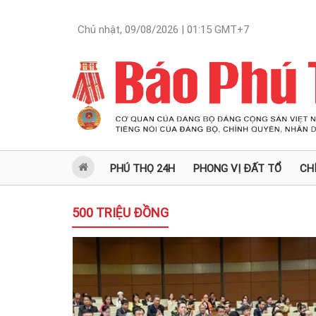
Chủ nhật, 09/08/2026 | 01:15
GMT+7
PHÚ THỌ 24H
PHONG VỊ ĐẤT TỔ
CH
500 TRIỆU ĐỒNG