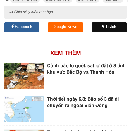
Chia sẻ ý kiến của bạn ...
Facebook
Google News
Tiktok
XEM THÊM
Cảnh báo lũ quét, sạt lở đất ở 8 tỉnh
khu vực Bắc Bộ và Thanh Hóa
Thời tiết ngày 6/8: Bão số 3 đã di
chuyển ra ngoài Biển Đông