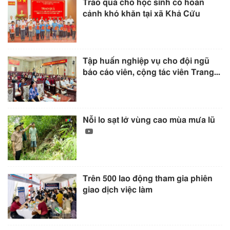
Trao quà cho học sinh có hoàn
cảnh khó khăn tại xã Khả Cửu
Tập huấn nghiệp vụ cho đội ngũ
báo cáo viên, cộng tác viên Trang...
Nỗi lo sạt lở vùng cao mùa mưa lũ
Trên 500 lao động tham gia phiên
giao dịch việc làm