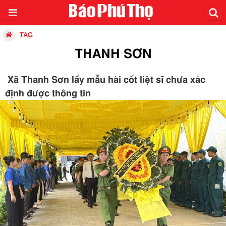
TAG
THANH SƠN
Xã Thanh Sơn lấy mẫu hài cốt liệt sĩ chưa xác
định được thông tin