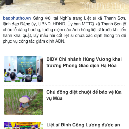
baophutho.vn
Sáng 4/8, tại Nghĩa trang Liệt sĩ xã Thanh Sơn,
lãnh đạo Đảng ủy, UBND, HĐND, Ủy ban MTTQ xã Thanh Sơn tổ
chức lễ dâng hương, tưởng niệm các Anh hùng liệt sĩ trước khi tiến
hành khai quật, lấy mẫu hài cốt liệt sĩ chưa xác định thông tin để
phục vụ công tác giám định ADN.
BIDV Chi nhánh Hùng Vương khai
trương Phòng Giao dịch Hạ Hòa
Chủ động diệt chuột để bảo vệ lúa
vụ Mùa
Liệt sĩ Đinh Công Lương được an