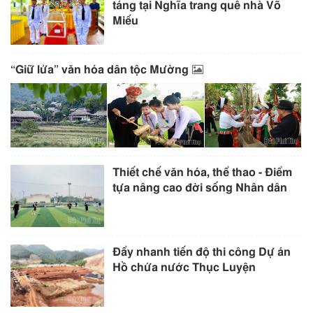
táng tại Nghĩa trang quê nhà Võ
Miếu
“Giữ lửa” văn hóa dân tộc Mường
Thiết chế văn hóa, thể thao - Điểm
tựa nâng cao đời sống Nhân dân
Đẩy nhanh tiến độ thi công Dự án
Hồ chứa nước Thục Luyện