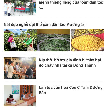
mệnh thiêng liêng của toàn dân tộc
-...
Nét đẹp nghề dệt thổ cẩm dân tộc Mường
Kịp thời hỗ trợ gia đình bị thiệt hại
do cháy nhà tại xã Đông Thành
Lan tỏa văn hóa đọc ở Tam Dương
Bắc