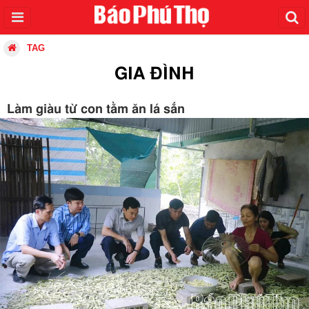
TAG
GIA ĐÌNH
Làm giàu từ con tằm ăn lá sắn