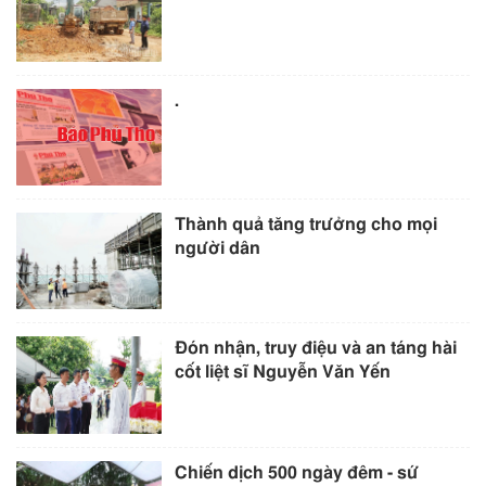
.
Thành quả tăng trưởng cho mọi
người dân
Đón nhận, truy điệu và an táng hài
cốt liệt sĩ Nguyễn Văn Yến
Chiến dịch 500 ngày đêm - sứ