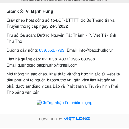
Giám đốc:
Vi Mạnh Hùng
Giấy phép hoạt động số 154/GP-BTTTT, do Bộ Thông tin và
Truyền thông cấp ngày 24/3/2022
Trụ sở tòa soạn: Đường Nguyễn Tất Thành - P. Việt Trì - tỉnh
Phú Thọ
Đường dây nóng:
039.558.7799
; Email: info@baophutho.vn
Liên hệ quảng cáo: 0210.3814337/ 0966.683988.
Email:quangcao.baophutho@gmail.com
Mọi thông tin sao chép, khai thác và tổng hợp tin tức từ website
đều phải ghi rõ nguồn baophutho.vn, gắn kèm liên kết gốc và
phải được sự đồng ý của Báo và Phát thanh, Truyền hình Phú
Thọ bằng văn bản
POWERED BY