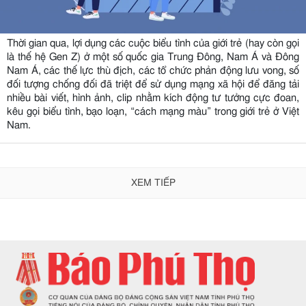
Thời gian qua, lợi dụng các cuộc biểu tình của giới trẻ (hay còn gọi
là thế hệ Gen Z) ở một số quốc gia Trung Đông, Nam Á và Đông
Nam Á, các thế lực thù địch, các tổ chức phản động lưu vong, số
đối tượng chống đối đã triệt để sử dụng mạng xã hội để đăng tải
nhiều bài viết, hình ảnh, clip nhằm kích động tư tưởng cực đoan,
kêu gọi biểu tình, bạo loạn, “cách mạng màu” trong giới trẻ ở Việt
Nam.
XEM TIẾP