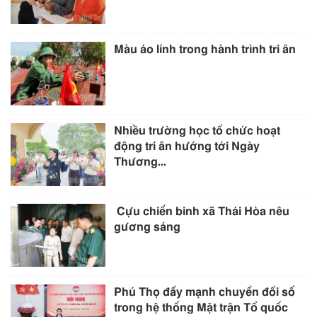
Màu áo lính trong hành trình tri ân
Nhiều trường học tổ chức hoạt
động tri ân hướng tới Ngày
Thương...
Cựu chiến binh xã Thái Hòa nêu
gương sáng
Phú Thọ đẩy mạnh chuyển đổi số
trong hệ thống Mặt trận Tổ quốc