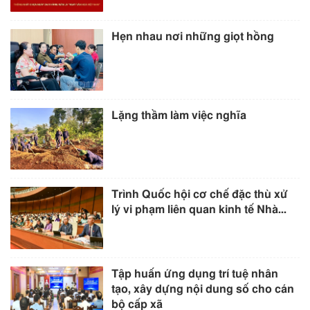
Hẹn nhau nơi những giọt hồng
Lặng thầm làm việc nghĩa
Trình Quốc hội cơ chế đặc thù xử
lý vi phạm liên quan kinh tế Nhà...
Tập huấn ứng dụng trí tuệ nhân
tạo, xây dựng nội dung số cho cán
bộ cấp xã