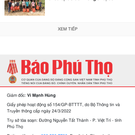
XEM TIẾP
Giám đốc:
Vi Mạnh Hùng
Giấy phép hoạt động số 154/GP-BTTTT, do Bộ Thông tin và
Truyền thông cấp ngày 24/3/2022
Trụ sở tòa soạn: Đường Nguyễn Tất Thành - P. Việt Trì - tỉnh
Phú Thọ