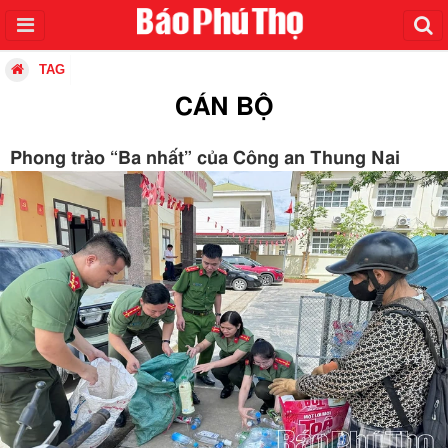
TAG
CÁN BỘ
Phong trào “Ba nhất” của Công an Thung Nai