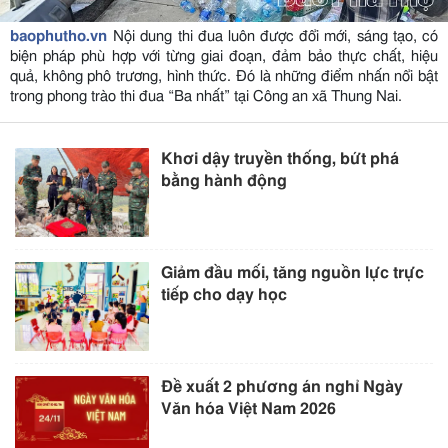
baophutho.vn
Nội dung thi đua luôn được đổi mới, sáng tạo, có
biện pháp phù hợp với từng giai đoạn, đảm bảo thực chất, hiệu
quả, không phô trương, hình thức. Đó là những điểm nhấn nổi bật
trong phong trào thi đua “Ba nhất” tại Công an xã Thung Nai.
Khơi dậy truyền thống, bứt phá
bằng hành động
Giảm đầu mối, tăng nguồn lực trực
tiếp cho dạy học
Đề xuất 2 phương án nghỉ Ngày
Văn hóa Việt Nam 2026