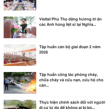
Viettel Phú Thọ dâng hương tri ân
các Anh hùng liệt sĩ tại Nghĩa...
Tập huấn cán bộ giai đoạn 2 năm
2026
Tập huấn công tác phòng cháy,
chữa cháy và cứu nạn, cứu hộ cho
cán...
Thực hiện chính sách đối với người
di cư tự do để không ai bị bỏ...