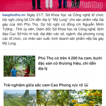
baophutho.vn
Ngày 21/7, Sở Khoa học và Công nghệ tổ chức
hội nghị công bố Chỉ dẫn địa lý “Mỹ Lung” cho sản phẩm nếp Gà
gáy của tỉnh Phú Thọ. Dự hội nghị có đồng chí Nguyễn Minh
Tường - Tỉnh ủy viên, Giám đốc Sở Khoa học và Công nghệ; lãnh
đạo Cục Sở hữu trí tuệ; đại diện các sở, ngành, địa phương cùng
các tổ chức, cá nhân sản xuất, kinh doanh sản phẩm nếp Gà gáy
Mỹ Lung.
Phú Thọ có trên 4.200 ha cam, bưởi
đặc sản có thương hiệu, chỉ dẫn
địa lý
Trải nghiệm giữa sắc cam Cao Phong rực rỡ