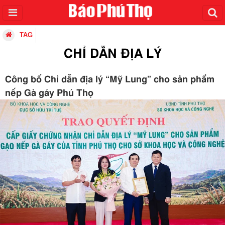
TAG
CHỈ DẪN ĐỊA LÝ
Công bố Chỉ dẫn địa lý “Mỹ Lung” cho sản phẩm
nếp Gà gáy Phú Thọ