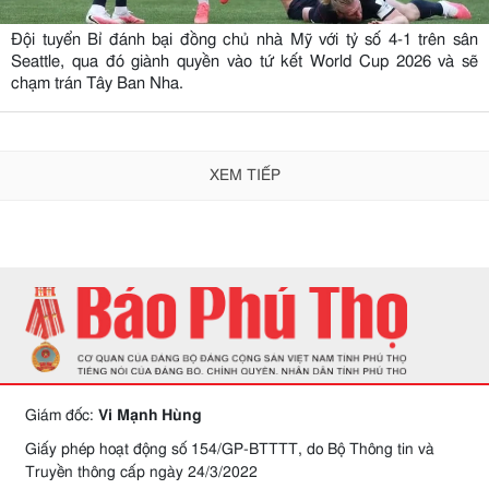
Đội tuyển Bỉ đánh bại đồng chủ nhà Mỹ với tỷ số 4-1 trên sân
Seattle, qua đó giành quyền vào tứ kết World Cup 2026 và sẽ
chạm trán Tây Ban Nha.
XEM TIẾP
Giám đốc:
Vi Mạnh Hùng
Giấy phép hoạt động số 154/GP-BTTTT, do Bộ Thông tin và
Truyền thông cấp ngày 24/3/2022