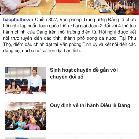
baophutho.vn
Chiều 30/7, Văn phòng Trung ương Đảng tổ chức
hội nghị tập huấn toàn quốc triển khai giai đoạn 2 đối với 4 thủ tục
hành chính của Đảng trên môi trường điện tử. Hội nghị được kết
nối trực tuyến đến các tỉnh, thành phố trong cả nước. Tại Phú
Thọ, điểm cầu chính đặt tại Văn phòng Tỉnh ủy và kết nối đến các
đảng bộ, chi bộ cơ sở trên địa bàn tỉnh.
Sinh hoạt chuyên đề gắn với
chuyển đổi số
Quy định về thi hành Điều lệ Đảng