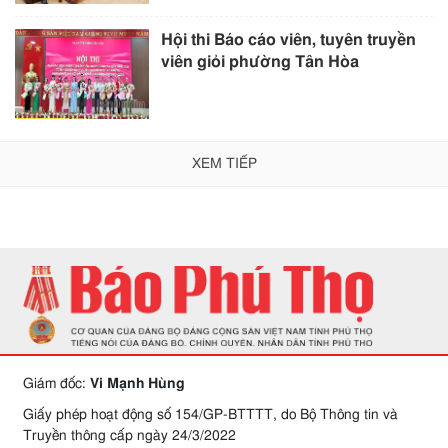
Hội thi Báo cáo viên, tuyên truyền
viên giỏi phường Tân Hòa
XEM TIẾP
Giám đốc:
Vi Mạnh Hùng
Giấy phép hoạt động số 154/GP-BTTTT, do Bộ Thông tin và
Truyền thông cấp ngày 24/3/2022