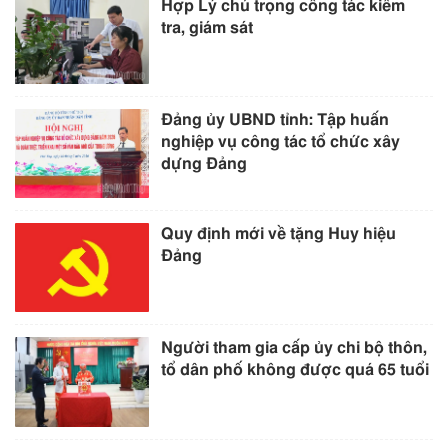
Hợp Lý chú trọng công tác kiểm
tra, giám sát
Đảng ủy UBND tỉnh: Tập huấn
nghiệp vụ công tác tổ chức xây
dựng Đảng
Quy định mới về tặng Huy hiệu
Đảng
Người tham gia cấp ủy chi bộ thôn,
tổ dân phố không được quá 65 tuổi