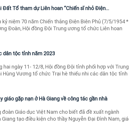
hi Đất Tổ tham dự Liên hoan “Chiến sĩ nhỏ Điện...
kỷ niệm 70 năm Chiến thắng Điện Biên Phủ (7/5/1954 *
ơng Đoàn, Hội đồng Đội Trung ương tổ chức Liên hoan
ác dân tộc tỉnh năm 2023
 hai ngày 11- 12/8, Hội đồng Đội tỉnh phối hợp với Trung
 Hùng Vương tổ chức Trại hè thiếu nhi các dân tộc tỉnh
y giáo gặp nạn ở Hà Giang về công tác gần nhà
 đoàn Giáo dục Việt Nam cho biết đã đề xuất ngành
Giang tạo điều kiện cho thầy Nguyễn Đại Đình Nam, giá