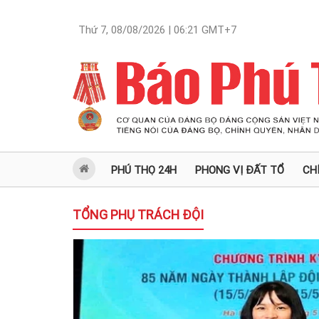
Thứ 7, 08/08/2026 | 06:21
GMT+7
PHÚ THỌ 24H
PHONG VỊ ĐẤT TỔ
CH
TỔNG PHỤ TRÁCH ĐỘI