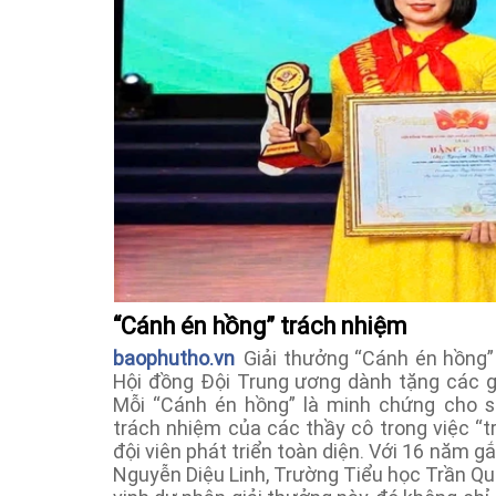
“Cánh én hồng” trách nhiệm
baophutho.vn
Giải thưởng “Cánh én hồng”
Hội đồng Đội Trung ương dành tặng các gi
Mỗi “Cánh én hồng” là minh chứng cho sự
trách nhiệm của các thầy cô trong việc “tr
đội viên phát triển toàn diện. Với 16 năm gắ
Nguyễn Diệu Linh, Trường Tiểu học Trần Q