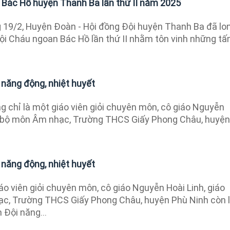
 Bác Hồ huyện Thanh Ba lần thứ II năm 2025
19/2, Huyện Đoàn - Hội đồng Đội huyện Thanh Ba đã lo
hội Cháu ngoan Bác Hồ lần thứ II nhằm tôn vinh những t
 năng động, nhiệt huyết
 chỉ là một giáo viên giỏi chuyên môn, cô giáo Nguyễn
ên bộ môn Âm nhạc, Trường THCS Giấy Phong Châu, huyện
 năng động, nhiệt huyết
áo viên giỏi chuyên môn, cô giáo Nguyễn Hoài Linh, giáo
c, Trường THCS Giấy Phong Châu, huyện Phù Ninh còn 
 Đội năng...