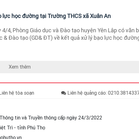
ạo lực học đường tại Trường THCS xã Xuân An
4/4, Phòng Giáo dục và Đào tạo huyện Yên Lập có văn 
 & Đào tạo (GD& ĐT) về kết quả xử lý bạo lực học đường.
Xem thêm
iên hệ tòa soạn
Liên hệ quảng cáo: 0210.38143
Thông tin và Truyền thông cấp ngày 24/3/2022
ệt Trì - tỉnh Phú Thọ
ophutho.vn