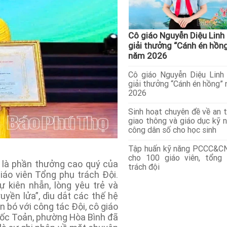
Cô giáo Nguyễn Diệu Linh
giải thưởng “Cánh én hồn
năm 2026
Cô giáo Nguyễn Diệu Linh
giải thưởng “Cánh én hồng”
2026
Sinh hoạt chuyên đề về an 
giao thông và giáo dục kỹ 
công dân số cho học sinh
Tập huấn kỹ năng PCCC&C
cho 100 giáo viên, tổng
 là phần thưởng cao quý của
trách đội
áo viên Tổng phụ trách Đội.
 kiên nhẫn, lòng yêu trẻ và
uyền lửa”, dìu dắt các thế hệ
n bó với công tác Đội, cô giáo
uốc Toản, phường Hòa Bình đã