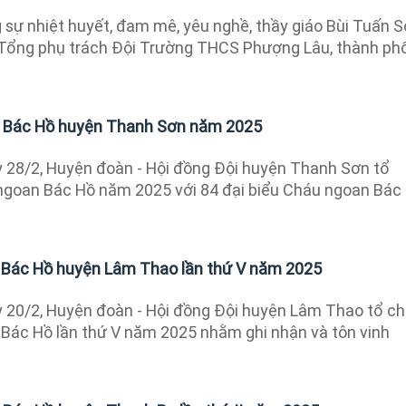
sự nhiệt huyết, đam mê, yêu nghề, thầy giáo Bùi Tuấn S
 Tổng phụ trách Đội Trường THCS Phượng Lâu, thành ph
n Bác Hồ huyện Thanh Sơn năm 2025
28/2, Huyện đoàn - Hội đồng Đội huyện Thanh Sơn tổ
ngoan Bác Hồ năm 2025 với 84 đại biểu Cháu ngoan Bác
 Bác Hồ huyện Lâm Thao lần thứ V năm 2025
 20/2, Huyện đoàn - Hội đồng Đội huyện Lâm Thao tổ c
 Bác Hồ lần thứ V năm 2025 nhằm ghi nhận và tôn vinh