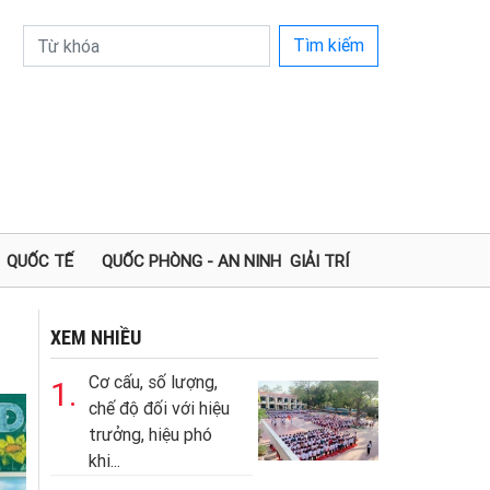
Tìm kiếm
QUỐC TẾ
QUỐC PHÒNG - AN NINH
GIẢI TRÍ
XEM NHIỀU
Cơ cấu, số lượng,
1.
chế độ đối với hiệu
trưởng, hiệu phó
khi...