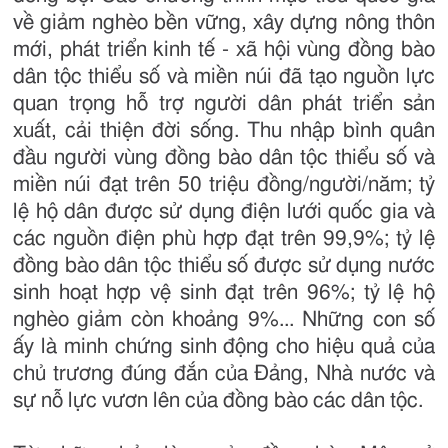
về giảm nghèo bền vững, xây dựng nông thôn
mới, phát triển kinh tế - xã hội vùng đồng bào
dân tộc thiểu số và miền núi đã tạo nguồn lực
quan trọng hỗ trợ người dân phát triển sản
xuất, cải thiện đời sống. Thu nhập bình quân
đầu người vùng đồng bào dân tộc thiểu số và
miền núi đạt trên 50 triệu đồng/người/năm; tỷ
lệ hộ dân được sử dụng điện lưới quốc gia và
các nguồn điện phù hợp đạt trên 99,9%; tỷ lệ
đồng bào dân tộc thiểu số được sử dụng nước
sinh hoạt hợp vệ sinh đạt trên 96%; tỷ lệ hộ
nghèo giảm còn khoảng 9%... Những con số
ấy là minh chứng sinh động cho hiệu quả của
chủ trương đúng đắn của Đảng, Nhà nước và
sự nỗ lực vươn lên của đồng bào các dân tộc.