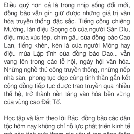
Điều quý hơn cả là trong nhịp sống đổi mới,
đồng bào vẫn gìn giữ được những giá trị văn
hóa truyền thống đặc sắc. Tiếng cồng chiêng
Mường, làn điệu Soọng cô của người Sán Dìu,
điệu múa xúc tép, chim gâu của đồng bào Cao
Lan, tiếng khèn, kèn lá của người Mông hay
điệu múa Lập tĩnh của đồng bào Dao... vẫn
vang lên trong các lễ hội, ngày hội văn hóa.
Những nghề thủ công truyền thống, những nếp
nhà sàn, phong tục đẹp cùng tinh thần gắn kết
cộng đồng tiếp tục được trao truyền qua nhiều
thế hệ, trở thành nền tảng văn hóa bền vững
của vùng cao Đất Tổ.
Học tập và làm theo lời Bác, đồng bào các dân
tộc hôm nay không chỉ nỗ lực phát triển kinh tế