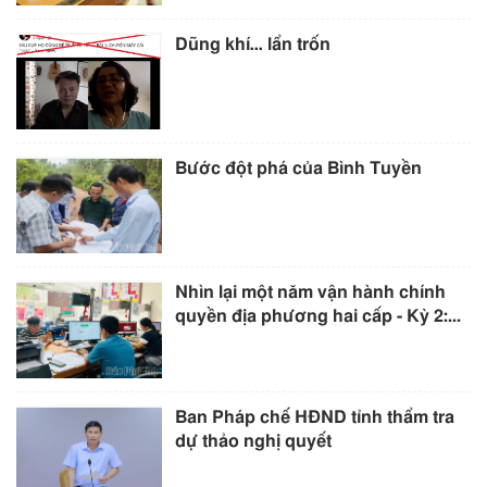
Dũng khí… lẩn trốn
Bước đột phá của Bình Tuyền
Nhìn lại một năm vận hành chính
quyền địa phương hai cấp - Kỳ 2:...
Ban Pháp chế HĐND tỉnh thẩm tra
dự thảo nghị quyết