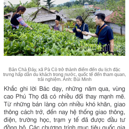
Bản Chà Đáy, xã Pà Cò trở thành điểm đến du lịch đặc
trưng hấp dẫn du khách trong nước, quốc tế đến tham quan,
trải nghiệm. Ảnh: Bùi Minh
Khắc ghi lời Bác dạy, những năm qua, vùng
cao Phú Thọ đã có nhiều đổi thay mạnh mẽ.
Từ những bản làng còn nhiều khó khăn, giao
thông cách trở, đến nay hệ thống giao thông,
điện, trường học, trạm y tế đã được đầu tư
đồng bộ. Các chương trình mục tiêu quốc gia