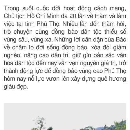
Trong suốt cuộc đời hoạt động cách mạng,
Chủ tịch Hồ Chí Minh đã 20 lần về thăm và làm
việc tại tỉnh Phú Thọ. Nhiều lần đến thăm hỏi,
trò chuyện cùng đồng bào dân tộc thiểu số
vùng sâu, vùng xa. Những lời căn dặn của Bác
về chăm lo đời sống đồng bào, xóa đói giảm
nghèo, nâng cao dân trí, giữ gìn bản sắc văn
hóa dân tộc đến nay vẫn vẹn nguyên giá trị, trở
thành động lực để đồng bào vùng cao Phú Thọ
hôm nay nỗ lực vươn lên xây dựng quê hương
giàu đẹp.