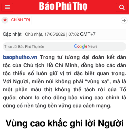
CHÍNH TRỊ
Cập nhật:
GMT+7
Chủ nhật, 17/05/2026 | 07:02
Theo dõi Báo Phú Thọ trên
baophutho.vn
Trong tư tưởng đại đoàn kết dân
tộc của Chủ tịch Hồ Chí Minh, đồng bào các dân
tộc thiểu số luôn giữ vị trí đặc biệt quan trọng.
Với Người, miền núi không phải “vùng xa”, mà là
một phần máu thịt không thể tách rời của Tổ
quốc; chăm lo cho đồng bào vùng cao chính là
củng cố nền tảng bền vững của cách mạng.
Vùng cao khắc ghi lời Người