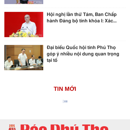
Hội nghị lần thứ Tám, Ban Chấp
hành Đảng bộ tỉnh khóa I: Xác...
Đại biểu Quốc hội tỉnh Phú Thọ
góp ý nhiều nội dung quan trọng
tại tổ
TIN MỚI