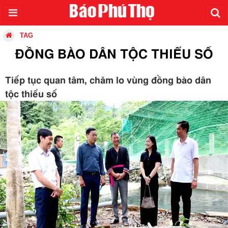
TAG
ĐỒNG BÀO DÂN TỘC THIỂU SỐ
Tiếp tục quan tâm, chăm lo vùng đồng bào dân
tộc thiểu số