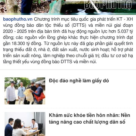
baophutho.vn
Chương trình mục tiêu quốc gia phát triển KT - XH
vùng đồng bào dân tộc thiểu số (DTTS) và miền núi giai đoạn
2020 - 2025 trên địa bàn tỉnh đã huy động nguồn lực hơn 5.037 tỷ
đồng; các nguồn vốn lồng ghép khác thực hiện chương trình đạt
gần 18.300 tỷ đồng. Từ nguồn lực này đã góp phần giải quyết tình
trạng thiếu đất ở, nhà ở, đất sản xuất, nước sinh hoạt; hỗ trợ phát
triển sản xuất nông, lâm nghiệp theo chuỗi giá trị; đầu tư cơ sở hạ
tầng thiết yếu vùng đồng bào DTTS và miền núi.
Độc đáo nghề làm giấy dó
Khám sức khỏe tiền hôn nhân: Nền
tảng nâng cao chất lượng dân số