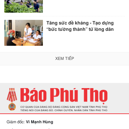
Tăng sức đề kháng - Tạo dựng
“bức tường thành” từ lòng dân
XEM TIẾP
Giám đốc:
Vi Mạnh Hùng