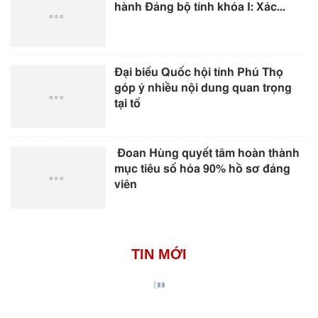
hành Đảng bộ tỉnh khóa I: Xác...
Đại biểu Quốc hội tỉnh Phú Thọ
góp ý nhiều nội dung quan trọng
tại tổ
Đoan Hùng quyết tâm hoàn thành
mục tiêu số hóa 90% hồ sơ đảng
viên
TIN MỚI