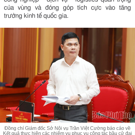
của vùng và đóng góp tích cực vào tăng
trưởng kinh tế quốc gia.
Đồng chí Giám đốc Sở Nội vụ Trần Việt Cường báo cáo về
Kết quả thực hiện các nhiệm vụ phục vụ công tác bầu cử đại