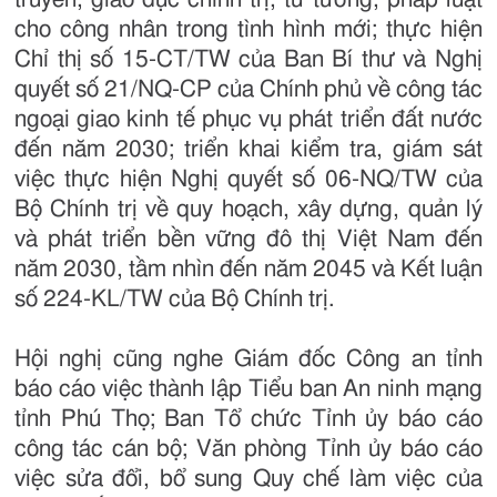
cho công nhân trong tình hình mới; thực hiện
Chỉ thị số 15-CT/TW của Ban Bí thư và Nghị
quyết số 21/NQ-CP của Chính phủ về công tác
ngoại giao kinh tế phục vụ phát triển đất nước
đến năm 2030; triển khai kiểm tra, giám sát
việc thực hiện Nghị quyết số 06-NQ/TW của
Bộ Chính trị về quy hoạch, xây dựng, quản lý
và phát triển bền vững đô thị Việt Nam đến
năm 2030, tầm nhìn đến năm 2045 và Kết luận
số 224-KL/TW của Bộ Chính trị.
Hội nghị cũng nghe Giám đốc Công an tỉnh
báo cáo việc thành lập Tiểu ban An ninh mạng
tỉnh Phú Thọ; Ban Tổ chức Tỉnh ủy báo cáo
công tác cán bộ; Văn phòng Tỉnh ủy báo cáo
việc sửa đổi, bổ sung Quy chế làm việc của