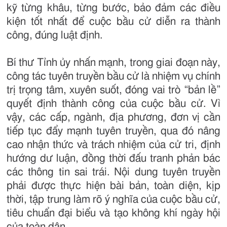
kỹ từng khâu, từng bước, bảo đảm các điều
kiện tốt nhất để cuộc bầu cử diễn ra thành
công, đúng luật định.
Bí thư Tỉnh ủy nhấn mạnh, trong giai đoạn này,
công tác tuyên truyền bầu cử là nhiệm vụ chính
trị trọng tâm, xuyên suốt, đóng vai trò “bản lề”
quyết định thành công của cuộc bầu cử. Vì
vậy, các cấp, ngành, địa phương, đơn vị cần
tiếp tục đẩy mạnh tuyên truyền, qua đó nâng
cao nhận thức và trách nhiệm của cử tri, định
hướng dư luận, đồng thời đấu tranh phản bác
các thông tin sai trái. Nội dung tuyên truyền
phải được thực hiện bài bản, toàn diện, kịp
thời, tập trung làm rõ ý nghĩa của cuộc bầu cử,
tiêu chuẩn đại biểu và tạo không khí ngày hội
của toàn dân.