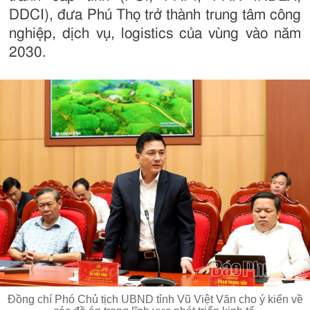
DDCI), đưa Phú Thọ trở thành trung tâm công
nghiệp, dịch vụ, logistics của vùng vào năm
2030.
Đồng chí Phó Chủ tịch UBND tỉnh Vũ Việt Văn cho ý kiến về