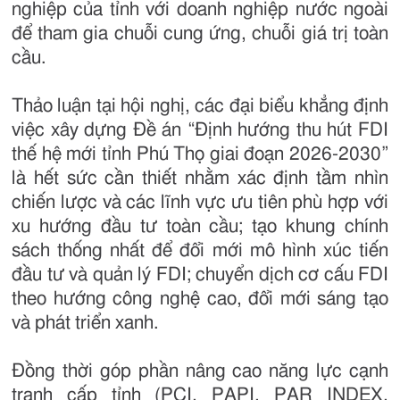
nghiệp của tỉnh với doanh nghiệp nước ngoài
để tham gia chuỗi cung ứng, chuỗi giá trị toàn
cầu.
Thảo luận tại hội nghị, các đại biểu khẳng định
việc xây dựng Đề án “Định hướng thu hút FDI
thế hệ mới tỉnh Phú Thọ giai đoạn 2026-2030”
là hết sức cần thiết nhằm xác định tầm nhìn
chiến lược và các lĩnh vực ưu tiên phù hợp với
xu hướng đầu tư toàn cầu; tạo khung chính
sách thống nhất để đổi mới mô hình xúc tiến
đầu tư và quản lý FDI; chuyển dịch cơ cấu FDI
theo hướng công nghệ cao, đổi mới sáng tạo
và phát triển xanh.
Đồng thời góp phần nâng cao năng lực cạnh
tranh cấp tỉnh (PCI, PAPI, PAR INDEX,