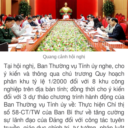
Quang cảnh hội nghị
Tại hội nghị, Ban Thường vụ Tỉnh ủy nghe, cho
ý kiến và thông qua chủ trương Quy hoạch
phân khu tỷ lệ 1/2000 đối với 8 khu công
nghiệp trên địa bàn tỉnh; đồng thời cho ý kiến
đối với 3 dự thảo chương trình hành động của
Ban Thường vụ Tỉnh ủy về: Thực hiện Chỉ thị
số 58-CT/TW của Ban Bí thư về tăng cường
sự lãnh đạo của Đảng đối với công tác tuyên
truyền, giáo dục chính trị, tư tưởng, pháp luật