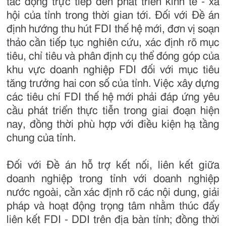
tác động trực tiếp đến phát triển kinh tế - xã
hội của tỉnh trong thời gian tới. Đối với Đề án
định hướng thu hút FDI thế hệ mới, đơn vị soạn
thảo cần tiếp tục nghiên cứu, xác định rõ mục
tiêu, chỉ tiêu và phân định cụ thể đóng góp của
khu vực doanh nghiệp FDI đối với mục tiêu
tăng trưởng hai con số của tỉnh. Việc xây dựng
các tiêu chí FDI thế hệ mới phải đáp ứng yêu
cầu phát triển thực tiễn trong giai đoạn hiện
nay, đồng thời phù hợp với điều kiện hạ tầng
chung của tỉnh.
Đối với Đề án hỗ trợ kết nối, liên kết giữa
doanh nghiệp trong tỉnh với doanh nghiệp
nước ngoài, cần xác định rõ các nội dung, giải
pháp và hoạt động trọng tâm nhằm thúc đẩy
liên kết FDI - DDI trên địa bàn tỉnh; đồng thời