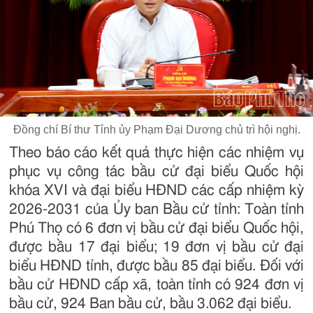
Đồng chí Bí thư Tỉnh ủy Phạm Đại Dương chủ trì hội nghị.
Theo báo cáo kết quả thực hiện các nhiệm vụ
phục vụ công tác bầu cử đại biểu Quốc hội
khóa XVI và đại biểu HĐND các cấp nhiệm kỳ
2026-2031 của Ủy ban Bầu cử tỉnh: Toàn tỉnh
Phú Thọ có 6 đơn vị bầu cử đại biểu Quốc hội,
được bầu 17 đại biểu; 19 đơn vị bầu cử đại
biểu HĐND tỉnh, được bầu 85 đại biểu. Đối với
bầu cử HĐND cấp xã, toàn tỉnh có 924 đơn vị
bầu cử, 924 Ban bầu cử, bầu 3.062 đại biểu.