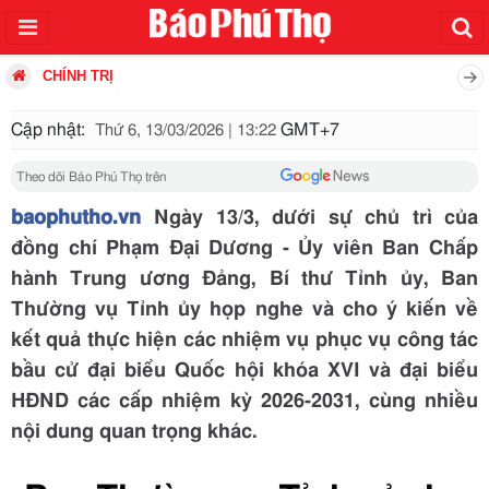
CHÍNH TRỊ
Cập nhật:
GMT+7
Thứ 6, 13/03/2026 | 13:22
Theo dõi Báo Phú Thọ trên
baophutho.vn
Ngày 13/3, dưới sự chủ trì của
đồng chí Phạm Đại Dương - Ủy viên Ban Chấp
hành Trung ương Đảng, Bí thư Tỉnh ủy, Ban
Thường vụ Tỉnh ủy họp nghe và cho ý kiến về
kết quả thực hiện các nhiệm vụ phục vụ công tác
bầu cử đại biểu Quốc hội khóa XVI và đại biểu
HĐND các cấp nhiệm kỳ 2026-2031, cùng nhiều
nội dung quan trọng khác.