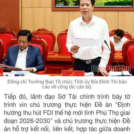
Đồng chí Trưởng Ban Tổ chức Tỉnh ủy Bùi Đình Thi báo
cáo về công tác cán bộ.
Tiếp đó, lãnh đạo Sở Tài chính trình bày tờ
trình xin chủ trương thực hiện Đề án “Định
hướng thu hút FDI thế hệ mới tỉnh Phú Thọ giai
đoạn 2026-2030” và chủ trương thực hiện Đề
án hỗ trợ kết nối, liên kết, hợp tác giữa doanh