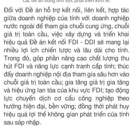
các đề án trong lĩnh vực phát triển kinh tế.
Đối với Đề án hỗ trợ kết nối, liên kết, hợp tác
giữa doanh nghiệp của tỉnh với doanh nghiệp
nước ngoài để tham gia chuỗi cung ứng, chuỗi
giá trị toàn cầu, việc xây dựng và triển khai
hiệu quả Đề án kết nối FDI - DDI sẽ mang lại
nhiều lợi ích chiến lược và lâu dài cho tỉnh.
Trong đó, góp phần nâng cao chất lượng thu
hút FDI và năng lực cạnh tranh cấp tỉnh; thúc
đẩy doanh nghiệp nội địa tham gia sâu hơn vào
chuỗi giá trị toàn cầu; gia tăng giá trị gia tăng
và hiệu ứng lan tỏa của khu vực FDI; tạo động
lực chuyển dịch cơ cấu công nghiệp theo
hướng hiện đại, bền vững; đồng thời phát huy
hiệu quả lợi thế không gian phát triển của tỉnh
sau sáp nhập.