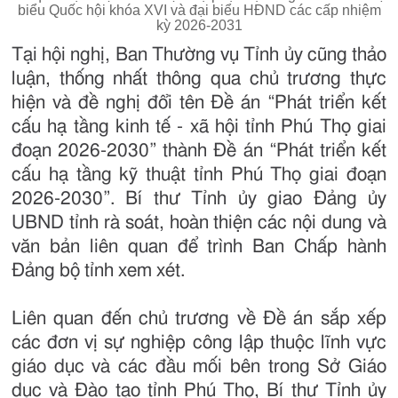
biểu Quốc hội khóa XVI và đại biểu HĐND các cấp nhiệm
kỳ 2026-2031
Tại hội nghị, Ban Thường vụ Tỉnh ủy cũng thảo
luận, thống nhất thông qua chủ trương thực
hiện và đề nghị đổi tên Đề án “Phát triển kết
cấu hạ tầng kinh tế - xã hội tỉnh Phú Thọ giai
đoạn 2026-2030” thành Đề án “Phát triển kết
cấu hạ tầng kỹ thuật tỉnh Phú Thọ giai đoạn
2026-2030”. Bí thư Tỉnh ủy giao Đảng ủy
UBND tỉnh rà soát, hoàn thiện các nội dung và
văn bản liên quan để trình Ban Chấp hành
Đảng bộ tỉnh xem xét.
Liên quan đến chủ trương về Đề án sắp xếp
các đơn vị sự nghiệp công lập thuộc lĩnh vực
giáo dục và các đầu mối bên trong Sở Giáo
dục và Đào tạo tỉnh Phú Thọ, Bí thư Tỉnh ủy