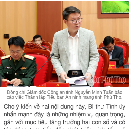
Đồng chí Giám đốc Công an tỉnh Nguyễn Minh Tuấn báo
cáo việc Thành lập Tiểu ban An ninh mạng tỉnh Phú Thọ.
Cho ý kiến về hai nội dung này, Bí thư Tỉnh ủy
nhấn mạnh đây là những nhiệm vụ quan trọng,
gắn với mục tiêu tăng trưởng hai con số và có