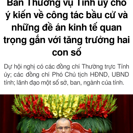
Ban Thường vụ Tỉnh uỷ cho
ý kiến về công tác bầu cử và
những đề án kinh tế quan
trọng gắn với tăng trưởng hai
con số
Dự hội nghị có các đồng chí Thường trực Tỉnh
ủy; các đồng chí Phó Chủ tịch HĐND, UBND
tỉnh; lãnh đạo một số sở, ban, ngành của tỉnh.