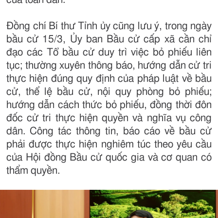
Đồng chí Bí thư Tỉnh ủy cũng lưu ý, trong ngày
bầu cử 15/3, Ủy ban Bầu cử cấp xã cần chỉ
đạo các Tổ bầu cử duy trì việc bỏ phiếu liên
tục; thường xuyên thông báo, hướng dẫn cử tri
thực hiện đúng quy định của pháp luật về bầu
cử, thể lệ bầu cử, nội quy phòng bỏ phiếu;
hướng dẫn cách thức bỏ phiếu, đồng thời đôn
đốc cử tri thực hiện quyền và nghĩa vụ công
dân. Công tác thông tin, báo cáo về bầu cử
phải được thực hiện nghiêm túc theo yêu cầu
của Hội đồng Bầu cử quốc gia và cơ quan có
thẩm quyền.