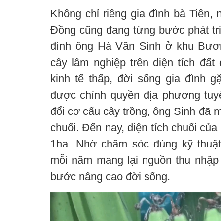
Không chỉ riêng gia đình bà Tiên, 
Đồng cũng đang từng bước phát tri
đình ông Hà Văn Sinh ở khu Bươn
cây lâm nghiệp trên diện tích đất 
kinh tế thấp, đời sống gia đình g
được chính quyền địa phương tuy
đổi cơ cấu cây trồng, ông Sinh đã m
chuối. Đến nay, diện tích chuối của
1ha. Nhờ chăm sóc đúng kỹ thuật, 
mỗi năm mang lại nguồn thu nhập ổ
bước nâng cao đời sống.