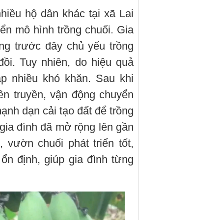
nhiều hộ dân khác tại xã Lai
ển mô hình trồng chuối. Gia
g trước đây chủ yếu trồng
đồi. Tuy nhiên, do hiệu quả
ặp nhiều khó khăn. Sau khi
ên truyền, vận động chuyển
ạnh dạn cải tạo đất để trồng
 gia đình đã mở rộng lên gần
vườn chuối phát triển tốt,
n định, giúp gia đình từng