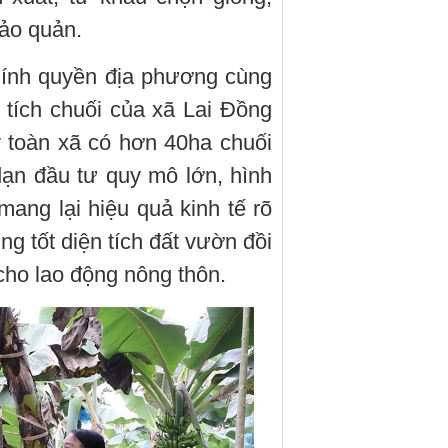
bảo quản.
hính quyền địa phương cùng
tích chuối của xã Lai Đồng
 toàn xã có hơn 40ha chuối
ạn đầu tư quy mô lớn, hình
ang lại hiệu quả kinh tế rõ
ng tốt diện tích đất vườn đồi
cho lao động nông thôn.