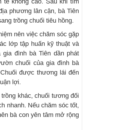
h tế không cao. Sau khi tìm
địa phương lân cận, bà Tiên
ang trồng chuối tiêu hồng.
hiệm nên việc chăm sóc gặp
ác lớp tập huấn kỹ thuật và
 gia đình bà Tiên dần phát
vườn chuối của gia đình bà
 Chuối được thương lái đến
uận lợi.
 trồng khác, chuối tương đối
ch nhanh. Nếu chăm sóc tốt,
 nên bà con yên tâm mở rộng