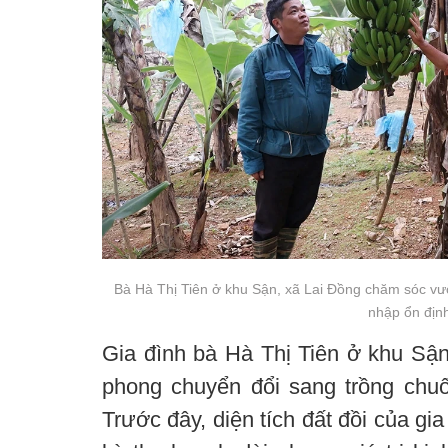
Bà Hà Thị Tiên ở khu Sận, xã Lai Đồng chăm sóc vườ
nhập ổn định
Gia đình bà Hà Thị Tiên ở khu Sận
phong chuyển đổi sang trồng chuối
Trước đây, diện tích đất đồi của gi