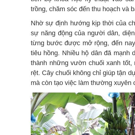
trồng, chăm sóc đến thu hoạch và 
Nhờ sự định hướng kịp thời của c
sự năng động của người dân, diện 
từng bước được mở rộng, đến nay
tiêu hồng. Nhiều hộ dân đã mạnh d
thành những vườn chuối xanh tốt, m
rệt. Cây chuối không chỉ giúp tận dụ
mà còn tạo việc làm thường xuyên 