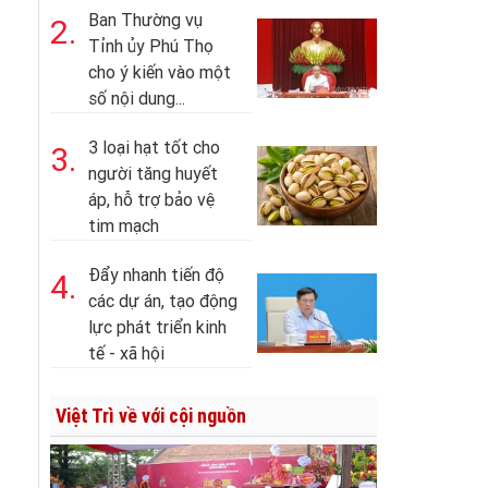
Ban Thường vụ
2.
Tỉnh ủy Phú Thọ
cho ý kiến vào một
số nội dung...
3 loại hạt tốt cho
3.
người tăng huyết
áp, hỗ trợ bảo vệ
tim mạch
Đẩy nhanh tiến độ
4.
các dự án, tạo động
lực phát triển kinh
tế - xã hội
Việt Trì về với cội nguồn