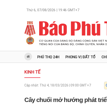
Thứ 6, 07/08/2026 | 19:46
GMT+7
PHÚ THỌ 24H
PHONG VỊ ĐẤT TỔ
CH
KINH TẾ
Cập nhật:
Thứ 4, 18/03/2026 | 09:00
GMT+7
Cây chuối mở hướng phát triể