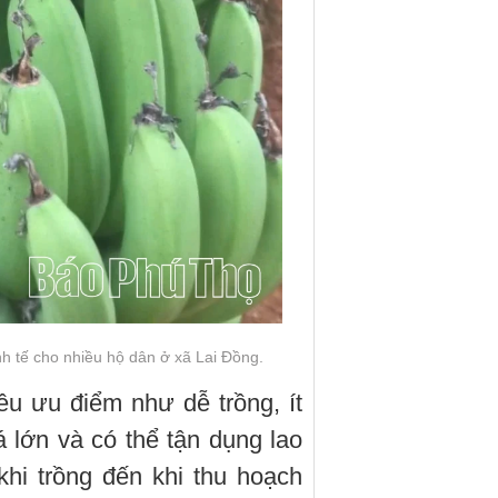
nh tế cho nhiều hộ dân ở xã Lai Đồng.
ều ưu điểm như dễ trồng, ít
 lớn và có thể tận dụng lao
khi trồng đến khi thu hoạch