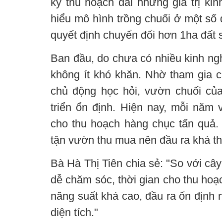
kỳ thu hoạch dài nhưng giá trị kin
hiểu mô hình trồng chuối ở một số 
quyết định chuyển đổi hơn 1ha đất s
Ban đầu, do chưa có nhiều kinh ng
không ít khó khăn. Nhờ tham gia c
chủ động học hỏi, vườn chuối của
triển ổn định. Hiện nay, mỗi năm 
cho thu hoạch hàng chục tấn quả.
tận vườn thu mua nên đầu ra khá th
Bà Hà Thị Tiên chia sẻ: "So với cây
dễ chăm sóc, thời gian cho thu hoạ
năng suất khá cao, đầu ra ổn định
diện tích."