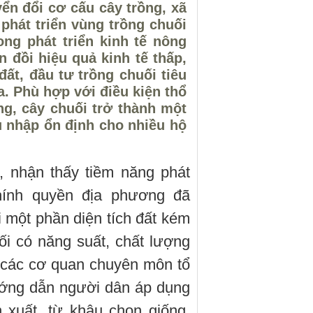
n đổi cơ cấu cây trồng, xã
phát triển vùng trồng chuối
ng phát triển kinh tế nông
đồi hiệu quả kinh tế thấp,
ất, đầu tư trồng chuối tiêu
. Phù hợp với điều kiện thổ
ng, cây chuối trở thành một
u nhập ổn định cho nhiều hộ
n, nhận thấy tiềm năng phát
chính quyền địa phương đã
 một phần diện tích đất kém
ối có năng suất, chất lượng
 các cơ quan chuyên môn tổ
ướng dẫn người dân áp dụng
 xuất, từ khâu chọn giống,