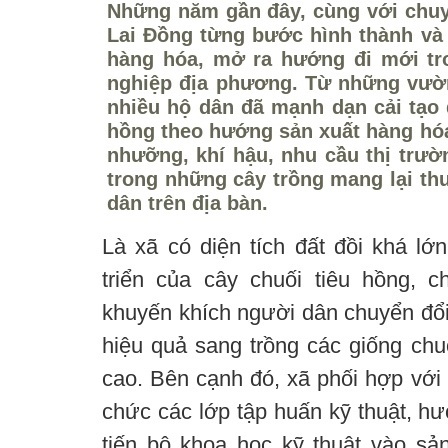
Những năm gần đây, cùng với chuyể
Lai Đồng từng bước hình thành và 
hàng hóa, mở ra hướng đi mới tro
nghiệp địa phương. Từ những vườn 
nhiều hộ dân đã mạnh dạn cải tạo đ
hồng theo hướng sản xuất hàng hóa
nhưỡng, khí hậu, nhu cầu thị trườ
trong những cây trồng mang lại th
dân trên địa bàn.
Là xã có diện tích đất đồi khá lớ
triển của cây chuối tiêu hồng, 
khuyến khích người dân chuyển đổi
hiệu quả sang trồng các giống chu
cao. Bên cạnh đó, xã phối hợp với
chức các lớp tập huấn kỹ thuật, h
tiến bộ khoa học kỹ thuật vào sản