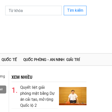
Tìm kiếm
QUỐC TẾ
QUỐC PHÒNG - AN NINH
GIẢI TRÍ
ường
XEM NHIỀU
Quyết liệt giải
1.
il
phóng mặt bằng Dự
án cải tạo, mở rộng
Quốc lộ 2