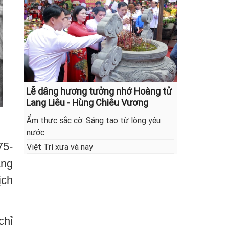
Lễ dâng hương tưởng nhớ Hoàng tử
Lang Liêu - Hùng Chiêu Vương
Ẩm thực sắc cờ: Sáng tạo từ lòng yêu
nước
75-
Việt Trì xưa và nay
àng
ịch
chỉ