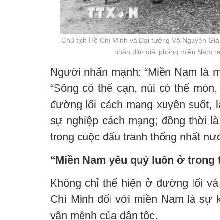
Chủ tịch Hồ Chí Minh và Đại tướng Võ Nguyên Giáp
nhân dân giải phóng miền Nam ra
Người nhấn mạnh: “Miền Nam là máu
“Sông có thể cạn, núi có thể mòn,
đường lối cách mạng xuyên suốt, l
sự nghiệp cách mạng; đồng thời là
trong cuộc đấu tranh thống nhất nư
“Miền Nam yêu quý luôn ở trong tr
Không chỉ thể hiện ở đường lối và
Chí Minh đối với miền Nam là sự kế
vận mệnh của dân tộc.