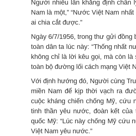
Người nhiều lần khẳng định chân l
Nam là một,” “Nước Việt Nam nhất đ
ai chia cắt được.”
Ngày 6/7/1956, trong thư gửi đồng 
toàn dân ta lúc này: “Thống nhất 
không chỉ là lời kêu gọi, mà còn là
toàn bộ đường lối cách mạng Việt N
Với định hướng đó, Người cùng Tru
miền Nam để kịp thời vạch ra đư
cuộc kháng chiến chống Mỹ, cứu n
tinh thần yêu nước, đoàn kết của
quốc Mỹ: “Lúc này chống Mỹ cứu nư
Việt Nam yêu nước.”