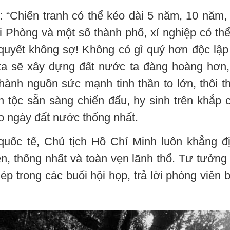
 “Chiến tranh có thể kéo dài 5 năm, 10 năm,
 Phòng và một số thành phố, xí nghiệp có thể
quyết không sợ! Không có gì quý hơn độc lập
 ta sẽ xây dựng đất nước ta đàng hoàng hơn,
thành nguồn sức mạnh tinh thần to lớn, thôi t
n tộc sẵn sàng chiến đấu, hy sinh trên khắp 
ào ngày đất nước thống nhất.
quốc tế, Chủ tịch Hồ Chí Minh luôn khẳng đ
n, thống nhất và toàn vẹn lãnh thổ. Tư tưởng
p trong các buổi hội họp, trả lời phóng viên 