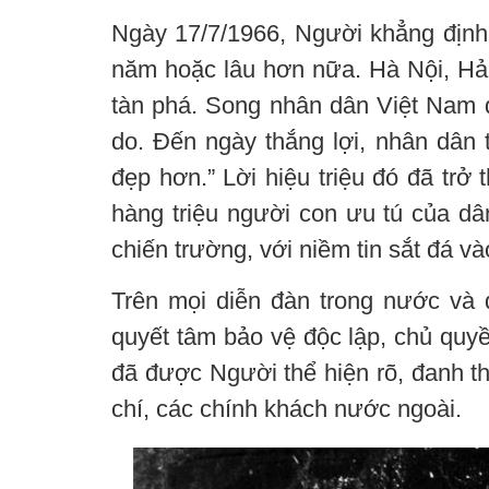
Ngày 17/7/1966, Người khẳng định:
năm hoặc lâu hơn nữa. Hà Nội, Hải
tàn phá. Song nhân dân Việt Nam 
do. Đến ngày thắng lợi, nhân dân
đẹp hơn.” Lời hiệu triệu đó đã trở 
hàng triệu người con ưu tú của dâ
chiến trường, với niềm tin sắt đá v
Trên mọi diễn đàn trong nước và 
quyết tâm bảo vệ độc lập, chủ quyề
đã được Người thể hiện rõ, đanh thé
chí, các chính khách nước ngoài.