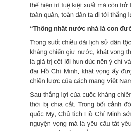
thể hiện trí tuệ kiệt xuất mà còn tr
toàn quân, toàn dân ta đi tới thắng
“Thống nhất nước nhà là con đư
Trong suốt chiều dài lịch sử dân t
kháng chiến giữ nước, khát vọng th
là giá trị cốt lõi hun đúc nên ý ch
đại Hồ Chí Minh, khát vọng ấy đư
chiến lược của cách mạng Việt Na
Sau thắng lợi của cuộc kháng chi
thời bị chia cắt. Trong bối cảnh
quốc Mỹ, Chủ tịch Hồ Chí Minh sớm
nguyện vọng mà là yêu cầu tất yếu 