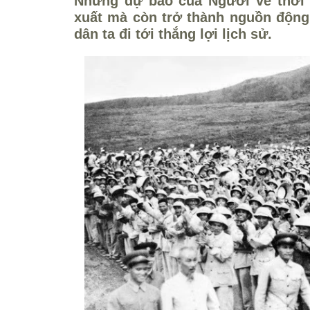
Những dự báo của Người về thời đ
xuất mà còn trở thành nguồn động 
dân ta đi tới thắng lợi lịch sử.