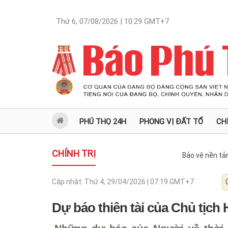
Thứ 6, 07/08/2026 | 10:29
GMT+7
PHÚ THỌ 24H
PHONG VỊ ĐẤT TỔ
CH
CHÍNH TRỊ
Bảo vệ nền tả
Cập nhật:
Thứ 4, 29/04/2026 | 07:19
GMT+7
Dự báo thiên tài của Chủ tịch