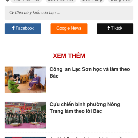
Chia sẻ ý kiến của bạn ...
Facebook
Google News
Tiktok
XEM THÊM
Công an Lạc Sơn học và làm theo
Bác
Cựu chiến binh phường Nông
Trang làm theo lời Bác