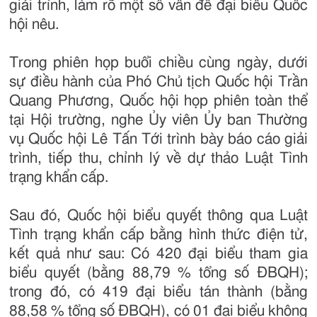
giải trình, làm rõ một số vấn đề đại biểu Quốc
hội nêu.
Trong phiên họp buổi chiều cùng ngày, dưới
sự điều hành của Phó Chủ tịch Quốc hội Trần
Quang Phương, Quốc hội họp phiên toàn thể
tại Hội trường, nghe Ủy viên Ủy ban Thường
vụ Quốc hội Lê Tấn Tới trình bày báo cáo giải
trình, tiếp thu, chỉnh lý về dự thảo Luật Tình
trạng khẩn cấp.
Sau đó, Quốc hội biểu quyết thông qua Luật
Tình trạng khẩn cấp bằng hình thức điện tử,
kết quả như sau: Có 420 đại biểu tham gia
biểu quyết (bằng 88,79 % tổng số ĐBQH);
trong đó, có 419 đại biểu tán thành (bằng
88,58 % tổng số ĐBQH), có 01 đại biểu không