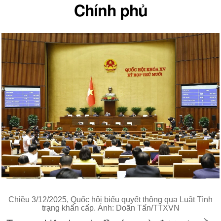
Chính phủ
Chiều 3/12/2025, Quốc hội biểu quyết thông qua Luật Tình
trạng khẩn cấp. Ảnh: Doãn Tấn/TTXVN