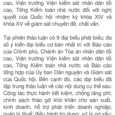
cao, Viện trưởng Viện kiểm sát nhân dân tối
cao, Tổng Kiểm toán nhà nước đối với nghị
quyết của Quốc hội nhiệm kỳ khóa XIV và
khóa XV về giám sát chuyên đề, chất vấn.
Tại phiên thảo luận có 9 đại biểu phát biểu; đa
số ý kiến đại biểu cơ bản nhất trí với Báo cáo
của Chính phủ, Chánh án Tòa án nhân dân tối
cao, Viện trưởng Viện kiểm sát nhân dân tối
cao, Tổng Kiểm toán nhà nước và Báo cáo
tổng hợp của Ủy ban Dân nguyện và Giám sát
của Quốc hội. Bên cạnh đó, các đại biểu đã
tập trung thảo luận về các nội dung cụ thể sau:
Công tác thực hành tiết kiệm, chống lãng phí;
chính sách tháo gỡ khó khăn cho sản xuất,
kinh doanh, hỗ trợ phát triển doanh nghiệp;
quản lý thuế; điều hành tín dụng; xử lý nợ xấu;