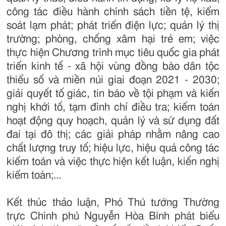
công tác điều hành chính sách tiền tệ, kiểm
soát lạm phát; phát triển điện lực; quản lý thị
trường; phòng, chống xâm hại trẻ em; việc
thực hiện Chương trình mục tiêu quốc gia phát
triển kinh tế - xã hội vùng đồng bào dân tộc
thiểu số và miền núi giai đoạn 2021 - 2030;
giải quyết tố giác, tin báo về tội phạm và kiến
nghị khởi tố, tạm đình chỉ điều tra; kiểm toán
hoạt động quy hoạch, quản lý và sử dụng đất
đai tại đô thị; các giải pháp nhằm nâng cao
chất lượng truy tố; hiệu lực, hiệu quả công tác
kiểm toán và việc thực hiện kết luận, kiến nghị
kiểm toán;...
Kết thúc thảo luận, Phó Thủ tướng Thường
trực Chính phủ Nguyễn Hòa Bình phát biểu