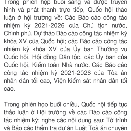
Trong phiên họp buổi sáng và được truyền
hình và phát thanh trực tiếp, Quốc hội thảo
luận ở hội trường về: Các Báo cáo công tác
nhiệm kỳ 2021-2026 của Chủ tịch nước,
Chính phủ. Dự thảo Báo cáo công tác nhiệm kỳ
khóa XV của Quốc hội; các Báo cáo công tác
nhiệm kỳ khóa XV của Ủy ban Thường vụ
Quốc hội, Hội đồng Dân tộc, các Ủy ban của
Quốc hội, Kiểm toán Nhà nước. Các Báo cáo
công tác nhiệm kỳ 2021-2026 của Tòa án
nhân dân tối cao, Viện kiểm sát nhân dân tối
cao.
Trong phiên họp buổi chiều, Quốc hội tiếp tục
thảo luận ở Hội trường về các Báo cáo công
tác nhiệm kỳ; nghe các nội dung sau: Tờ trình
và Báo cáo thẩm tra dự án Luật Toà án chuyên