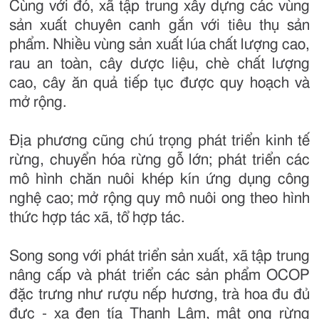
Cùng với đó, xã tập trung xây dựng các vùng
sản xuất chuyên canh gắn với tiêu thụ sản
phẩm. Nhiều vùng sản xuất lúa chất lượng cao,
rau an toàn, cây dược liệu, chè chất lượng
cao, cây ăn quả tiếp tục được quy hoạch và
mở rộng.
Địa phương cũng chú trọng phát triển kinh tế
rừng, chuyển hóa rừng gỗ lớn; phát triển các
mô hình chăn nuôi khép kín ứng dụng công
nghệ cao; mở rộng quy mô nuôi ong theo hình
thức hợp tác xã, tổ hợp tác.
Song song với phát triển sản xuất, xã tập trung
nâng cấp và phát triển các sản phẩm OCOP
đặc trưng như rượu nếp hương, trà hoa đu đủ
đực - xạ đen tía Thanh Lâm, mật ong rừng