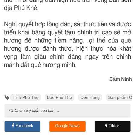
địa Phú Khê.
Nghị quyết hợp lòng dân, sát thực tiễn và được
triển khai bằng quyết tâm chính trị cao sẽ mở
hướng để những tiềm năng, lợi thế của quê
hương được đánh thức, hiện thực hóa khát
vọng làm giàu chính đáng ngay trên chính
mảnh đất quê hương mình.
Cẩm Ninh
Tỉnh Phú Thọ
Báo Phú Thọ
Đền Hùng
Sản phẩm O
Chia sẻ ý kiến của bạn ...
Facebook
Google News
Tiktok