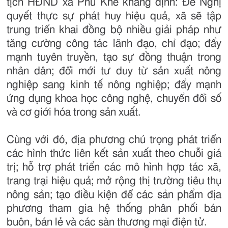
tịch HĐND xã Phú Khê khẳng định: Để Nghị
quyết thực sự phát huy hiệu quả, xã sẽ tập
trung triển khai đồng bộ nhiều giải pháp như
tăng cường công tác lãnh đạo, chỉ đạo; đẩy
mạnh tuyên truyền, tạo sự đồng thuận trong
nhân dân; đổi mới tư duy từ sản xuất nông
nghiệp sang kinh tế nông nghiệp; đẩy mạnh
ứng dụng khoa học công nghệ, chuyển đổi số
và cơ giới hóa trong sản xuất.
Cùng với đó, địa phương chú trọng phát triển
các hình thức liên kết sản xuất theo chuỗi giá
trị; hỗ trợ phát triển các mô hình hợp tác xã,
trang trại hiệu quả; mở rộng thị trường tiêu thụ
nông sản; tạo điều kiện để các sản phẩm địa
phương tham gia hệ thống phân phối bán
buôn, bán lẻ và các sàn thương mại điện tử.