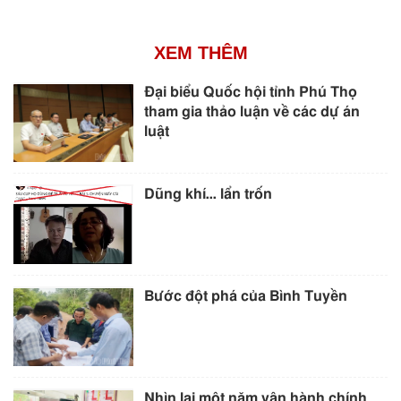
XEM THÊM
Đại biểu Quốc hội tỉnh Phú Thọ
tham gia thảo luận về các dự án
luật
Dũng khí… lẩn trốn
Bước đột phá của Bình Tuyền
Nhìn lại một năm vận hành chính