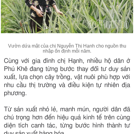
Vườn dứa mật của chị Nguyễn Thị Hạnh cho nguồn thu
nhập ổn định mỗi năm.
Cùng với gia đình chị Hạnh, nhiều hộ dân ở
Phú Khê đang từng bước thay đổi tư duy sản
xuất, lựa chọn cây trồng, vật nuôi phù hợp với
nhu cầu thị trường và điều kiện tự nhiên địa
phương.
Từ sản xuất nhỏ lẻ, manh mún, người dân đã
chú trọng hơn đến hiệu quả kinh tế trên cùng
diện tích canh tác, từng bước hình thành tư
duy sản xuất hàng hóa.