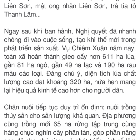
Liên Sơn, mật ong nhãn Liên Sơn, trà tía tô
Thanh Lâm...
Ngay sau khi ban hành, Nghị quyết đã nhanh
chóng đi vào cuộc sống, tạo khí thế mới trong
phát triển sản xuất. Vụ Chiêm Xuân năm nay,
toàn xã hoàn thành gieo cấy hơn 611 ha lúa,
gần 81 ha ngô, gần 49 ha lạc và 190 ha rau
màu các loại. Đáng chú ý, diện tích lúa chất
lượng cao đạt khoảng 320 ha, hứa hẹn mang
lại hiệu quả kinh tế cao hơn cho người dân.
Chăn nuôi tiếp tục duy trì ổn định; nuôi trồng
thủy sản cho sản lượng khả quan. Địa phương
cũng trồng mới 65 ha rừng tập trung cùng
hàng chục nghìn cây phân tán, góp phần nâng