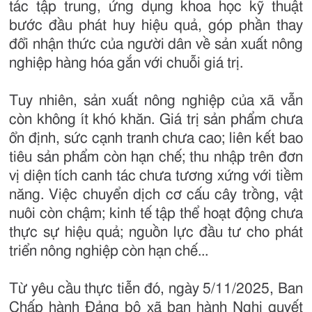
tác tập trung, ứng dụng khoa học kỹ thuật
bước đầu phát huy hiệu quả, góp phần thay
đổi nhận thức của người dân về sản xuất nông
nghiệp hàng hóa gắn với chuỗi giá trị.
Tuy nhiên, sản xuất nông nghiệp của xã vẫn
còn không ít khó khăn. Giá trị sản phẩm chưa
ổn định, sức cạnh tranh chưa cao; liên kết bao
tiêu sản phẩm còn hạn chế; thu nhập trên đơn
vị diện tích canh tác chưa tương xứng với tiềm
năng. Việc chuyển dịch cơ cấu cây trồng, vật
nuôi còn chậm; kinh tế tập thể hoạt động chưa
thực sự hiệu quả; nguồn lực đầu tư cho phát
triển nông nghiệp còn hạn chế...
Từ yêu cầu thực tiễn đó, ngày 5/11/2025, Ban
Chấp hành Đảng bộ xã ban hành Nghị quyết