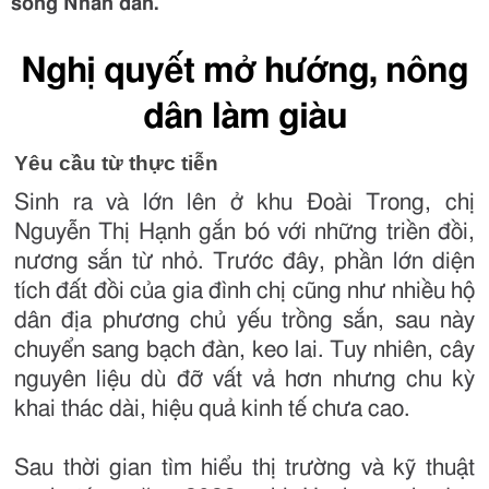
sống Nhân dân.
Nghị quyết mở hướng, nông
dân làm giàu
Yêu cầu từ thực tiễn
Sinh ra và lớn lên ở khu Đoài Trong, chị
Nguyễn Thị Hạnh gắn bó với những triền đồi,
nương sắn từ nhỏ. Trước đây, phần lớn diện
tích đất đồi của gia đình chị cũng như nhiều hộ
dân địa phương chủ yếu trồng sắn, sau này
chuyển sang bạch đàn, keo lai. Tuy nhiên, cây
nguyên liệu dù đỡ vất vả hơn nhưng chu kỳ
khai thác dài, hiệu quả kinh tế chưa cao.
Sau thời gian tìm hiểu thị trường và kỹ thuật