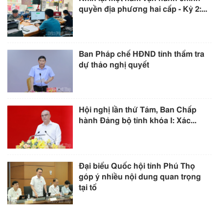
quyền địa phương hai cấp - Kỳ 2:...
Ban Pháp chế HĐND tỉnh thẩm tra
dự thảo nghị quyết
Hội nghị lần thứ Tám, Ban Chấp
hành Đảng bộ tỉnh khóa I: Xác...
Đại biểu Quốc hội tỉnh Phú Thọ
góp ý nhiều nội dung quan trọng
tại tổ