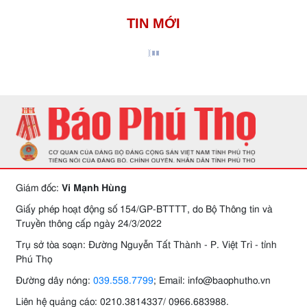
TIN MỚI
Giám đốc:
Vi Mạnh Hùng
Giấy phép hoạt động số 154/GP-BTTTT, do Bộ Thông tin và
Truyền thông cấp ngày 24/3/2022
Trụ sở tòa soạn: Đường Nguyễn Tất Thành - P. Việt Trì - tỉnh
Phú Thọ
Đường dây nóng:
039.558.7799
; Email: info@baophutho.vn
Liên hệ quảng cáo: 0210.3814337/ 0966.683988.