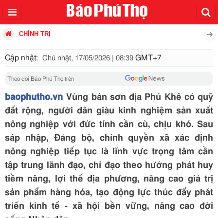
CHÍNH TRỊ
Cập nhật:
GMT+7
Chủ nhật, 17/05/2026 | 08:39
Theo dõi Báo Phú Thọ trên
baophutho.vn
Vùng bán sơn địa Phú Khê có quỹ
đất rộng, người dân giàu kinh nghiệm sản xuất
nông nghiệp với đức tính cần cù, chịu khó. Sau
sáp nhập, Đảng bộ, chính quyền xã xác định
nông nghiệp tiếp tục là lĩnh vực trọng tâm cần
tập trung lãnh đạo, chỉ đạo theo hướng phát huy
tiềm năng, lợi thế địa phương, nâng cao giá trị
sản phẩm hàng hóa, tạo động lực thúc đẩy phát
triển kinh tế - xã hội bền vững, nâng cao đời