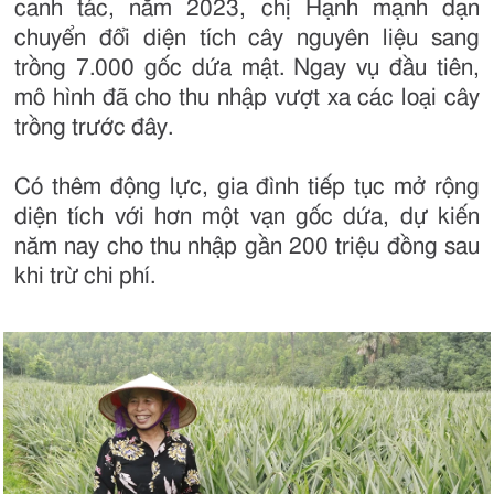
canh tác, năm 2023, chị Hạnh mạnh dạn
chuyển đổi diện tích cây nguyên liệu sang
trồng 7.000 gốc dứa mật. Ngay vụ đầu tiên,
mô hình đã cho thu nhập vượt xa các loại cây
trồng trước đây.
Có thêm động lực, gia đình tiếp tục mở rộng
diện tích với hơn một vạn gốc dứa, dự kiến
năm nay cho thu nhập gần 200 triệu đồng sau
khi trừ chi phí.