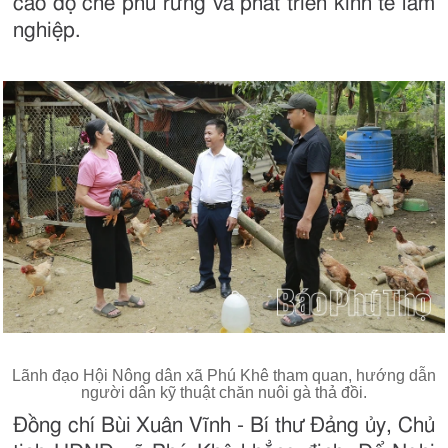
cao độ che phủ rừng và phát triển kinh tế lâm
nghiệp.
Lãnh đạo Hội Nông dân xã Phú Khê tham quan, hướng dẫn
người dân kỹ thuật chăn nuôi gà thả đồi.
Đồng chí Bùi Xuân Vĩnh - Bí thư Đảng ủy, Chủ