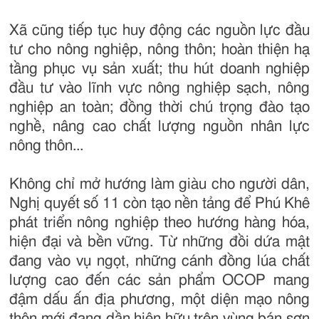
Xã cũng tiếp tục huy động các nguồn lực đầu
tư cho nông nghiệp, nông thôn; hoàn thiện hạ
tầng phục vụ sản xuất; thu hút doanh nghiệp
đầu tư vào lĩnh vực nông nghiệp sạch, nông
nghiệp an toàn; đồng thời chú trọng đào tạo
nghề, nâng cao chất lượng nguồn nhân lực
nông thôn...
Không chỉ mở hướng làm giàu cho người dân,
Nghị quyết số 11 còn tạo nền tảng để Phú Khê
phát triển nông nghiệp theo hướng hàng hóa,
hiện đại và bền vững. Từ những đồi dứa mật
đang vào vụ ngọt, những cánh đồng lúa chất
lượng cao đến các sản phẩm OCOP mang
đậm dấu ấn địa phương, một diện mạo nông
thôn mới đang dần hiện hữu trên vùng bán sơn