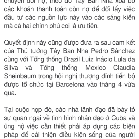
chuyển đổi nợ, theo đó Tây Ban Nha xóa bỏ
các khoản thanh toán còn nợ để đổi lấy việc
đầu tư các nguồn lực này vào các sáng kiến
mà cả hai chính phủ coi là ưu tiên.
Quyết định này cũng được đưa ra sau cam kết
của Thủ tướng Tây Ban Nha Pedro Sánchez
cùng với Tổng thống Brazil Luiz Inácio Lula da
Silva và Tổng thống Mexico Claudia
Sheinbaum trong hội nghị thượng đỉnh tiến bộ
được tổ chức tại Barcelona vào tháng 4 vừa
qua.
Tại cuộc họp đó, các nhà lãnh đạo đã bày tỏ
sự quan ngại về tình hình nhân đạo ở Cuba và
ủng hộ việc cần thiết phải áp dụng các biện
pháp để cải thiện điều kiện sống của người