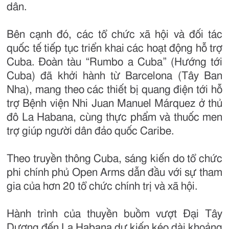
dân.
Bên cạnh đó, các tổ chức xã hội và đối tác
quốc tế tiếp tục triển khai các hoạt động hỗ trợ
Cuba. Đoàn tàu “Rumbo a Cuba” (Hướng tới
Cuba) đã khởi hành từ Barcelona (Tây Ban
Nha), mang theo các thiết bị quang điện tới hỗ
trợ Bệnh viện Nhi Juan Manuel Márquez ở thủ
đô La Habana, cùng thực phẩm và thuốc men
trợ giúp người dân đảo quốc Caribe.
Theo truyền thông Cuba, sáng kiến do tổ chức
phi chính phủ Open Arms dẫn đầu với sự tham
gia của hơn 20 tổ chức chính trị và xã hội.
Hành trình của thuyền buồm vượt Đại Tây
Dương đến La Habana dự kiến kéo dài khoảng