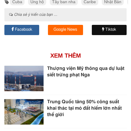
Cuba
Ủng hộ
Tây ban nha
Caribe
Nhật Bản
Chia sẻ ý kiến của bạn ...
Facebook
Google News
Tiktok
XEM THÊM
Thượng viện Mỹ thông qua dự luật
siết trừng phạt Nga
Trung Quốc tăng 50% công suất
khai thác tại mỏ đất hiếm lớn nhất
thế giới