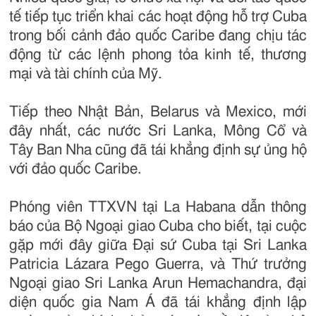
tế tiếp tục triển khai các hoạt động hỗ trợ Cuba
trong bối cảnh đảo quốc Caribe đang chịu tác
động từ các lệnh phong tỏa kinh tế, thương
mại và tài chính của Mỹ.
Tiếp theo Nhật Bản, Belarus và Mexico, mới
đây nhất, các nước Sri Lanka, Mông Cổ và
Tây Ban Nha cũng đã tái khẳng định sự ủng hộ
với đảo quốc Caribe.
Phóng viên TTXVN tại La Habana dẫn thông
báo của Bộ Ngoại giao Cuba cho biết, tại cuộc
gặp mới đây giữa Đại sứ Cuba tại Sri Lanka
Patricia Lázara Pego Guerra, và Thứ trưởng
Ngoại giao Sri Lanka Arun Hemachandra, đại
diện quốc gia Nam Á đã tái khẳng định lập