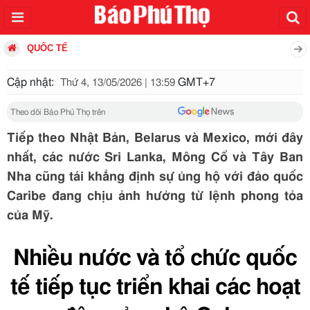
QUỐC TẾ
Cập nhật:
GMT+7
Thứ 4, 13/05/2026 | 13:59
Theo dõi Báo Phú Thọ trên
Tiếp theo Nhật Bản, Belarus và Mexico, mới đây
nhất, các nước Sri Lanka, Mông Cổ và Tây Ban
Nha cũng tái khẳng định sự ủng hộ với đảo quốc
Caribe đang chịu ảnh hưởng từ lệnh phong tỏa
của Mỹ.
Nhiều nước và tổ chức quốc
tế tiếp tục triển khai các hoạt