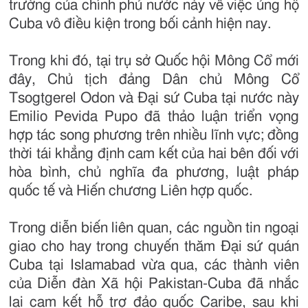
trường của chính phủ nước này về việc ủng hộ
Cuba vô điều kiện trong bối cảnh hiện nay.
Trong khi đó, tại trụ sở Quốc hội Mông Cổ mới
đây, Chủ tịch đảng Dân chủ Mông Cổ
Tsogtgerel Odon và Đại sứ Cuba tại nước này
Emilio Pevida Pupo đã thảo luận triển vọng
hợp tác song phương trên nhiều lĩnh vực; đồng
thời tái khẳng định cam kết của hai bên đối với
hòa bình, chủ nghĩa đa phương, luật pháp
quốc tế và Hiến chương Liên hợp quốc.
Trong diễn biến liên quan, các nguồn tin ngoại
giao cho hay trong chuyến thăm Đại sứ quán
Cuba tại Islamabad vừa qua, các thành viên
của Diễn đàn Xã hội Pakistan-Cuba đã nhắc
lại cam kết hỗ trợ đảo quốc Caribe, sau khi