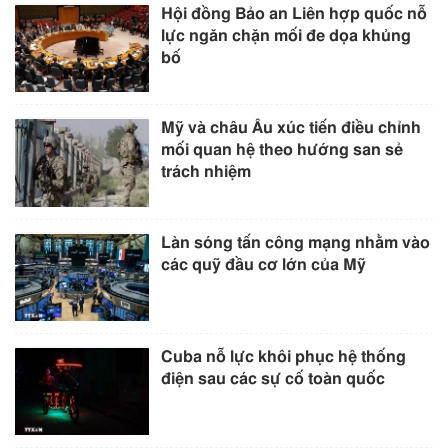
Hội đồng Bảo an Liên hợp quốc nỗ
lực ngăn chặn mối đe dọa khủng
bố
Mỹ và châu Âu xúc tiến điều chỉnh
mối quan hệ theo hướng san sẻ
trách nhiệm
Làn sóng tấn công mạng nhằm vào
các quỹ đầu cơ lớn của Mỹ
Cuba nỗ lực khôi phục hệ thống
điện sau các sự cố toàn quốc