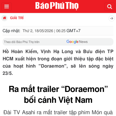
GIẢI TRÍ
Cập nhật:
GMT+7
Thứ 2, 18/05/2026 | 06:25
Theo dõi Báo Phú Thọ trên
Hồ Hoàn Kiếm, Vịnh Hạ Long và Bưu điện TP
HCM xuất hiện trong đoạn giới thiệu tập đặc biệt
của hoạt hình "Doraemon", sẽ lên sóng ngày
23/5.
Ra mắt trailer “Doraemon”
bối cảnh Việt Nam
Đài TV Asahi ra mắt trailer tập phim Món quà