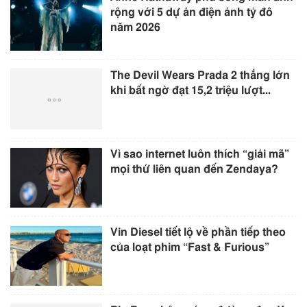
rộng với 5 dự án điện ảnh tỷ đô
năm 2026
The Devil Wears Prada 2 thắng lớn
khi bất ngờ đạt 15,2 triệu lượt...
Vì sao internet luôn thích “giải mã”
mọi thứ liên quan đến Zendaya?
Vin Diesel tiết lộ về phần tiếp theo
của loạt phim “Fast & Furious”