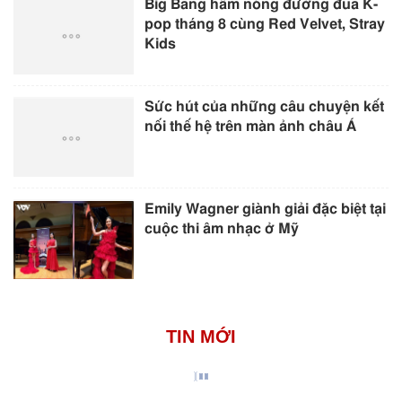
Big Bang hâm nóng đường đua K-
pop tháng 8 cùng Red Velvet, Stray
Kids
Sức hút của những câu chuyện kết
nối thế hệ trên màn ảnh châu Á
Emily Wagner giành giải đặc biệt tại
cuộc thi âm nhạc ở Mỹ
TIN MỚI