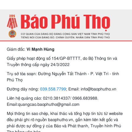
Giám đốc:
Vi Mạnh Hùng
Giấy phép hoạt động số 154/GP-BTTTT, do Bộ Thông tin và
Truyền thông cấp ngày 24/3/2022
Trụ sở tòa soạn: Đường Nguyễn Tất Thành - P. Việt Trì - tỉnh
Phú Thọ
Đường dây nóng:
039.558.7799
; Email: info@baophutho.vn
Liên hệ quảng cáo: 0210.3814337/ 0966.683988.
Email:quangcao.baophutho@gmail.com
Mọi thông tin sao chép, khai thác và tổng hợp tin tức từ website
đều phải ghi rõ nguồn baophutho.vn, gắn kèm liên kết gốc và
phải được sự đồng ý của Báo và Phát thanh, Truyền hình Phú