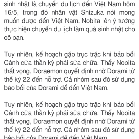
sinh nhật là chuyến du lịch đến Việt Nam hôm
16/5, trong đó nhân vật Shizuka nói mong
muốn được đến Việt Nam. Nobita lên ý tưởng
thực hiện chuyến du lịch làm quà sinh nhật cho
cô bạn.
Tuy nhiên, kế hoạch gặp trục trặc khi bảo bối
Cánh cửa thần kỳ phải sửa chữa. Thấy Nobita
thất vọng, Doraemon quyết định nhờ Dorami từ
thế kỷ 22 đến hỗ trợ. Cả nhóm sau đó sử dụng
bảo bối của Dorami để đến Việt Nam.
Tuy nhiên, kế hoạch gặp trục trặc khi bảo bối
Cánh cửa thần kỳ phải sửa chữa. Thấy Nobita
thất vọng, Doraemon quyết định nhờ Dorami từ
thế kỷ 22 đến hỗ trợ. Cả nhóm sau đó sử dụng
bảo bối của Dorami để đến Việt Nam.