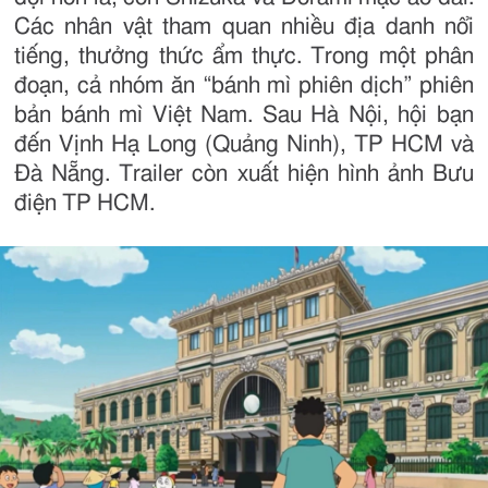
Các nhân vật tham quan nhiều địa danh nổi
tiếng, thưởng thức ẩm thực. Trong một phân
đoạn, cả nhóm ăn “bánh mì phiên dịch” phiên
bản bánh mì Việt Nam. Sau Hà Nội, hội bạn
đến Vịnh Hạ Long (Quảng Ninh), TP HCM và
Đà Nẵng. Trailer còn xuất hiện hình ảnh Bưu
điện TP HCM.