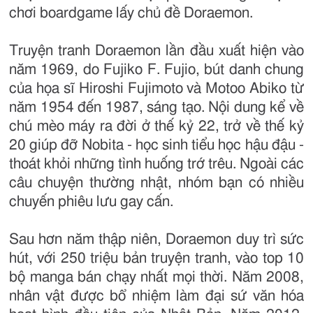
chơi boardgame lấy chủ đề Doraemon.
Truyện tranh Doraemon lần đầu xuất hiện vào
năm 1969, do Fujiko F. Fujio, bút danh chung
của họa sĩ Hiroshi Fujimoto và Motoo Abiko từ
năm 1954 đến 1987, sáng tạo. Nội dung kể về
chú mèo máy ra đời ở thế kỷ 22, trở về thế kỷ
20 giúp đỡ Nobita - học sinh tiểu học hậu đậu -
thoát khỏi những tình huống trớ trêu. Ngoài các
câu chuyện thường nhật, nhóm bạn có nhiều
chuyến phiêu lưu gay cấn.
Sau hơn năm thập niên, Doraemon duy trì sức
hút, với 250 triệu bản truyện tranh, vào top 10
bộ manga bán chạy nhất mọi thời. Năm 2008,
nhân vật được bổ nhiệm làm đại sứ văn hóa