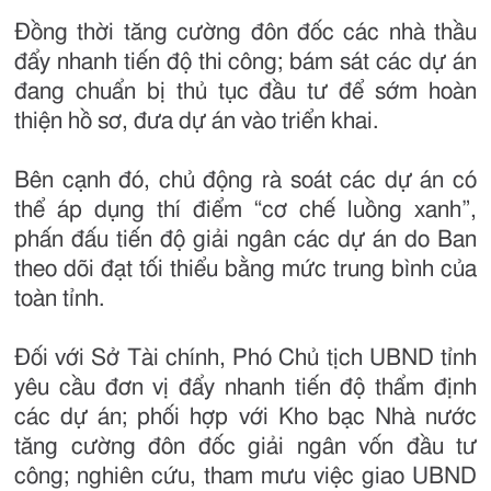
Đồng thời tăng cường đôn đốc các nhà thầu
đẩy nhanh tiến độ thi công; bám sát các dự án
đang chuẩn bị thủ tục đầu tư để sớm hoàn
thiện hồ sơ, đưa dự án vào triển khai.
Bên cạnh đó, chủ động rà soát các dự án có
thể áp dụng thí điểm “cơ chế luồng xanh”,
phấn đấu tiến độ giải ngân các dự án do Ban
theo dõi đạt tối thiểu bằng mức trung bình của
toàn tỉnh.
Đối với Sở Tài chính, Phó Chủ tịch UBND tỉnh
yêu cầu đơn vị đẩy nhanh tiến độ thẩm định
các dự án; phối hợp với Kho bạc Nhà nước
tăng cường đôn đốc giải ngân vốn đầu tư
công; nghiên cứu, tham mưu việc giao UBND