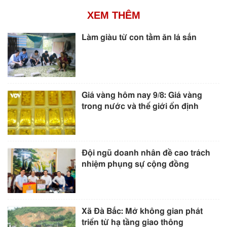
XEM THÊM
Làm giàu từ con tằm ăn lá sắn
Giá vàng hôm nay 9/8: Giá vàng
trong nước và thế giới ổn định
Đội ngũ doanh nhân đề cao trách
nhiệm phụng sự cộng đồng
Xã Đà Bắc: Mở không gian phát
triển từ hạ tầng giao thông