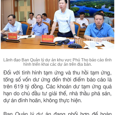
Lãnh đạo Ban Quản lý dự án khu vực Phú Thọ báo cáo tỉnh
hình triển khai các dự án trên địa bàn.
Đối với tình hình tạm ứng và thu hồi tạm ứng,
tổng số vốn dư ứng đến thời điểm báo cáo là
trên 619 tỷ đồng. Các khoản dư tạm ứng quá
hạn do chủ đầu tư giải thể, nhà thầu phá sản,
dự án đình hoãn, không thực hiện.
Ban Quản lý dự án đang phối hợp để hoàn