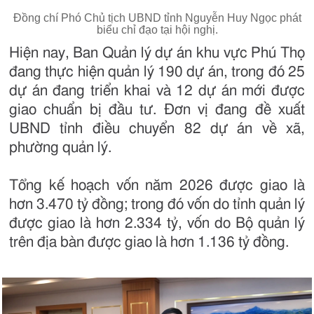
Đồng chí Phó Chủ tịch UBND tỉnh Nguyễn Huy Ngọc phát
biểu chỉ đạo tại hội nghị.
Hiện nay, Ban Quản lý dự án khu vực Phú Thọ
đang thực hiện quản lý 190 dự án, trong đó 25
dự án đang triển khai và 12 dự án mới được
giao chuẩn bị đầu tư. Đơn vị đang đề xuất
UBND tỉnh điều chuyển 82 dự án về xã,
phường quản lý.
Tổng kế hoạch vốn năm 2026 được giao là
hơn 3.470 tỷ đồng; trong đó vốn do tỉnh quản lý
được giao là hơn 2.334 tỷ, vốn do Bộ quản lý
trên địa bàn được giao là hơn 1.136 tỷ đồng.