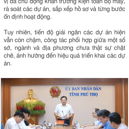
vị đã chủ động khẩn trương kiện toàn bộ máy,
rà soát các dự án, sắp xếp hồ sơ và từng bước
ổn định hoạt động.
Tuy nhiên, tiến độ giải ngân các dự án hiện
vẫn còn chậm, công tác phối hợp giữa một số
sở, ngành và địa phương chưa thật sự chặt
chẽ, ảnh hưởng đến hiệu quả triển khai các dự
án.