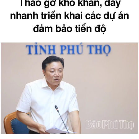
Tháo gỡ khó khăn, đẩy
nhanh triển khai các dự án
đảm bảo tiến độ