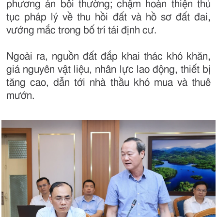
phương án bồi thường; chậm hoàn thiện thủ
tục pháp lý về thu hồi đất và hồ sơ đất đai,
vướng mắc trong bố trí tái định cư.
Ngoài ra, nguồn đất đắp khai thác khó khăn,
giá nguyên vật liệu, nhân lực lao động, thiết bị
tăng cao, dẫn tới nhà thầu khó mua và thuê
mướn.