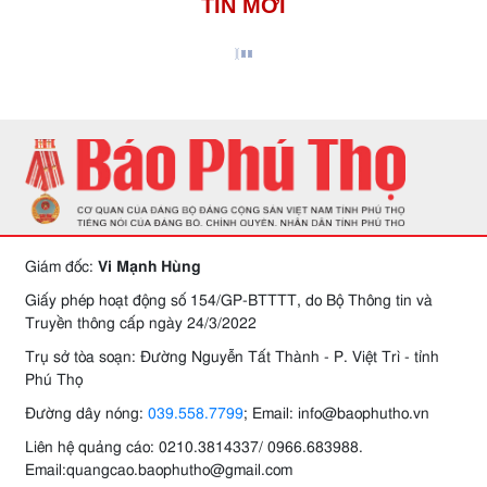
TIN MỚI
Giám đốc:
Vi Mạnh Hùng
Giấy phép hoạt động số 154/GP-BTTTT, do Bộ Thông tin và
Truyền thông cấp ngày 24/3/2022
Trụ sở tòa soạn: Đường Nguyễn Tất Thành - P. Việt Trì - tỉnh
Phú Thọ
Đường dây nóng:
039.558.7799
; Email: info@baophutho.vn
Liên hệ quảng cáo: 0210.3814337/ 0966.683988.
Email:quangcao.baophutho@gmail.com