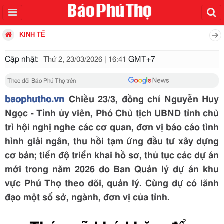
KINH TẾ
Cập nhật:
GMT+7
Thứ 2, 23/03/2026 | 16:41
Theo dõi Báo Phú Thọ trên
baophutho.vn
Chiều 23/3, đồng chí Nguyễn Huy
Ngọc - Tỉnh ủy viên, Phó Chủ tịch UBND tỉnh chủ
trì hội nghị nghe các cơ quan, đơn vị báo cáo tình
hình giải ngân, thu hồi tạm ứng đầu tư xây dựng
cơ bản; tiến độ triển khai hồ sơ, thủ tục các dự án
mới trong năm 2026 do Ban Quản lý dự án khu
vực Phú Thọ theo dõi, quản lý. Cùng dự có lãnh
đạo một số sở, ngành, đơn vị của tỉnh.