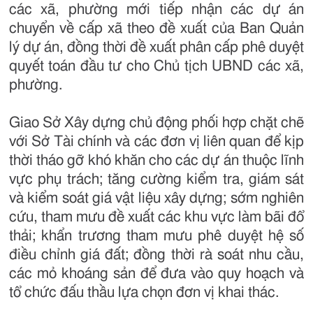
các xã, phường mới tiếp nhận các dự án
chuyển về cấp xã theo đề xuất của Ban Quản
lý dự án, đồng thời đề xuất phân cấp phê duyệt
quyết toán đầu tư cho Chủ tịch UBND các xã,
phường.
Giao Sở Xây dựng chủ động phối hợp chặt chẽ
với Sở Tài chính và các đơn vị liên quan để kịp
thời tháo gỡ khó khăn cho các dự án thuộc lĩnh
vực phụ trách; tăng cường kiểm tra, giám sát
và kiểm soát giá vật liệu xây dựng; sớm nghiên
cứu, tham mưu đề xuất các khu vực làm bãi đổ
thải; khẩn trương tham mưu phê duyệt hệ số
điều chỉnh giá đất; đồng thời rà soát nhu cầu,
các mỏ khoáng sản để đưa vào quy hoạch và
tổ chức đấu thầu lựa chọn đơn vị khai thác.