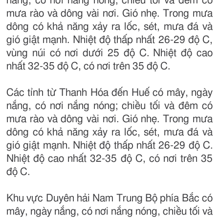
nắng, có nơi nắng nóng; chiều tối và đêm có
mưa rào và dông vài nơi. Gió nhẹ. Trong mưa
dông có khả năng xảy ra lốc, sét, mưa đá và
gió giật mạnh. Nhiệt độ thấp nhất 26-29 độ C,
vùng núi có nơi dưới 25 độ C. Nhiệt độ cao
nhất 32-35 độ C, có nơi trên 35 độ C.
Các tỉnh từ Thanh Hóa đến Huế có mây, ngày
nắng, có nơi nắng nóng; chiều tối và đêm có
mưa rào và dông vài nơi. Gió nhẹ. Trong mưa
dông có khả năng xảy ra lốc, sét, mưa đá và
gió giật mạnh. Nhiệt độ thấp nhất 26-29 độ C.
Nhiệt độ cao nhất 32-35 độ C, có nơi trên 35
độ C.
Khu vực Duyên hải Nam Trung Bộ phía Bắc có
mây, ngày nắng, có nơi nắng nóng, chiều tối và