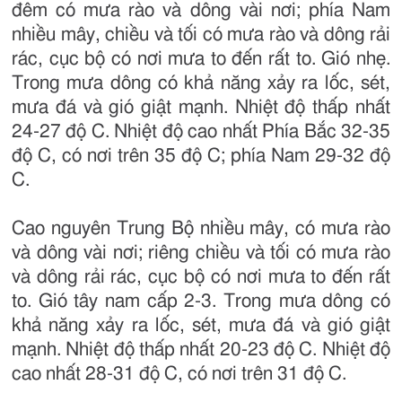
đêm có mưa rào và dông vài nơi; phía Nam
nhiều mây, chiều và tối có mưa rào và dông rải
rác, cục bộ có nơi mưa to đến rất to. Gió nhẹ.
Trong mưa dông có khả năng xảy ra lốc, sét,
mưa đá và gió giật mạnh. Nhiệt độ thấp nhất
24-27 độ C. Nhiệt độ cao nhất Phía Bắc 32-35
độ C, có nơi trên 35 độ C; phía Nam 29-32 độ
C.
Cao nguyên Trung Bộ nhiều mây, có mưa rào
và dông vài nơi; riêng chiều và tối có mưa rào
và dông rải rác, cục bộ có nơi mưa to đến rất
to. Gió tây nam cấp 2-3. Trong mưa dông có
khả năng xảy ra lốc, sét, mưa đá và gió giật
mạnh. Nhiệt độ thấp nhất 20-23 độ C. Nhiệt độ
cao nhất 28-31 độ C, có nơi trên 31 độ C.