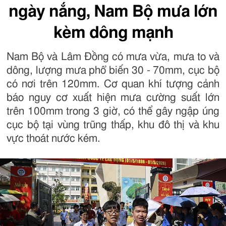
ngày nắng, Nam Bộ mưa lớn
kèm dông mạnh
Nam Bộ và Lâm Đồng có mưa vừa, mưa to và
dông, lượng mưa phổ biến 30 - 70mm, cục bộ
có nơi trên 120mm. Cơ quan khí tượng cảnh
báo nguy cơ xuất hiện mưa cường suất lớn
trên 100mm trong 3 giờ, có thể gây ngập úng
cục bộ tại vùng trũng thấp, khu đô thị và khu
vực thoát nước kém.