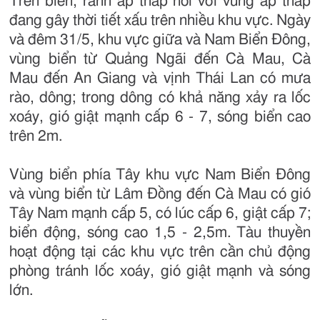
Trên biển, rãnh áp thấp nối với vùng áp thấp
đang gây thời tiết xấu trên nhiều khu vực. Ngày
và đêm 31/5, khu vực giữa và Nam Biển Đông,
vùng biển từ Quảng Ngãi đến Cà Mau, Cà
Mau đến An Giang và vịnh Thái Lan có mưa
rào, dông; trong dông có khả năng xảy ra lốc
xoáy, gió giật mạnh cấp 6 - 7, sóng biển cao
trên 2m.
Vùng biển phía Tây khu vực Nam Biển Đông
và vùng biển từ Lâm Đồng đến Cà Mau có gió
Tây Nam mạnh cấp 5, có lúc cấp 6, giật cấp 7;
biển động, sóng cao 1,5 - 2,5m. Tàu thuyền
hoạt động tại các khu vực trên cần chủ động
phòng tránh lốc xoáy, gió giật mạnh và sóng
lớn.