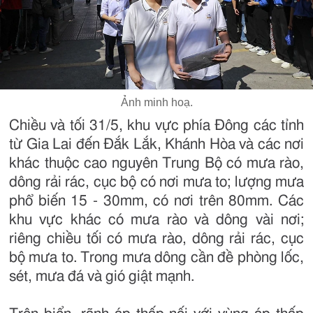
Ảnh minh hoạ.
Chiều và tối 31/5, khu vực phía Đông các tỉnh
từ Gia Lai đến Đắk Lắk, Khánh Hòa và các nơi
khác thuộc cao nguyên Trung Bộ có mưa rào,
dông rải rác, cục bộ có nơi mưa to; lượng mưa
phổ biến 15 - 30mm, có nơi trên 80mm. Các
khu vực khác có mưa rào và dông vài nơi;
riêng chiều tối có mưa rào, dông rải rác, cục
bộ mưa to. Trong mưa dông cần đề phòng lốc,
sét, mưa đá và gió giật mạnh.