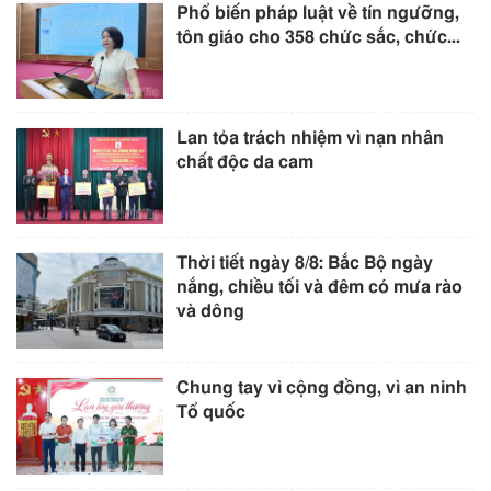
Phổ biến pháp luật về tín ngưỡng,
tôn giáo cho 358 chức sắc, chức...
Lan tỏa trách nhiệm vì nạn nhân
chất độc da cam
Thời tiết ngày 8/8: Bắc Bộ ngày
nắng, chiều tối và đêm có mưa rào
và dông
Chung tay vì cộng đồng, vì an ninh
Tổ quốc