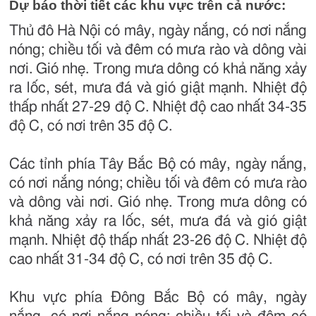
Dự báo thời tiết các khu vực trên cả nước:
Thủ đô Hà Nội có mây, ngày nắng, có nơi nắng
nóng; chiều tối và đêm có mưa rào và dông vài
nơi. Gió nhẹ. Trong mưa dông có khả năng xảy
ra lốc, sét, mưa đá và gió giật mạnh. Nhiệt độ
thấp nhất 27-29 độ C. Nhiệt độ cao nhất 34-35
độ C, có nơi trên 35 độ C.
Các tỉnh phía Tây Bắc Bộ có mây, ngày nắng,
có nơi nắng nóng; chiều tối và đêm có mưa rào
và dông vài nơi. Gió nhẹ. Trong mưa dông có
khả năng xảy ra lốc, sét, mưa đá và gió giật
mạnh. Nhiệt độ thấp nhất 23-26 độ C. Nhiệt độ
cao nhất 31-34 độ C, có nơi trên 35 độ C.
Khu vực phía Đông Bắc Bộ có mây, ngày