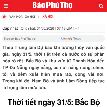
XÃ HỘI
VĂN HÓA - XÃ HỘI
Cập nhật:
GMT+7
Chủ nhật, 31/05/2026 | 07:18
Theo dõi Báo Phú Thọ trên
Theo Trung tâm Dự báo khí tượng thủy văn quốc
gia, ngày 31/5, thời tiết trên cả nước có sự phân
hóa rõ rệt. Bắc Bộ và khu vực từ Thanh Hóa đến
TP Đà Nẵng ngày nắng, có nơi nắng nóng, chiều
tối và đêm xuất hiện mưa rào, dông vài nơi.
Trong khi đó, Nam Bộ và tỉnh Lâm Đồng tiếp tục
là trọng tâm mưa lớn.
Thời tiết ngày 31/5: Bắc Bộ