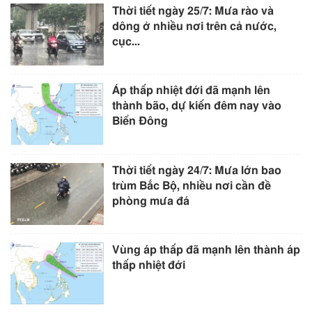
Thời tiết ngày 25/7: Mưa rào và
dông ở nhiều nơi trên cả nước,
cục...
Áp thấp nhiệt đới đã mạnh lên
thành bão, dự kiến đêm nay vào
Biển Đông
Thời tiết ngày 24/7: Mưa lớn bao
trùm Bắc Bộ, nhiều nơi cần đề
phòng mưa đá
Vùng áp thấp đã mạnh lên thành áp
thấp nhiệt đới