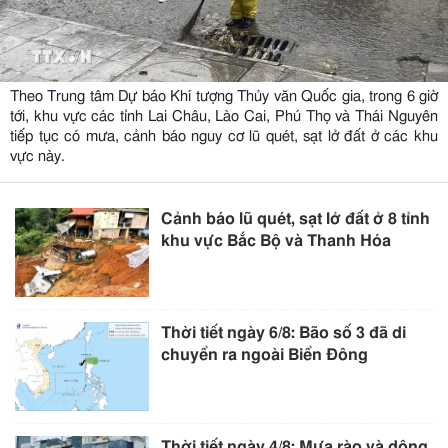
Theo Trung tâm Dự báo Khí tượng Thủy văn Quốc gia, trong 6 giờ
tới, khu vực các tỉnh Lai Châu, Lào Cai, Phú Thọ và Thái Nguyên
tiếp tục có mưa, cảnh báo nguy cơ lũ quét, sạt lở đất ở các khu
vực này.
Cảnh báo lũ quét, sạt lở đất ở 8 tỉnh
khu vực Bắc Bộ và Thanh Hóa
Thời tiết ngày 6/8: Bão số 3 đã di
chuyển ra ngoài Biển Đông
Thời tiết ngày 4/8: Mưa rào và dông