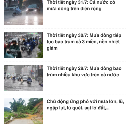
Thời tiết ngày 31/7: Cả nước có
mưa dông trên diện rộng
Thời tiết ngày 30/7: Mưa dông tiếp
tục bao trùm cả 3 miền, nền nhiệt
giảm
Thời tiết ngày 28/7: Mưa dông bao
trùm nhiều khu vực trên cả nước
Chủ động ứng phó với mưa lớn, lũ,
ngập lụt, lũ quét, sạt lở đất,...