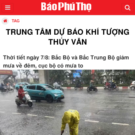
TAG
TRUNG TÂM DỰ BÁO KHÍ TƯỢNG
THỦY VĂN
Thời tiết ngày 7/8: Bắc Bộ và Bắc Trung Bộ giảm
mưa về đêm, cục bộ có mưa to