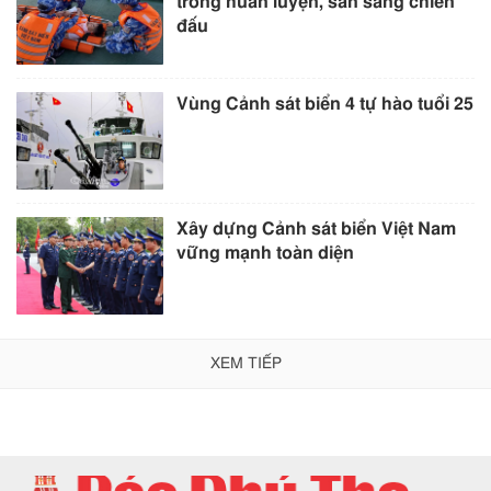
trong huấn luyện, sẵn sàng chiến
đấu
Vùng Cảnh sát biển 4 tự hào tuổi 25
Xây dựng Cảnh sát biển Việt Nam
vững mạnh toàn diện
XEM TIẾP