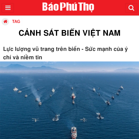
TAG
CẢNH SÁT BIỂN VIỆT NAM
Lực lượng vũ trang trên biển - Sức mạnh của ý
chí và niềm tin