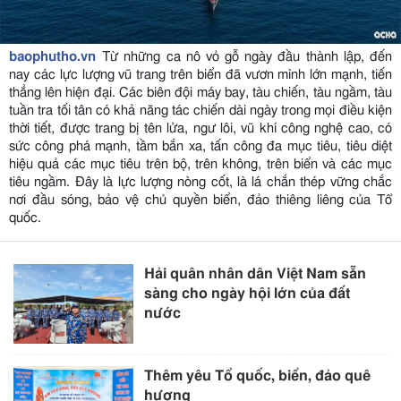
baophutho.vn
Từ những ca nô vỏ gỗ ngày đầu thành lập, đến
nay các lực lượng vũ trang trên biển đã vươn mình lớn mạnh, tiến
thẳng lên hiện đại. Các biên đội máy bay, tàu chiến, tàu ngầm, tàu
tuần tra tối tân có khả năng tác chiến dài ngày trong mọi điều kiện
thời tiết, được trang bị tên lửa, ngư lôi, vũ khí công nghệ cao, có
sức công phá mạnh, tầm bắn xa, tấn công đa mục tiêu, tiêu diệt
hiệu quả các mục tiêu trên bộ, trên không, trên biển và các mục
tiêu ngầm. Đây là lực lượng nòng cốt, là lá chắn thép vững chắc
nơi đầu sóng, bảo vệ chủ quyền biển, đảo thiêng liêng của Tổ
quốc.
Hải quân nhân dân Việt Nam sẵn
sàng cho ngày hội lớn của đất
nước
Thêm yêu Tổ quốc, biển, đảo quê
hương