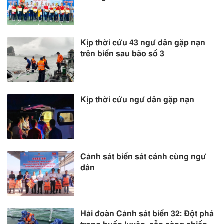
Kịp thời cứu 43 ngư dân gặp nạn
trên biển sau bão số 3
Kịp thời cứu ngư dân gặp nạn
Cảnh sát biển sát cánh cùng ngư
dân
Hải đoàn Cảnh sát biển 32: Đột phá