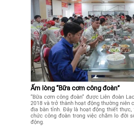
Ấm lòng “Bữa cơm công đoàn”
“Bữa cơm công đoàn” được Liên đoàn Lao 
2018 và trở thành hoạt động thường niên 
địa bàn tỉnh. Đây là hoạt động thiết thực
chức công đoàn trong việc chăm lo đời số
động.