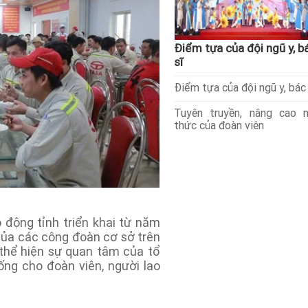
Điểm tựa của đội ngũ y, b
sĩ
Điểm tựa của đội ngũ y, bác 
Tuyên truyền, nâng cao 
thức của đoàn viên
động tỉnh triển khai từ năm
của các công đoàn cơ sở trên
, thể hiện sự quan tâm của tổ
ng cho đoàn viên, người lao