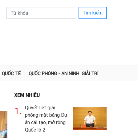
Tìm kiếm
QUỐC TẾ
QUỐC PHÒNG - AN NINH
GIẢI TRÍ
XEM NHIỀU
Quyết liệt giải
1.
phóng mặt bằng Dự
án cải tạo, mở rộng
Quốc lộ 2