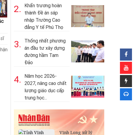
Khẩn trương hoàn
2.
thành Đề án sáp
nhập Trường Cao
ác
đẳng Y tế Phú Thọ
sĩ
Thống nhất phương
3.
án đầu tư xây dựng
nhận
đường hầm Tam
Đảo
Năm học 2026-
4.
2027, nâng cao chất
lượng giáo dục cấp
trung học...