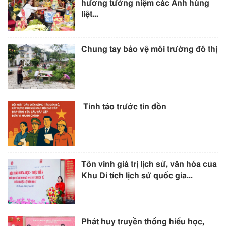
hương tưởng niệm các Anh hùng
liệt...
Chung tay bảo vệ môi trường đô thị
Tỉnh táo trước tin đồn
Tôn vinh giá trị lịch sử, văn hóa của
Khu Di tích lịch sử quốc gia...
Phát huy truyền thống hiếu học,