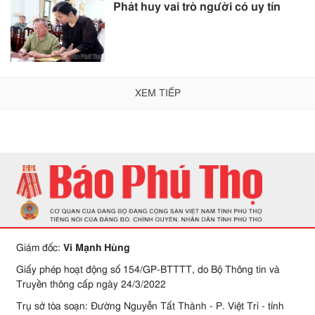
Phát huy vai trò người có uy tín
XEM TIẾP
Giám đốc:
Vi Mạnh Hùng
Giấy phép hoạt động số 154/GP-BTTTT, do Bộ Thông tin và
Truyền thông cấp ngày 24/3/2022
Trụ sở tòa soạn: Đường Nguyễn Tất Thành - P. Việt Trì - tỉnh