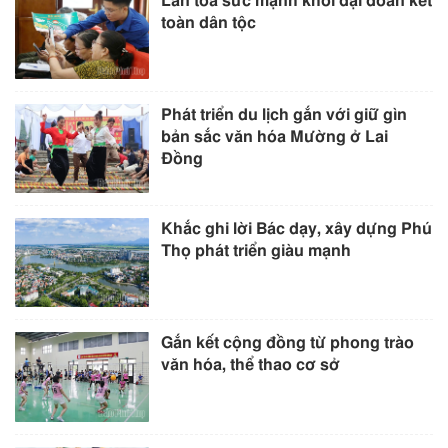
Lan tỏa sức mạnh khối đại đoàn kết
toàn dân tộc
Phát triển du lịch gắn với giữ gìn
bản sắc văn hóa Mường ở Lai
Đồng
Khắc ghi lời Bác dạy, xây dựng Phú
Thọ phát triển giàu mạnh
Gắn kết cộng đồng từ phong trào
văn hóa, thể thao cơ sở