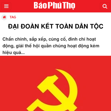
TAG
ĐẠI ĐOÀN KẾT TOÀN DÂN TỘC
Chấn chỉnh, sắp xếp, củng cố, đình chỉ hoạt
động, giải thể hội quần chúng hoạt động kém
hiệu quả...