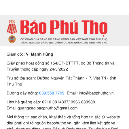
Giám đốc:
Vi Mạnh Hùng
Giấy phép hoạt động số 154/GP-BTTTT, do Bộ Thông tin và
Truyền thông cấp ngày 24/3/2022
Trụ sở tòa soạn: Đường Nguyễn Tất Thành - P. Việt Trì - tỉnh
Phú Thọ
Đường dây nóng:
039.558.7799
; Email: info@baophutho.vn
Liên hệ quảng cáo: 0210.3814337/ 0966.683988.
Email:quangcao.baophutho@gmail.com
Mọi thông tin sao chép, khai thác và tổng hợp tin tức từ website
đều phải ghi rõ nguồn baophutho.vn, gắn kèm liên kết gốc và