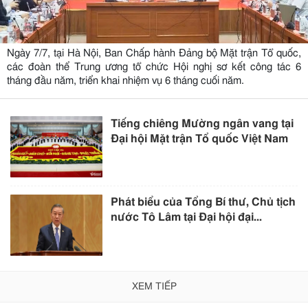
Ngày 7/7, tại Hà Nội, Ban Chấp hành Đảng bộ Mặt trận Tổ quốc,
các đoàn thể Trung ương tổ chức Hội nghị sơ kết công tác 6
tháng đầu năm, triển khai nhiệm vụ 6 tháng cuối năm.
Tiếng chiêng Mường ngân vang tại
Đại hội Mặt trận Tổ quốc Việt Nam
Phát biểu của Tổng Bí thư, Chủ tịch
nước Tô Lâm tại Đại hội đại...
XEM TIẾP