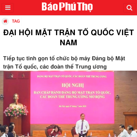
TAG
ĐẠI HỘI MẶT TRẬN TỔ QUỐC VIỆT
NAM
Tiếp tục tinh gọn tổ chức bộ máy Đảng bộ Mặt
trận Tổ quốc, các đoàn thể Trung ương