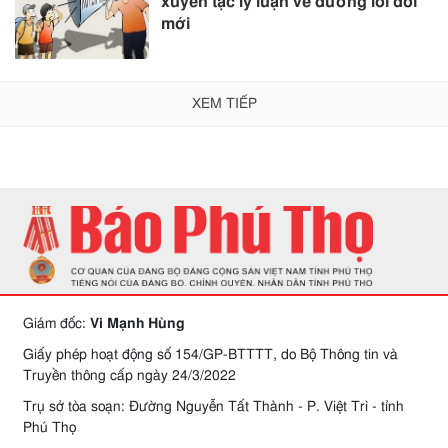
xuyên tạc lý luận về đường lối đổi
mới
XEM TIẾP
Giám đốc:
Vi Mạnh Hùng
Giấy phép hoạt động số 154/GP-BTTTT, do Bộ Thông tin và
Truyền thông cấp ngày 24/3/2022
Trụ sở tòa soạn: Đường Nguyễn Tất Thành - P. Việt Trì - tỉnh
Phú Thọ