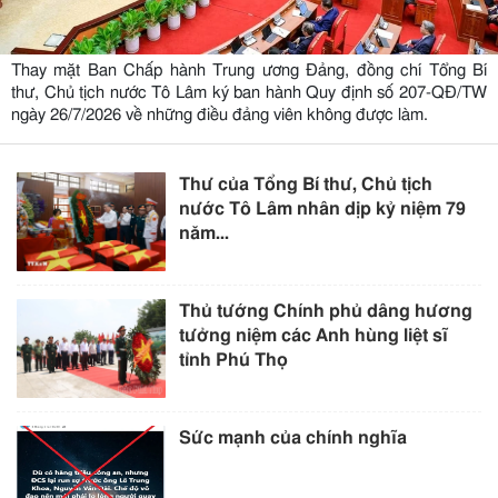
Thay mặt Ban Chấp hành Trung ương Đảng, đồng chí Tổng Bí
thư, Chủ tịch nước Tô Lâm ký ban hành Quy định số 207-QĐ/TW
ngày 26/7/2026 về những điều đảng viên không được làm.
Thư của Tổng Bí thư, Chủ tịch
nước Tô Lâm nhân dịp kỷ niệm 79
năm...
Thủ tướng Chính phủ dâng hương
tưởng niệm các Anh hùng liệt sĩ
tỉnh Phú Thọ
Sức mạnh của chính nghĩa