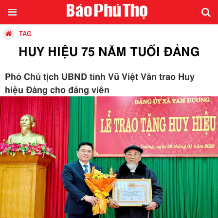
TAG
HUY HIỆU 75 NĂM TUỔI ĐẢNG
Phó Chủ tịch UBND tỉnh Vũ Việt Văn trao Huy
hiệu Đảng cho đảng viên