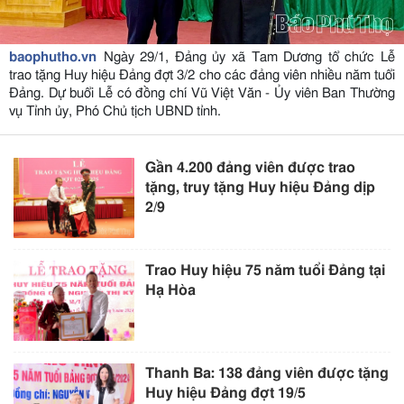
baophutho.vn
Ngày 29/1, Đảng ủy xã Tam Dương tổ chức Lễ
trao tặng Huy hiệu Đảng đợt 3/2 cho các đảng viên nhiều năm tuổi
Đảng. Dự buổi Lễ có đồng chí Vũ Việt Văn - Ủy viên Ban Thường
vụ Tỉnh ủy, Phó Chủ tịch UBND tỉnh.
Gần 4.200 đảng viên được trao
tặng, truy tặng Huy hiệu Đảng dịp
2/9
Trao Huy hiệu 75 năm tuổi Đảng tại
Hạ Hòa
Thanh Ba: 138 đảng viên được tặng
Huy hiệu Đảng đợt 19/5