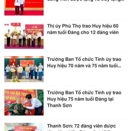
Thị ủy Phú Thọ trao Huy hiệu 60
năm tuổi Đảng cho 12 đảng viên
Trưởng Ban Tổ chức Tỉnh ủy trao
Huy hiệu 70 năm và 75 năm tuổi...
Trưởng Ban Tổ chức Tỉnh uỷ trao
Huy hiệu 75 năm tuổi Đảng tại
Thanh Sơn
Thanh Sơn: 72 đảng viên được