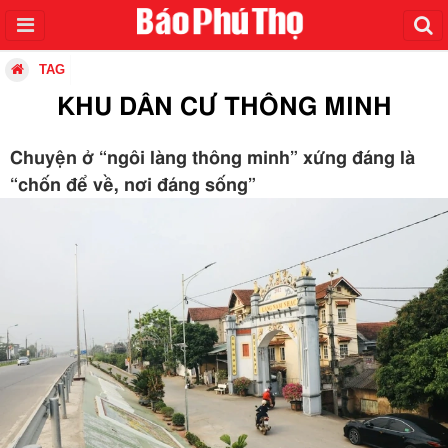
TAG
KHU DÂN CƯ THÔNG MINH
Chuyện ở “ngôi làng thông minh” xứng đáng là
“chốn để về, nơi đáng sống”