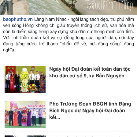
baophutho.vn
Làng Nam Nhạc - ngôi làng sạch đẹp, trù phú nằm
ven sông Hồng không chỉ giàu truyền thống lịch sử, văn hóa mà
còn là điểm sáng trong xây dựng khu dân cư thông minh của tỉnh.
Với tinh thần đoàn kết và sự đồng lòng của người dân, nơi đây
đang từng bước trở thành “chốn để về, nơi đáng sống” đúng
nghĩa.
Ngày hội Đại đoàn kết toàn dân tộc
khu dân cư số 9, xã Bản Nguyên
Phó Trưởng Đoàn ĐBQH tỉnh Đặng
Bích Ngọc dự Ngày hội Đại đoàn
kết...