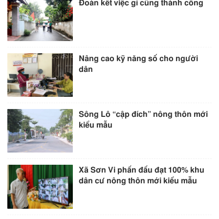
Đoàn kết việc gì cũng thành công
Nâng cao kỹ năng số cho người
dân
Sông Lô “cập đích” nông thôn mới
kiểu mẫu
Xã Sơn Vi phấn đấu đạt 100% khu
dân cư nông thôn mới kiểu mẫu