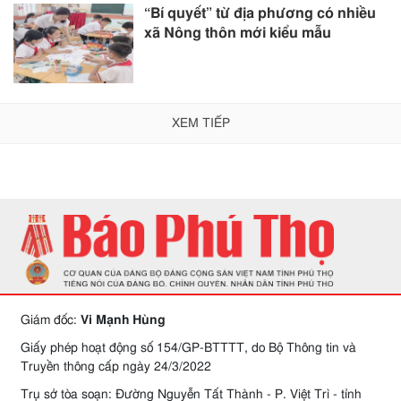
“Bí quyết” từ địa phương có nhiều
xã Nông thôn mới kiểu mẫu
XEM TIẾP
Giám đốc:
Vi Mạnh Hùng
Giấy phép hoạt động số 154/GP-BTTTT, do Bộ Thông tin và
Truyền thông cấp ngày 24/3/2022
Trụ sở tòa soạn: Đường Nguyễn Tất Thành - P. Việt Trì - tỉnh