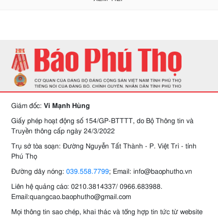
Giám đốc:
Vi Mạnh Hùng
Giấy phép hoạt động số 154/GP-BTTTT, do Bộ Thông tin và
Truyền thông cấp ngày 24/3/2022
Trụ sở tòa soạn: Đường Nguyễn Tất Thành - P. Việt Trì - tỉnh
Phú Thọ
Đường dây nóng:
039.558.7799
; Email: info@baophutho.vn
Liên hệ quảng cáo: 0210.3814337/ 0966.683988.
Email:quangcao.baophutho@gmail.com
Mọi thông tin sao chép, khai thác và tổng hợp tin tức từ website