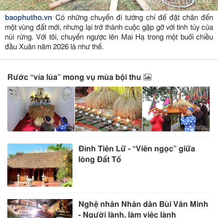
baophutho.vn
Có những chuyến đi tưởng chỉ để đặt chân đến
một vùng đất mới, nhưng lại trở thành cuộc gặp gỡ với tinh túy của
núi rừng. Với tôi, chuyến ngược lên Mai Hạ trong một buổi chiều
đầu Xuân năm 2026 là như thế.
Rước “vía lúa” mong vụ mùa bội thu
Đình Tiên Lữ - “Viên ngọc” giữa
lòng Đất Tổ
Nghệ nhân Nhân dân Bùi Văn Minh
- Người lành, làm việc lành