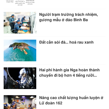
Người trạm trưởng trách nhiệm,
gương mẫu ở đảo Bình Ba
Ðất cằn sỏi đá... hoá rau xanh
Hai phi hành gia Nga hoàn thành
chuyến đi bộ hơn 4 tiếng rưỡi...
Nâng cao chất lượng huấn luyện ở
Lữ đoàn 162