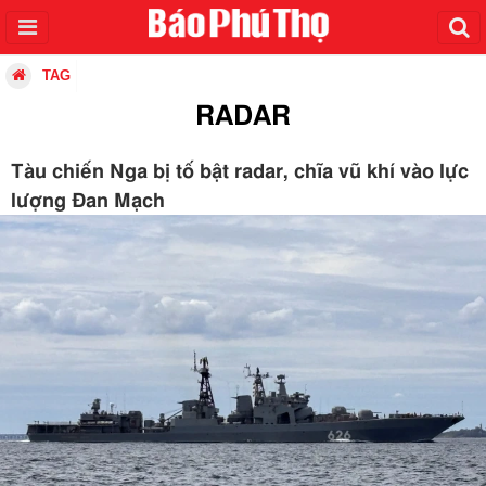
TAG
RADAR
Tàu chiến Nga bị tố bật radar, chĩa vũ khí vào lực
lượng Đan Mạch