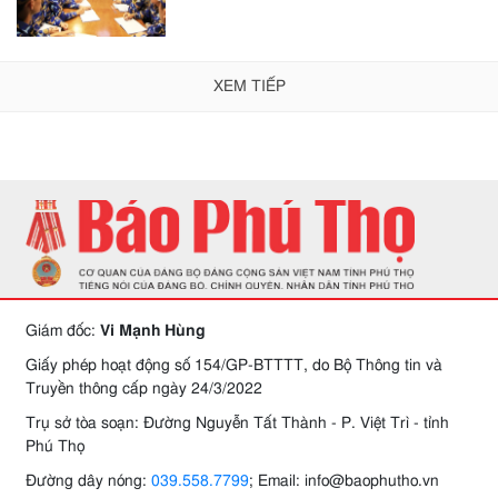
XEM TIẾP
Giám đốc:
Vi Mạnh Hùng
Giấy phép hoạt động số 154/GP-BTTTT, do Bộ Thông tin và
Truyền thông cấp ngày 24/3/2022
Trụ sở tòa soạn: Đường Nguyễn Tất Thành - P. Việt Trì - tỉnh
Phú Thọ
Đường dây nóng:
039.558.7799
; Email: info@baophutho.vn