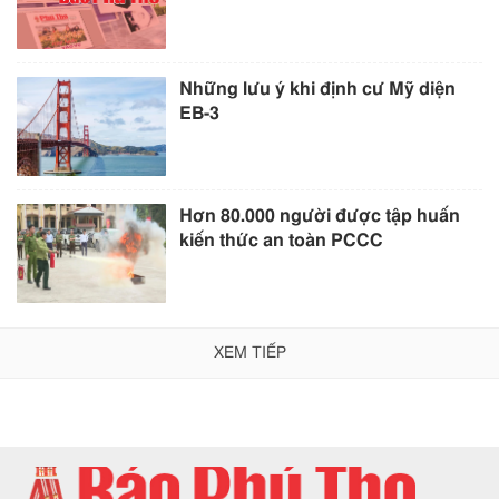
Những lưu ý khi định cư Mỹ diện
EB-3
Hơn 80.000 người được tập huấn
kiến thức an toàn PCCC
XEM TIẾP