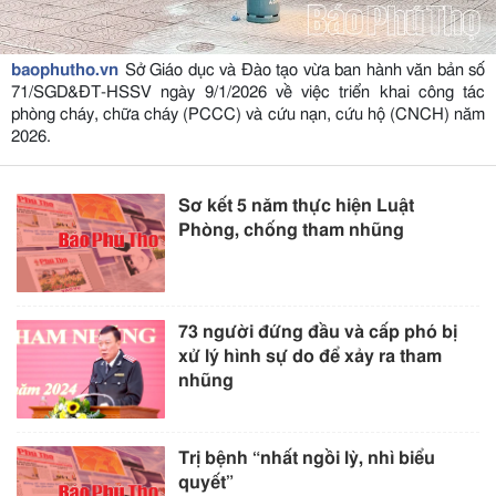
baophutho.vn
Sở Giáo dục và Đào tạo vừa ban hành văn bản số
71/SGD&ĐT-HSSV ngày 9/1/2026 về việc triển khai công tác
phòng cháy, chữa cháy (PCCC) và cứu nạn, cứu hộ (CNCH) năm
2026.
Sơ kết 5 năm thực hiện Luật
Phòng, chống tham nhũng
73 người đứng đầu và cấp phó bị
xử lý hình sự do để xảy ra tham
nhũng
Trị bệnh “nhất ngồi lỳ, nhì biểu
quyết”