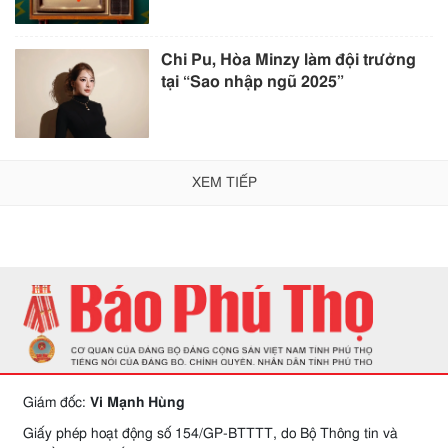
Chi Pu, Hòa Minzy làm đội trưởng
tại “Sao nhập ngũ 2025”
XEM TIẾP
Giám đốc:
Vi Mạnh Hùng
Giấy phép hoạt động số 154/GP-BTTTT, do Bộ Thông tin và