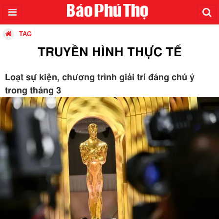
TAG
TRUYỀN HÌNH THỰC TẾ
Loạt sự kiện, chương trình giải trí đáng chú ý
trong tháng 3