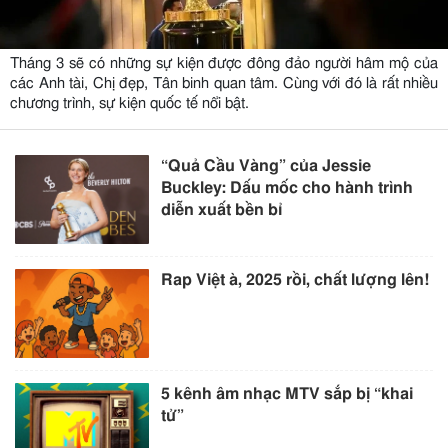
Tháng 3 sẽ có những sự kiện được đông đảo người hâm mộ của
các Anh tài, Chị đẹp, Tân binh quan tâm. Cùng với đó là rất nhiều
chương trình, sự kiện quốc tế nổi bật.
“Quả Cầu Vàng” của Jessie
Buckley: Dấu mốc cho hành trình
diễn xuất bền bỉ
Rap Việt à, 2025 rồi, chất lượng lên!
5 kênh âm nhạc MTV sắp bị “khai
tử”