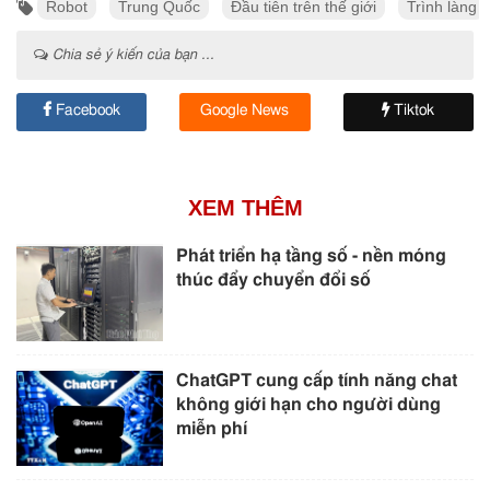
Robot
Trung Quốc
Đầu tiên trên thế giới
Trình làng
Chia sẻ ý kiến của bạn ...
Facebook
Google News
Tiktok
XEM THÊM
Phát triển hạ tầng số - nền móng
thúc đẩy chuyển đổi số
ChatGPT cung cấp tính năng chat
không giới hạn cho người dùng
miễn phí