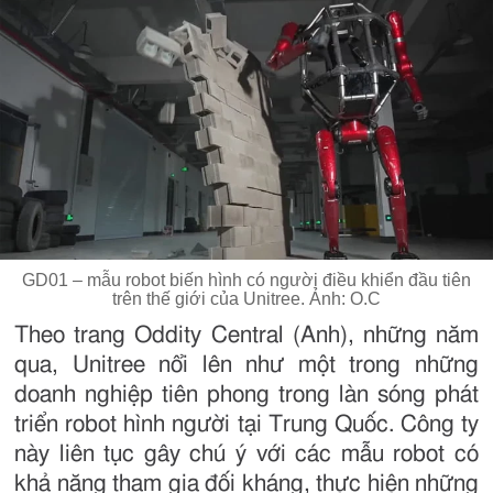
GD01 – mẫu robot biến hình có người điều khiển đầu tiên
trên thế giới của Unitree. Ảnh: O.C
Theo trang Oddity Central (Anh), những năm
qua, Unitree nổi lên như một trong những
doanh nghiệp tiên phong trong làn sóng phát
triển robot hình người tại Trung Quốc. Công ty
này liên tục gây chú ý với các mẫu robot có
khả năng tham gia đối kháng, thực hiện những