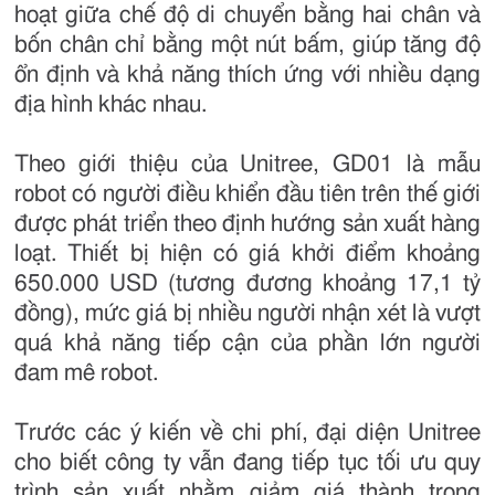
hoạt giữa chế độ di chuyển bằng hai chân và
bốn chân chỉ bằng một nút bấm, giúp tăng độ
ổn định và khả năng thích ứng với nhiều dạng
địa hình khác nhau.
Theo giới thiệu của Unitree, GD01 là mẫu
robot có người điều khiển đầu tiên trên thế giới
được phát triển theo định hướng sản xuất hàng
loạt. Thiết bị hiện có giá khởi điểm khoảng
650.000 USD (tương đương khoảng 17,1 tỷ
đồng), mức giá bị nhiều người nhận xét là vượt
quá khả năng tiếp cận của phần lớn người
đam mê robot.
Trước các ý kiến về chi phí, đại diện Unitree
cho biết công ty vẫn đang tiếp tục tối ưu quy
trình sản xuất nhằm giảm giá thành trong