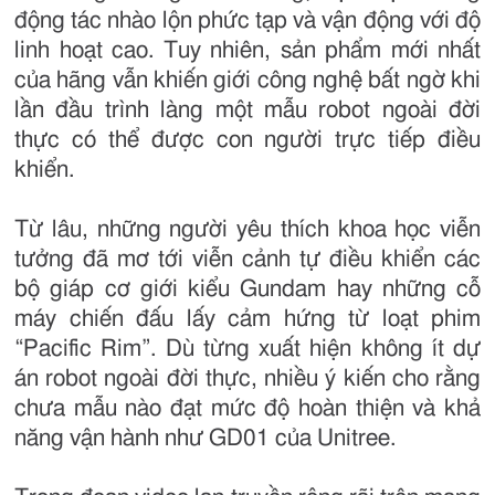
động tác nhào lộn phức tạp và vận động với độ
linh hoạt cao. Tuy nhiên, sản phẩm mới nhất
của hãng vẫn khiến giới công nghệ bất ngờ khi
lần đầu trình làng một mẫu robot ngoài đời
thực có thể được con người trực tiếp điều
khiển.
Từ lâu, những người yêu thích khoa học viễn
tưởng đã mơ tới viễn cảnh tự điều khiển các
bộ giáp cơ giới kiểu Gundam hay những cỗ
máy chiến đấu lấy cảm hứng từ loạt phim
“Pacific Rim”. Dù từng xuất hiện không ít dự
án robot ngoài đời thực, nhiều ý kiến cho rằng
chưa mẫu nào đạt mức độ hoàn thiện và khả
năng vận hành như GD01 của Unitree.