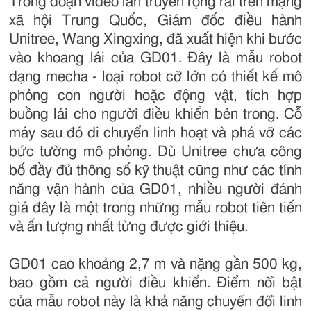
Trong đoạn video lan truyền rộng rãi trên mạng
xã hội Trung Quốc, Giám đốc điều hành
Unitree, Wang Xingxing, đã xuất hiện khi bước
vào khoang lái của GD01. Đây là mẫu robot
dạng mecha - loại robot cỡ lớn có thiết kế mô
phỏng con người hoặc động vật, tích hợp
buồng lái cho người điều khiển bên trong. Cỗ
máy sau đó di chuyển linh hoạt và phá vỡ các
bức tường mô phỏng. Dù Unitree chưa công
bố đầy đủ thông số kỹ thuật cũng như các tính
năng vận hành của GD01, nhiều người đánh
giá đây là một trong những mẫu robot tiên tiến
và ấn tượng nhất từng được giới thiệu.
GD01 cao khoảng 2,7 m và nặng gần 500 kg,
bao gồm cả người điều khiển. Điểm nổi bật
của mẫu robot này là khả năng chuyển đổi linh