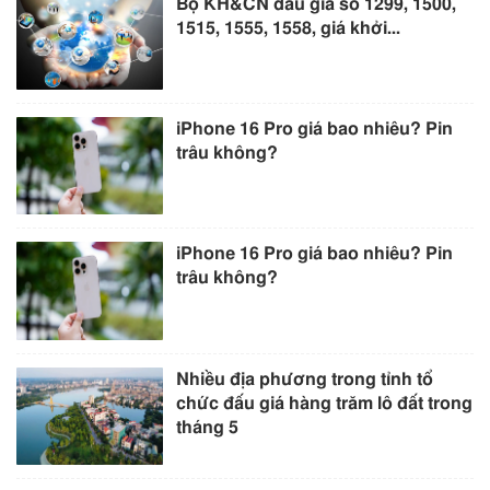
Bộ KH&CN đấu giá số 1299, 1500,
1515, 1555, 1558, giá khởi...
iPhone 16 Pro giá bao nhiêu? Pin
trâu không?
iPhone 16 Pro giá bao nhiêu? Pin
trâu không?
Nhiều địa phương trong tỉnh tổ
chức đấu giá hàng trăm lô đất trong
tháng 5