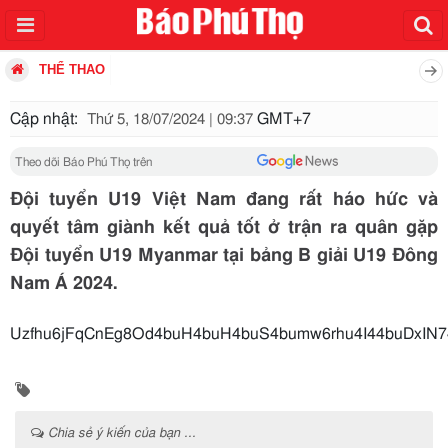
THỂ THAO
Cập nhật:
GMT+7
Thứ 5, 18/07/2024 | 09:37
Theo dõi Báo Phú Thọ trên
Đội tuyển U19 Việt Nam đang rất háo hức và
quyết tâm giành kết quả tốt ở trận ra quân gặp
Đội tuyển U19 Myanmar tại bảng B giải U19 Đông
Nam Á 2024.
Uzfhu6jFqCnEg8Od4buH4buH4buS4bumw6rhu4I44buDx
Chia sẻ ý kiến của bạn ...