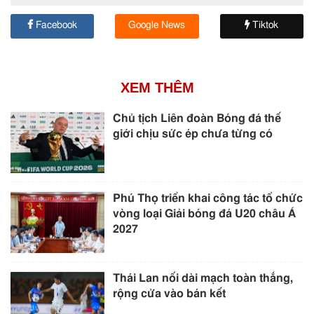
Facebook
Google News
Tiktok
XEM THÊM
Chủ tịch Liên đoàn Bóng đá thế
giới chịu sức ép chưa từng có
Phú Thọ triển khai công tác tổ chức
vòng loại Giải bóng đá U20 châu Á
2027
Thái Lan nối dài mạch toàn thắng,
rộng cửa vào bán kết