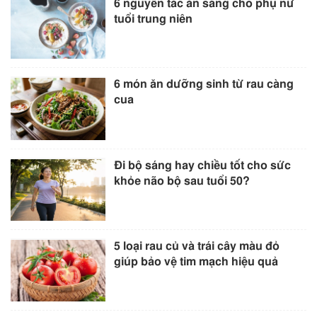
6 nguyên tắc ăn sáng cho phụ nữ
tuổi trung niên
6 món ăn dưỡng sinh từ rau càng
cua
Đi bộ sáng hay chiều tốt cho sức
khỏe não bộ sau tuổi 50?
5 loại rau củ và trái cây màu đỏ
giúp bảo vệ tim mạch hiệu quả