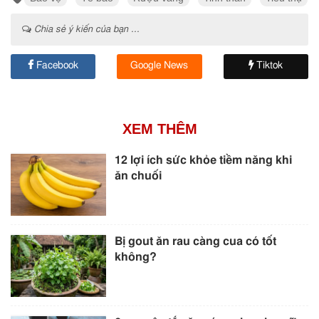
Chia sẻ ý kiến của bạn ...
Facebook
Google News
Tiktok
XEM THÊM
12 lợi ích sức khỏe tiềm năng khi
ăn chuối
Bị gout ăn rau càng cua có tốt
không?