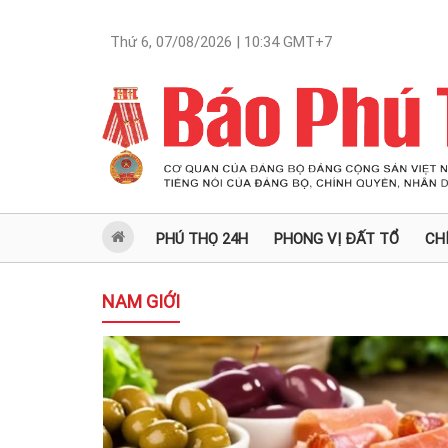
Thứ 6, 07/08/2026 | 10:34
GMT+7
PHÚ THỌ 24H
PHONG VỊ ĐẤT TỔ
CH
NAM GIỚI