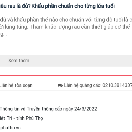
iêu rau là đủ? Khẩu phần chuẩn cho từng lứa tuổi
 đủ và khẩu phần thế nào cho chuẩn với từng độ tuổi là 
ời lúng túng. Tham khảo lượng rau cần thiết giúp cơ thể
...
Xem thêm
iên hệ tòa soạn
Liên hệ quảng cáo: 0210.38143
Thông tin và Truyền thông cấp ngày 24/3/2022
ệt Trì - tỉnh Phú Thọ
ophutho.vn