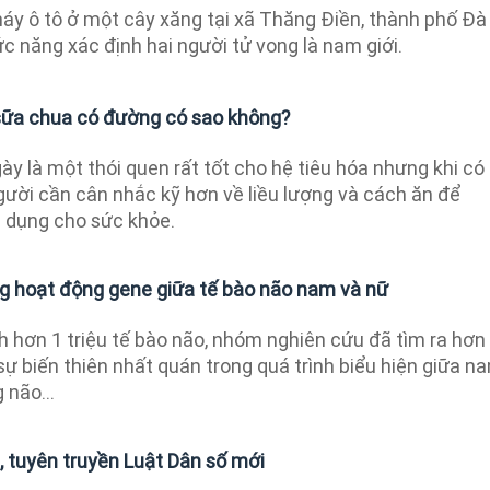
háy ô tô ở một cây xăng tại xã Thăng Điền, thành phố Đà
c năng xác định hai người tử vong là nam giới.
sữa chua có đường có sao không?
y là một thói quen rất tốt cho hệ tiêu hóa nhưng khi có
ười cần cân nhắc kỹ hơn về liều lượng và cách ăn để
 dụng cho sức khỏe.
ong hoạt động gene giữa tế bào não nam và nữ
h hơn 1 triệu tế bào não, nhóm nghiên cứu đã tìm ra hơn
ự biến thiên nhất quán trong quá trình biểu hiện giữa n
 não...
n, tuyên truyền Luật Dân số mới