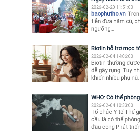
2026-02-20 11:51:00
baophutho.vn
Trong
tiễn đưa năm cũ, c
ngưỡng....
Biotin hỗ trợ mọc t
2026-02-04 14:06:00
Biotin thường được 
dễ gãy rụng. Tuy nh
khiến nhiều phụ nữ..
WHO: Có thể phòng 
2026-02-04 10:33:00
Tổ chức Y tế Thế gi
cầu là có thể phòn
đầu cong Phát triển.