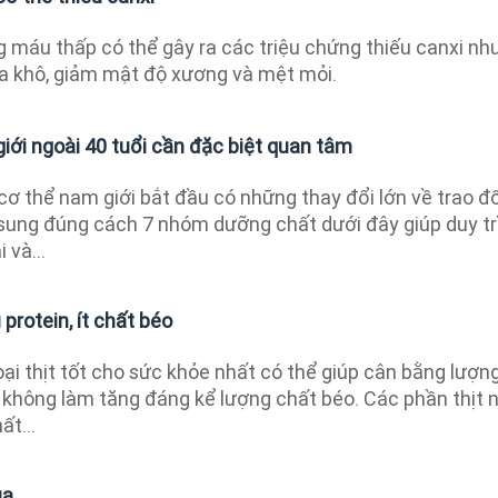
g máu thấp có thể gây ra các triệu chứng thiếu canxi nh
da khô, giảm mật độ xương và mệt mỏi.
iới ngoài 40 tuổi cần đặc biệt quan tâm
cơ thể nam giới bắt đầu có những thay đổi lớn về trao đổ
ổ sung đúng cách 7 nhóm dưỡng chất dưới đây giúp duy tr
 và...
 protein, ít chất béo
oại thịt tốt cho sức khỏe nhất có thể giúp cân bằng lượn
 không làm tăng đáng kể lượng chất béo. Các phần thịt 
ất...
ùa