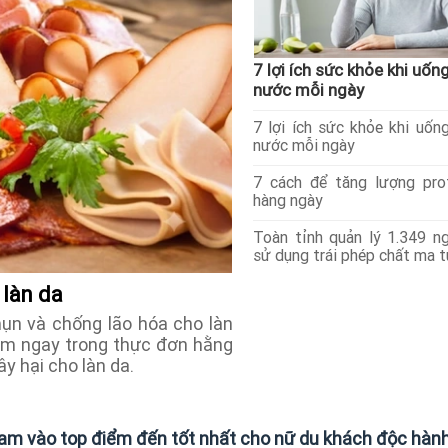
7 lợi ích sức khỏe khi uốn
nước mỗi ngày
7 lợi ích sức khỏe khi uốn
nước mỗi ngày
7 cách để tăng lượng pro
hàng ngày
Toàn tỉnh quản lý 1.349 n
sử dụng trái phép chất ma t
 làn da
n và chống lão hóa cho làn
nằm ngay trong thực đơn hằng
ây hại cho làn da.
am vào top điểm đến tốt nhất cho nữ du khách độc hàn