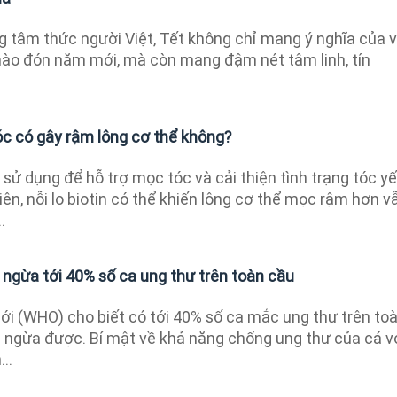
 tâm thức người Việt, Tết không chỉ mang ý nghĩa của v
hào đón năm mới, mà còn mang đậm nét tâm linh, tín
óc có gây rậm lông cơ thể không?
sử dụng để hỗ trợ mọc tóc và cải thiện tình trạng tóc yế
iên, nỗi lo biotin có thể khiến lông cơ thể mọc rậm hơn v
.
ngừa tới 40% số ca ung thư trên toàn cầu
ới (WHO) cho biết có tới 40% số ca mắc ung thư trên to
g ngừa được. Bí mật về khả năng chống ung thư của cá v
..