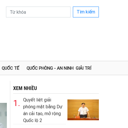
Tìm kiếm
QUỐC TẾ
QUỐC PHÒNG - AN NINH
GIẢI TRÍ
XEM NHIỀU
Quyết liệt giải
1.
phóng mặt bằng Dự
án cải tạo, mở rộng
Quốc lộ 2