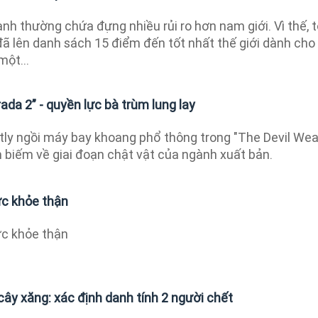
h thường chứa đựng nhiều rủi ro hơn nam giới. Vì thế, 
ã lên danh sách 15 điểm đến tốt nhất thế giới dành cho
một...
ada 2” - quyền lực bà trùm lung lay
tly ngồi máy bay khoang phổ thông trong "The Devil Wea
 biếm về giai đoạn chật vật của ngành xuất bản.
sức khỏe thận
sức khỏe thận
cây xăng: xác định danh tính 2 người chết