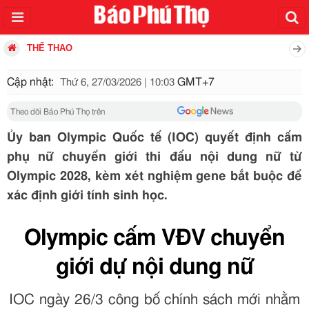
THỂ THAO
Cập nhật:
GMT+7
Thứ 6, 27/03/2026 | 10:03
Theo dõi Báo Phú Thọ trên
Ủy ban Olympic Quốc tế (IOC) quyết định cấm
phụ nữ chuyển giới thi đấu nội dung nữ từ
Olympic 2028, kèm xét nghiệm gene bắt buộc để
xác định giới tính sinh học.
Olympic cấm VĐV chuyển
giới dự nội dung nữ
IOC ngày 26/3 công bố chính sách mới nhằm