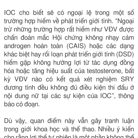
IOC cho biết sẽ có ngoại lệ trong một số
trường hợp hiếm về phát triển giới tính. “Ngoại
trừ những trường hợp rất hiếm như VĐV được
chẩn đoán mắc Hội chứng không nhạy cảm
androgen hoàn toàn (CAIS) hoặc các dạng
khác biệt hay rối loạn phát triển giới tính (DSD)
hiếm gặp không hưởng lợi từ tác dụng đồng
hóa hoặc tăng hiệu suất của testosterone, bất
kỳ VĐV nào có kết quả xét nghiệm SRY
dương tính đều không đủ điều kiện thi đấu ở
nội dung nữ tại các sự kiện của IOC”, thông
báo có đoạn.
Dù vậy, quan điểm này vẫn gây tranh luận
trong giới khoa học và thể thao. Nhiều ý kiến
cho rằng lợi thế tự nhiên là một phần không thể