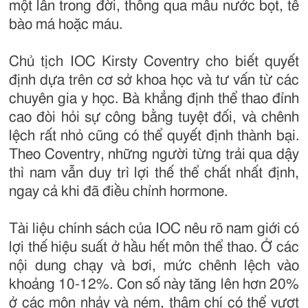
một lần trong đời, thông qua mẫu nước bọt, tế
bào má hoặc máu.
Chủ tịch IOC Kirsty Coventry cho biết quyết
định dựa trên cơ sở khoa học và tư vấn từ các
chuyên gia y học. Bà khẳng định thể thao đỉnh
cao đòi hỏi sự công bằng tuyệt đối, và chênh
lệch rất nhỏ cũng có thể quyết định thành bại.
Theo Coventry, những người từng trải qua dậy
thì nam vẫn duy trì lợi thế thể chất nhất định,
ngay cả khi đã điều chỉnh hormone.
Tài liệu chính sách của IOC nêu rõ nam giới có
lợi thế hiệu suất ở hầu hết môn thể thao. Ở các
nội dung chạy và bơi, mức chênh lệch vào
khoảng 10-12%. Con số này tăng lên hơn 20%
ở các môn nhảy và ném, thậm chí có thể vượt