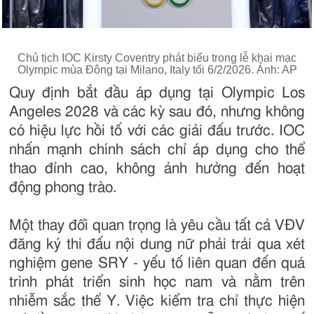
Chủ tịch IOC Kirsty Coventry phát biểu trong lễ khai mạc
Olympic mùa Đông tại Milano, Italy tối 6/2/2026. Ảnh: AP
Quy định bắt đầu áp dụng tại Olympic Los
Angeles 2028 và các kỳ sau đó, nhưng không
có hiệu lực hồi tố với các giải đấu trước. IOC
nhấn mạnh chính sách chỉ áp dụng cho thể
thao đỉnh cao, không ảnh hưởng đến hoạt
động phong trào.
Một thay đổi quan trọng là yêu cầu tất cả VĐV
đăng ký thi đấu nội dung nữ phải trải qua xét
nghiệm gene SRY - yếu tố liên quan đến quá
trình phát triển sinh học nam và nằm trên
nhiễm sắc thể Y. Việc kiểm tra chỉ thực hiện