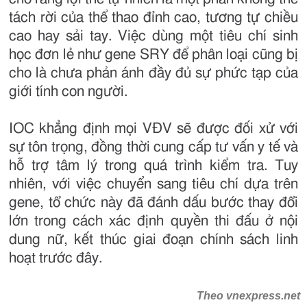
tách rời của thể thao đỉnh cao, tương tự chiều
cao hay sải tay. Việc dùng một tiêu chí sinh
học đơn lẻ như gene SRY để phân loại cũng bị
cho là chưa phản ánh đầy đủ sự phức tạp của
giới tính con người.
IOC khẳng định mọi VĐV sẽ được đối xử với
sự tôn trọng, đồng thời cung cấp tư vấn y tế và
hỗ trợ tâm lý trong quá trình kiểm tra. Tuy
nhiên, với việc chuyển sang tiêu chí dựa trên
gene, tổ chức này đã đánh dấu bước thay đổi
lớn trong cách xác định quyền thi đấu ở nội
dung nữ, kết thúc giai đoạn chính sách linh
hoạt trước đây.
Theo vnexpress.net