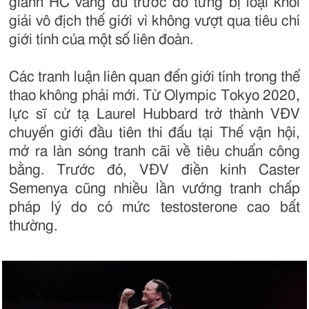
giành HC vàng dù trước đó từng bị loại khỏi
giải vô địch thế giới vì không vượt qua tiêu chí
giới tính của một số liên đoàn.
Các tranh luận liên quan đến giới tính trong thể
thao không phải mới. Từ Olympic Tokyo 2020,
lực sĩ cử tạ Laurel Hubbard trở thành VĐV
chuyển giới đầu tiên thi đấu tại Thế vận hội,
mở ra làn sóng tranh cãi về tiêu chuẩn công
bằng. Trước đó, VĐV điền kinh Caster
Semenya cũng nhiều lần vướng tranh chấp
pháp lý do có mức testosterone cao bất
thường.