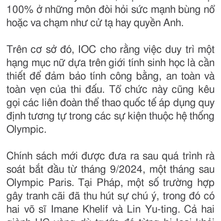
100% ở những môn đòi hỏi sức mạnh bùng nổ
hoặc va chạm như cử tạ hay quyền Anh.
Trên cơ sở đó, IOC cho rằng việc duy trì một
hạng mục nữ dựa trên giới tính sinh học là cần
thiết để đảm bảo tính công bằng, an toàn và
toàn vẹn của thi đấu. Tổ chức này cũng kêu
gọi các liên đoàn thể thao quốc tế áp dụng quy
định tương tự trong các sự kiện thuộc hệ thống
Olympic.
Chính sách mới được đưa ra sau quá trình rà
soát bắt đầu từ tháng 9/2024, một tháng sau
Olympic Paris. Tại Pháp, một số trường hợp
gây tranh cãi đã thu hút sự chú ý, trong đó có
hai võ sĩ Imane Khelif và Lin Yu-ting. Cả hai