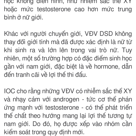
học không điển hình, như nhiễm sắc thể XY
hoặc mức testosterone cao hơn mức trung
bình ở nữ giới.
Khác với người chuyển giới, VĐV DSD không
thay đổi giới tính mà đã được xác định là nữ từ
khi sinh ra và lớn lên trong vai trò nữ. Tuy
nhiên, một số trường hợp có đặc điểm sinh học
gần với nam giới, đặc biệt là về hormone, dẫn
đến tranh cãi về lợi thế thi đấu.
IOC cho rằng những VĐV có nhiễm sắc thể XY
và nhạy cảm với androgen - tức cơ thể phản
ứng mạnh với testosterone - có thể phát triển
thể chất theo hướng mang lại lợi thế tương tự
nam giới. Do đó, họ được xếp vào nhóm cần
kiểm soát trong quy định mới.