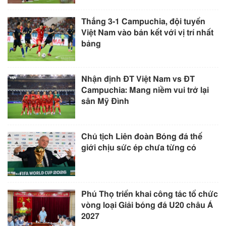
Thắng 3-1 Campuchia, đội tuyển
Việt Nam vào bán kết với vị trí nhất
bảng
Nhận định ĐT Việt Nam vs ĐT
Campuchia: Mang niềm vui trở lại
sân Mỹ Đình
Chủ tịch Liên đoàn Bóng đá thế
giới chịu sức ép chưa từng có
Phú Thọ triển khai công tác tổ chức
vòng loại Giải bóng đá U20 châu Á
2027