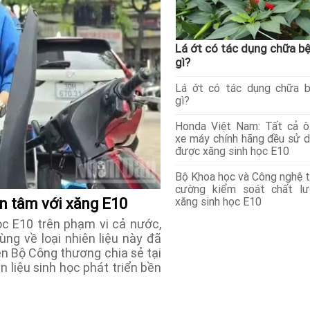
Lá ớt có tác dụng chữa b
gì?
Lá ớt có tác dụng chữa 
gì?
Honda Việt Nam: Tất cả ô
xe máy chính hãng đều sử 
được xăng sinh học E10
Bộ Khoa học và Công nghệ 
cường kiểm soát chất lư
xăng sinh học E10
n tâm với xăng E10
ọc E10 trên phạm vi cả nước,
ng về loại nhiên liệu này đã
ện Bộ Công thương chia sẻ tại
 liệu sinh học phát triển bền