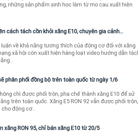
ường, những sản phẩm sinh học làm từ mo cau xuất hiện
ền cách tách cồn khỏi xăng E10, chuyên gia cảnh...
 luận về khả năng tương thích của động cơ đối với xăng
mạng xã hội còn xuất hiện hàng loạt video hướng dẫn tác
ằng...
sẽ phân phối đồng bộ trên toàn quốc từ ngày 1/6
không chì được phối trộn, pha chế thành xăng E10 để sử
ăng trên toàn quốc. Xăng E5 RON 92 vẫn được phối trộn,
 cho động cơ...
n xăng RON 95, chỉ bán xăng E10 từ 20/5