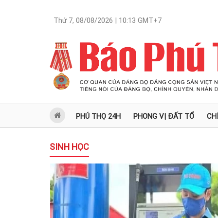
Thứ 7, 08/08/2026 | 10:13
GMT+7
PHÚ THỌ 24H
PHONG VỊ ĐẤT TỔ
CH
SINH HỌC