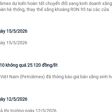
olimex dự kiến hoàn tất chuyển đổi sang kinh doanh xăng
toàn hệ thống, thay thế xăng khoáng RON 95 tại các cửa
ngày 15/5/2026
ngày 15/5/2026
E10 không quá 25.120 đồng/lít
Việt Nam (Petrolimex) đã thông báo giá bán xăng sinh 
ngày 12/5/2026
ả thị trường ngày 12/5/2026