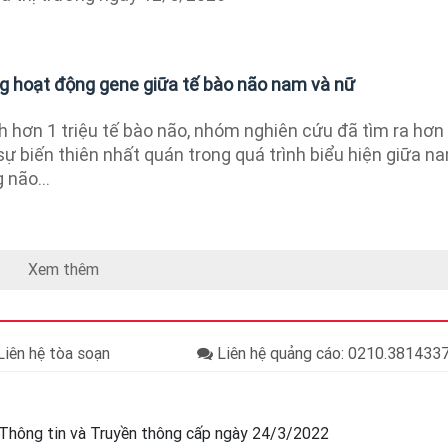
ong hoạt động gene giữa tế bào não nam và nữ
h hơn 1 triệu tế bào não, nhóm nghiên cứu đã tìm ra hơn
ự biến thiên nhất quán trong quá trình biểu hiện giữa n
 não...
Xem thêm
iên hệ tòa soạn
Liên hệ quảng cáo: 0210.38143
Thông tin và Truyền thông cấp ngày 24/3/2022