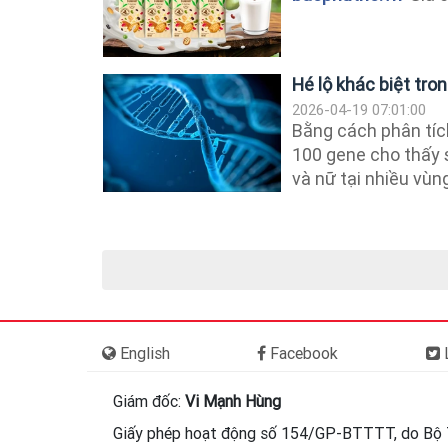
Hé lộ khác biệt tr
2026-04-19 07:01:00
Bằng cách phân tíc
100 gene cho thấy s
và nữ tại nhiều vùng
English
Facebook
L
Giám đốc:
Vi Mạnh Hùng
Giấy phép hoạt động số 154/GP-BTTTT, do Bộ 