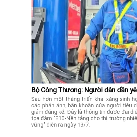
Bộ Công Thương: Người dân dần yê
Sau hơn một tháng triển khai xăng sinh h
các phản ánh, băn khoăn của người tiêu dù
giảm đáng kể. Đây là thông tin được đại di
tọa đàm "E10-Nền tảng cho thị trường nhiên
vững" diễn ra ngày 13/7.