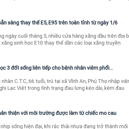
ẵn sàng thay thế E5, E95 trên toàn tỉnh từ ngày 1/6
 ngày cuối tháng 5, nhiều cửa hàng xăng dầu trên địa 
 xăng sinh học E10 thay thế dần các loại xăng truyền
c 3 đốt sống liên tiếp cho bệnh nhân viêm phổi...
nhân C.T.C, 66 tuổi, trú tại xã Vĩnh An, Phú Thọ nhập việ
ghị Lạc Việt trong tình trạng đau lưng kéo dài, kèm đau
n thiện với môi trường được làm từ chiếc mo cau
nhịp sống hiện đại, khi rác thải nhựa đang trở thành mối 