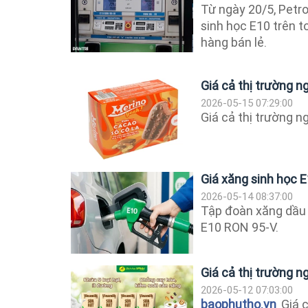
Từ ngày 20/5, Petr
sinh học E10 trên 
hàng bán lẻ.
Giá cả thị trường 
2026-05-15 07:29:00
Giá cả thị trường 
Giá xăng sinh học 
2026-05-14 08:37:00
Tập đoàn xăng dầu 
E10 RON 95-V.
Giá cả thị trường 
2026-05-12 07:03:00
baophutho.vn
Giá c