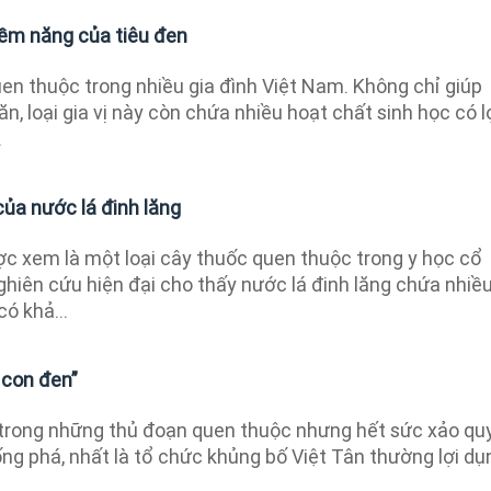
tiềm năng của tiêu đen
quen thuộc trong nhiều gia đình Việt Nam. Không chỉ giúp
n, loại gia vị này còn chứa nhiều hoạt chất sinh học có l
.
 của nước lá đinh lăng
ợc xem là một loại cây thuốc quen thuộc trong y học cổ
hiên cứu hiện đại cho thấy nước lá đinh lăng chứa nhiề
ó khả...
 con đen”
trong những thủ đoạn quen thuộc nhưng hết sức xảo qu
ng phá, nhất là tổ chức khủng bố Việt Tân thường lợi dụ