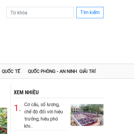
Tìm kiếm
QUỐC TẾ
QUỐC PHÒNG - AN NINH
GIẢI TRÍ
XEM NHIỀU
Cơ cấu, số lượng,
1.
chế độ đối với hiệu
trưởng, hiệu phó
khi...