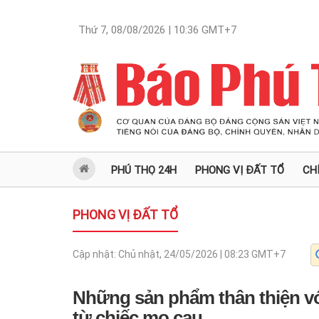
Thứ 7, 08/08/2026 | 10:36
GMT+7
PHÚ THỌ 24H
PHONG VỊ ĐẤT TỔ
CH
PHONG VỊ ĐẤT TỔ
Cập nhật:
Chủ nhật, 24/05/2026 | 08:23
GMT+7
Những sản phẩm thân thiện v
từ chiếc mo cau