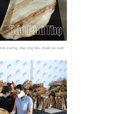
môi trường, đáp ứng tiêu chuẩn an toàn