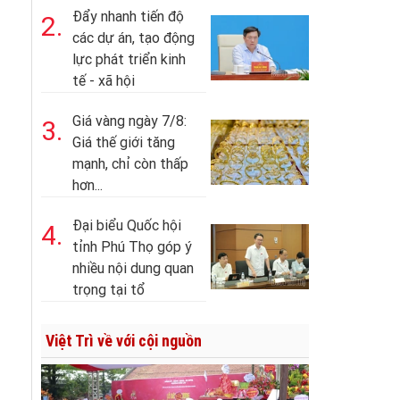
Đẩy nhanh tiến độ
2.
các dự án, tạo động
lực phát triển kinh
tế - xã hội
Giá vàng ngày 7/8:
3.
Giá thế giới tăng
mạnh, chỉ còn thấp
hơn...
Đại biểu Quốc hội
4.
tỉnh Phú Thọ góp ý
nhiều nội dung quan
trọng tại tổ
Việt Trì về với cội nguồn