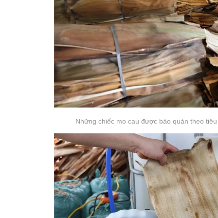
Những chiếc mo cau được bảo quản theo tiêu 