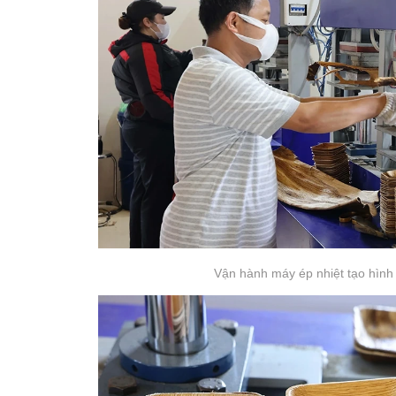
Vận hành máy ép nhiệt tạo hình 