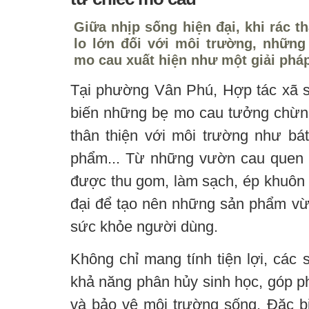
Giữa nhịp sống hiện đại, khi rác t
lo lớn đối với môi trường, nhữn
mo cau xuất hiện như một giải pháp
Tại phường Vân Phú, Hợp tác xã si
biến những bẹ mo cau tưởng chừn
thân thiện với môi trường như bát
phẩm... Từ những vườn cau quen 
được thu gom, làm sạch, ép khuôn v
đại để tạo nên những sản phẩm vừ
sức khỏe người dùng.
Không chỉ mang tính tiện lợi, các
khả năng phân hủy sinh học, góp ph
và bảo vệ môi trường sống. Đặc b