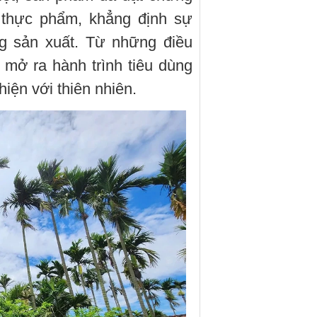
 thực phẩm, khẳng định sự
ng sản xuất. Từ những điều
 mở ra hành trình tiêu dùng
hiện với thiên nhiên.