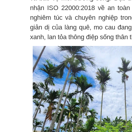
nhận ISO 22000:2018 về an toàn
nghiêm túc và chuyên nghiệp tro
giản dị của làng quê, mo cau đang
xanh, lan tỏa thông điệp sống thân t