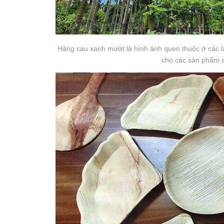
Hàng cau xanh mướt là hình ảnh quen thuộc ở các l
cho các sản phẩm s