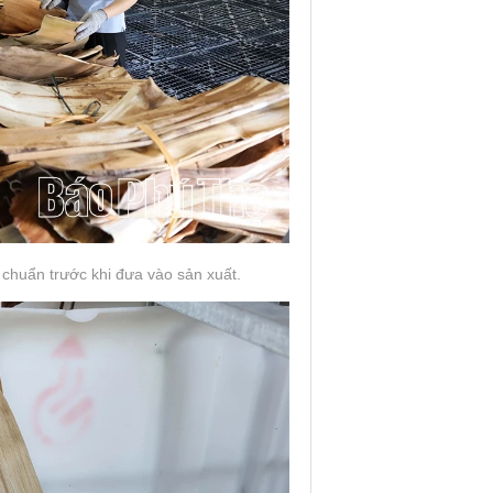
chuẩn trước khi đưa vào sản xuất.