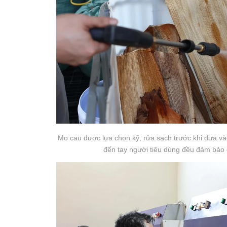
Mo cau được lựa chọn kỹ, rửa sạch trước khi đưa vào
đến tay người tiêu dùng đều đảm bảo 