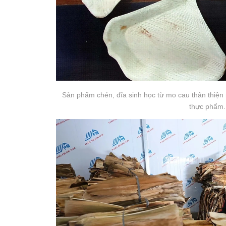
Sản phẩm chén, đĩa sinh học từ mo cau thân thiện 
thực phẩm.