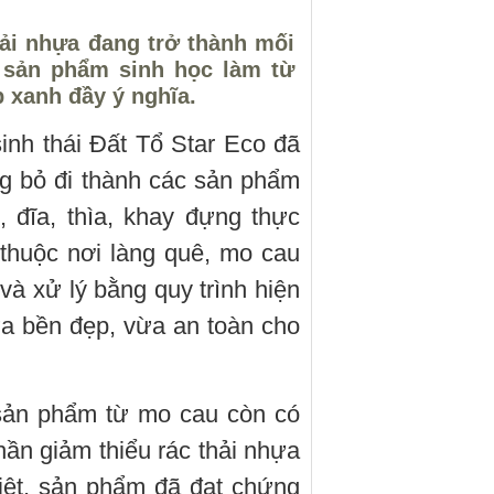
hải nhựa đang trở thành mối
g sản phẩm sinh học làm từ
 xanh đầy ý nghĩa.
nh thái Đất Tổ Star Eco đã
g bỏ đi thành các sản phẩm
, đĩa, thìa, khay đựng thực
thuộc nơi làng quê, mo cau
à xử lý bằng quy trình hiện
a bền đẹp, vừa an toàn cho
 sản phẩm từ mo cau còn có
ần giảm thiểu rác thải nhựa
iệt, sản phẩm đã đạt chứng