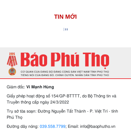
TIN MỚI
Giám đốc:
Vi Mạnh Hùng
Giấy phép hoạt động số 154/GP-BTTTT, do Bộ Thông tin và
Truyền thông cấp ngày 24/3/2022
Trụ sở tòa soạn: Đường Nguyễn Tất Thành - P. Việt Trì - tỉnh
Phú Thọ
Đường dây nóng:
039.558.7799
; Email: info@baophutho.vn