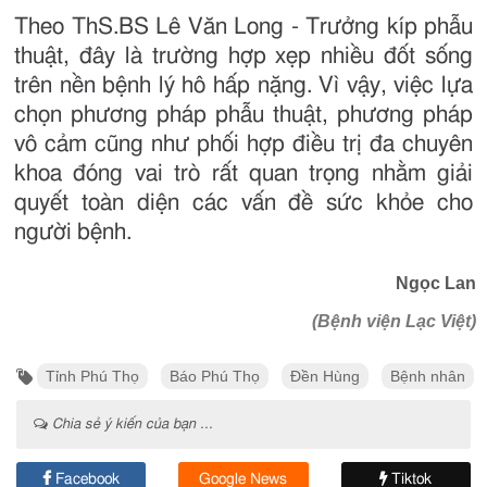
Theo ThS.BS Lê Văn Long - Trưởng kíp phẫu
thuật, đây là trường hợp xẹp nhiều đốt sống
trên nền bệnh lý hô hấp nặng. Vì vậy, việc lựa
chọn phương pháp phẫu thuật, phương pháp
vô cảm cũng như phối hợp điều trị đa chuyên
khoa đóng vai trò rất quan trọng nhằm giải
quyết toàn diện các vấn đề sức khỏe cho
người bệnh.
Ngọc Lan
(Bệnh viện Lạc Việt)
Tỉnh Phú Thọ
Báo Phú Thọ
Đền Hùng
Bệnh nhân
Chia sẻ ý kiến của bạn ...
Facebook
Google News
Tiktok