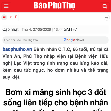
Y TẾ
Cập nhật:
GMT+7
Thứ 4, 27/05/2026 | 13:44
Theo dõi Báo Phú Thọ trên
baophutho.vn
Bệnh nhân C.T.C, 66 tuổi, trú tại xã
Vĩnh An, Phú Thọ nhập viện tại Bệnh viện Hữu
nghị Lạc Việt trong tình trạng đau lưng kéo dài,
kèm đau tức ngực, ho đờm nhiều và thể trạng
suy kiệt.
Bơm xi măng sinh học 3 đốt
sống liên tiếp cho bệnh nhân