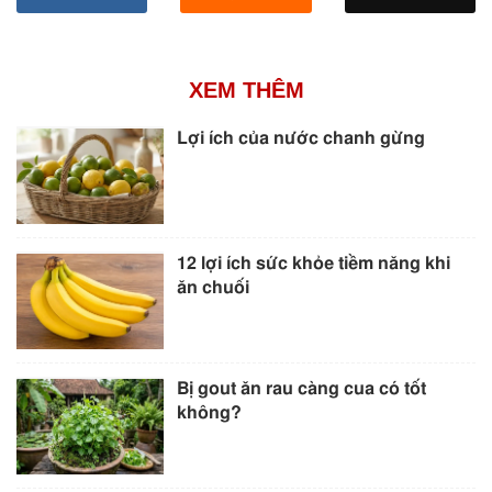
XEM THÊM
Lợi ích của nước chanh gừng
12 lợi ích sức khỏe tiềm năng khi
ăn chuối
Bị gout ăn rau càng cua có tốt
không?