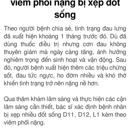
viêm phổi nặng bị xẹp đốt
sống
Theo người bệnh chia sẻ, tình trạng đau lưng
đã xuất hiện khoảng 1 tháng trước đó. Dù đã
dùng thuốc điều trị nhưng cơn đau không
thuyên giảm mà ngày càng tăng, ảnh hưởng
nghiêm trọng đến sinh hoạt và vận động. Sau
đó, người bệnh xuất hiện thêm các triệu chứng
sốt, đau tức ngực, ho đờm nhiều và khó thở
khiến tình trạng trở nên nặng nề hơn.
Qua thăm khám lâm sàng và thực hiện các cận
lâm sàng cần thiết, bác sĩ xác định bệnh nhân
bị xẹp nhiều đốt sống D11, D12, L1 kèm theo
viêm phổi nặng.