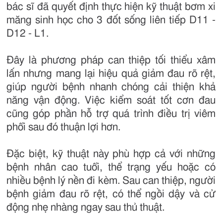
bác sĩ đã quyết định thực hiện kỹ thuật bơm xi
măng sinh học cho 3 đốt sống liên tiếp D11 -
D12 - L1.
Đây là phương pháp can thiệp tối thiểu xâm
lấn nhưng mang lại hiệu quả giảm đau rõ rệt,
giúp người bệnh nhanh chóng cải thiện khả
năng vận động. Việc kiểm soát tốt cơn đau
cũng góp phần hỗ trợ quá trình điều trị viêm
phổi sau đó thuận lợi hơn.
Đặc biệt, kỹ thuật này phù hợp cả với những
bệnh nhân cao tuổi, thể trạng yếu hoặc có
nhiều bệnh lý nền đi kèm. Sau can thiệp, người
bệnh giảm đau rõ rệt, có thể ngồi dậy và cử
động nhẹ nhàng ngay sau thủ thuật.