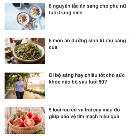
6 nguyên tắc ăn sáng cho phụ nữ
tuổi trung niên
6 món ăn dưỡng sinh từ rau càng
cua
Đi bộ sáng hay chiều tốt cho sức
khỏe não bộ sau tuổi 50?
5 loại rau củ và trái cây màu đỏ
giúp bảo vệ tim mạch hiệu quả