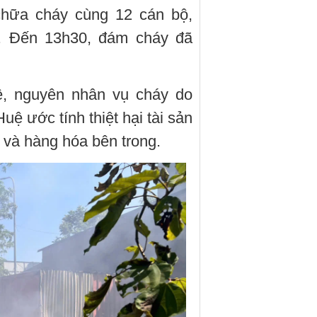
hữa cháy cùng 12 cán bộ,
a. Đến 13h30, đám cháy đã
, nguyên nhân vụ cháy do
uệ ước tính thiệt hại tài sản
 và hàng hóa bên trong.