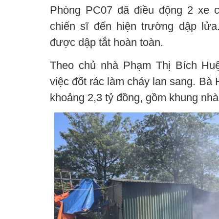
Phòng PC07 đã điều động 2 xe c
chiến sĩ đến hiện trường dập lử
được dập tắt hoàn toàn.
Theo chủ nhà Phạm Thị Bích Huệ
việc đốt rác làm cháy lan sang. Bà H
khoảng 2,3 tỷ đồng, gồm khung nhà