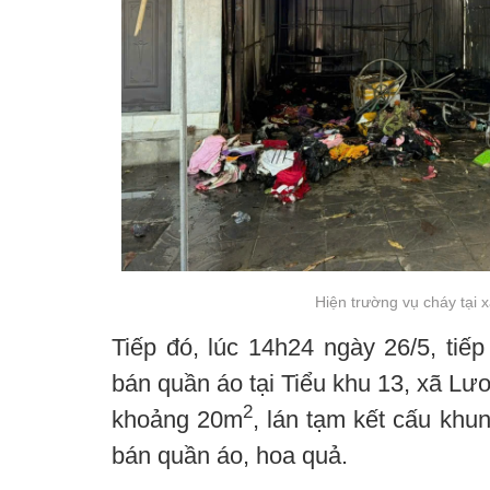
Hiện trường vụ cháy tại 
Tiếp đó, lúc 14h24 ngày 26/5, tiếp
bán quần áo tại Tiểu khu 13, xã Lư
2
khoảng 20m
, lán tạm kết cấu khu
bán quần áo, hoa quả.