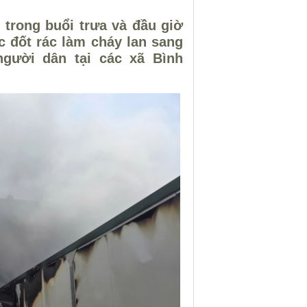
 trong buổi trưa và đầu giờ
ệc đốt rác làm cháy lan sang
gười dân tại các xã Bình