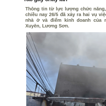
Thông tin từ lực lượng chức năng,
chiều nay 26/5 đã xảy ra hai vụ vi
nhà ở và điểm kinh doanh của n
Xuyên, Lương Sơn.