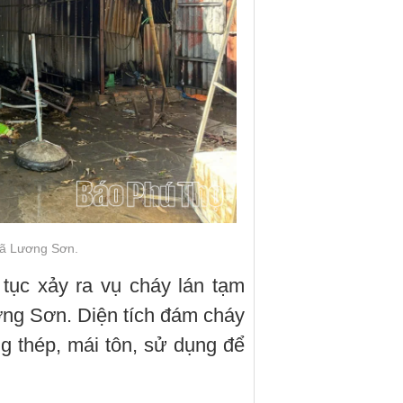
xã Lương Sơn.
 tục xảy ra vụ cháy lán tạm
ơng Sơn. Diện tích đám cháy
ng thép, mái tôn, sử dụng để