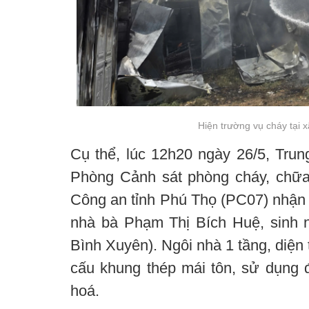
Hiện trường vụ cháy tại 
Cụ thể, lúc 12h20 ngày 26/5, Trung
Phòng Cảnh sát phòng cháy, chữa
Công an tỉnh Phú Thọ (PC07) nhận đ
nhà bà Phạm Thị Bích Huệ, sinh 
Bình Xuyên). Ngôi nhà 1 tầng, diện
cấu khung thép mái tôn, sử dụng 
hoá.