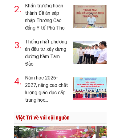
Khẩn trương hoàn
2.
thành Đề án sáp
nhập Trường Cao
đẳng Y tế Phú Thọ
Thống nhất phương
3.
án đầu tư xây dựng
đường hầm Tam
Đảo
Năm học 2026-
4.
2027, nâng cao chất
lượng giáo dục cấp
trung học...
Việt Trì về với cội nguồn