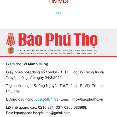
TIN MỚI
Giám đốc:
Vi Mạnh Hùng
Giấy phép hoạt động số 154/GP-BTTTT, do Bộ Thông tin và
Truyền thông cấp ngày 24/3/2022
Trụ sở tòa soạn: Đường Nguyễn Tất Thành - P. Việt Trì - tỉnh
Phú Thọ
Đường dây nóng:
039.558.7799
; Email: info@baophutho.vn
Liên hệ quảng cáo: 0210.3814337/ 0966.683988.
Email:quangcao.baophutho@gmail.com