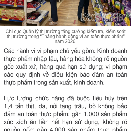
Chi cục Quản lý thị trường tăng cường kiểm tra, kiểm soát
thị trường trong “Tháng hành động vì an toàn thực phẩm”
năm 2026.
Các hành vi vi phạm chủ yếu gồm: Kinh doanh
thực phẩm nhập lậu, hàng hóa không rõ nguồn
gốc xuất xứ, hàng quá hạn sử dụng; vi phạm
các quy định về điều kiện bảo đảm an toàn
thực phẩm trong sản xuất, kinh doanh.
Lực lượng chức năng đã buộc tiêu hủy trên
1,4 tấn thịt, da, nội tạng trâu, bò không bảo
đảm an toàn thực phẩm; gần 1.000 sản phẩm
xúc xích ăn liền hết hạn sử dụng, không rõ
nguồn gốc; gần 4.000 sản phẩm thực phẩm