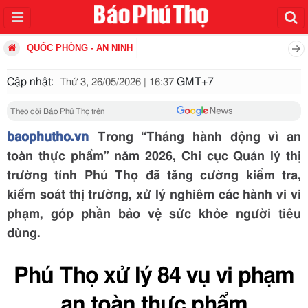
QUỐC PHÒNG - AN NINH
Cập nhật:
GMT+7
Thứ 3, 26/05/2026 | 16:37
Theo dõi Báo Phú Thọ trên
baophutho.vn
Trong “Tháng hành động vì an
toàn thực phẩm” năm 2026, Chi cục Quản lý thị
trường tỉnh Phú Thọ đã tăng cường kiểm tra,
kiểm soát thị trường, xử lý nghiêm các hành vi vi
phạm, góp phần bảo vệ sức khỏe người tiêu
dùng.
Phú Thọ xử lý 84 vụ vi phạm
an toàn thực phẩm