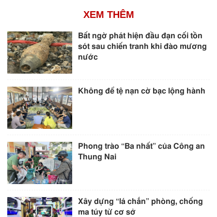
XEM THÊM
Bất ngờ phát hiện đầu đạn cối tồn
sót sau chiến tranh khi đào mương
nước
Không để tệ nạn cờ bạc lộng hành
Phong trào “Ba nhất” của Công an
Thung Nai
Xây dựng “lá chắn” phòng, chống
ma túy từ cơ sở