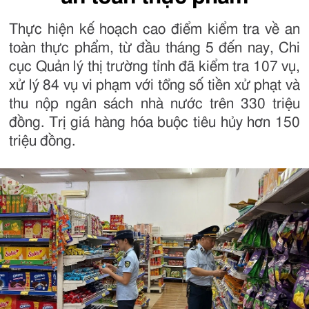
Thực hiện kế hoạch cao điểm kiểm tra về an
toàn thực phẩm, từ đầu tháng 5 đến nay, Chi
cục Quản lý thị trường tỉnh đã kiểm tra 107 vụ,
xử lý 84 vụ vi phạm với tổng số tiền xử phạt và
thu nộp ngân sách nhà nước trên 330 triệu
đồng. Trị giá hàng hóa buộc tiêu hủy hơn 150
triệu đồng.