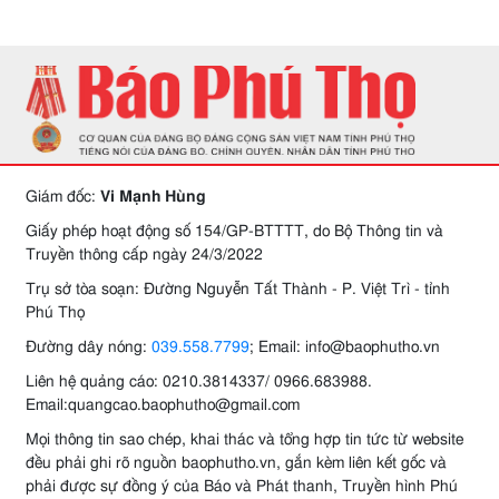
Giám đốc:
Vi Mạnh Hùng
Giấy phép hoạt động số 154/GP-BTTTT, do Bộ Thông tin và
Truyền thông cấp ngày 24/3/2022
Trụ sở tòa soạn: Đường Nguyễn Tất Thành - P. Việt Trì - tỉnh
Phú Thọ
Đường dây nóng:
039.558.7799
; Email: info@baophutho.vn
Liên hệ quảng cáo: 0210.3814337/ 0966.683988.
Email:quangcao.baophutho@gmail.com
Mọi thông tin sao chép, khai thác và tổng hợp tin tức từ website
đều phải ghi rõ nguồn baophutho.vn, gắn kèm liên kết gốc và
phải được sự đồng ý của Báo và Phát thanh, Truyền hình Phú