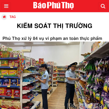
TAG
KIỂM SOÁT THỊ TRƯỜNG
Phú Thọ xử lý 84 vụ vi phạm an toàn thực phẩm