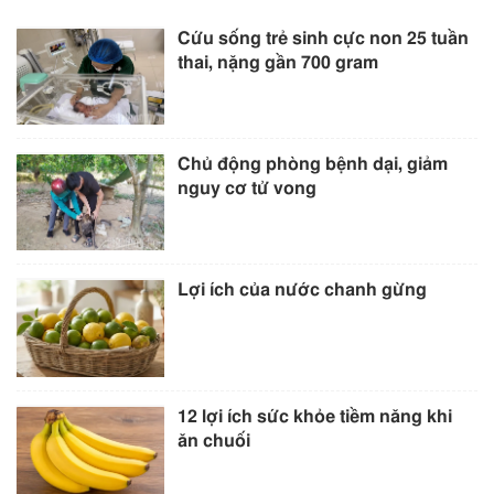
Cứu sống trẻ sinh cực non 25 tuần
thai, nặng gần 700 gram
Chủ động phòng bệnh dại, giảm
nguy cơ tử vong
Lợi ích của nước chanh gừng
12 lợi ích sức khỏe tiềm năng khi
ăn chuối