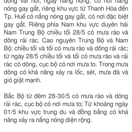
dông vài nơi; ngày nắng nóng, có nơi nắng
nóng gay gắt, riêng khu vực từ Thanh Hóa đến
Tp. Huế có nắng nóng gay gắt, có nơi đặc biệt
gay gắt. Riêng phía Nam khu vực duyên hải
Nam Trung Bộ chiều tối 28/5 có mưa rào và
dông rải rác. Cao nguyên Trung Bộ và Nam
Bộ: chiều tối và tối có mưa rào và dông rải rác;
từ ngày 28/5 chiều tối và tối có mưa rào và rải
rác có dông, cục bộ có nơi mưa to. Trong mưa
dông có khả năng xảy ra lốc, sét, mưa đá và
gió giật mạnh.
Bắc Bộ từ đêm 28-30/5 có mưa rào và dông
rải rác, cục bộ có nơi mưa to; Từ khoảng ngày
01/5 khu vực trung du và đồng bằng có khả
năng xảy ra nắng nóng diện rộng.