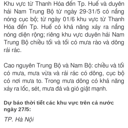
Khu vực từ Thanh Hóa đến Tp. Huế và duyên
hải Nam Trung Bộ từ ngày 29-31/5 có nắng
nóng cục bộ; từ ngày 01/6 khu vực từ Thanh
Hóa đến Tp. Huế có khả năng xảy ra nắng
nóng diện rộng; riêng khu vực duyên hải Nam
Trung Bộ chiều tối và tối có mưa rào và dông
rải rác.
Cao nguyên Trung Bộ và Nam Bộ: chiều và tối
có mưa, mưa vừa và rải rác có dông, cục bộ
có nơi mưa to. Trong mưa dông có khả năng
xảy ra lốc, sét, mưa đá và gió giật mạnh.
Dự báo thời tiết các khu vực trên cả nước
ngày 27/5:
TP. Hà Nội