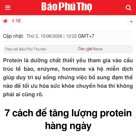
Y TẾ
Cập nhật:
GMT+7
Thứ 2, 15/06/2026 | 12:22
Theo dõi Báo Phú Thọ trên
Protein là dưỡng chất thiết yếu tham gia vào cấu
trúc tế bào, enzyme, hormone và hệ miễn dịch
giúp duy trì sự sống nhưng việc bổ sung đạm thế
nào để tối ưu hóa sức khỏe chuyển hóa thì không
phải ai cũng rõ.
7 cách để tăng lượng protein
hàng ngày