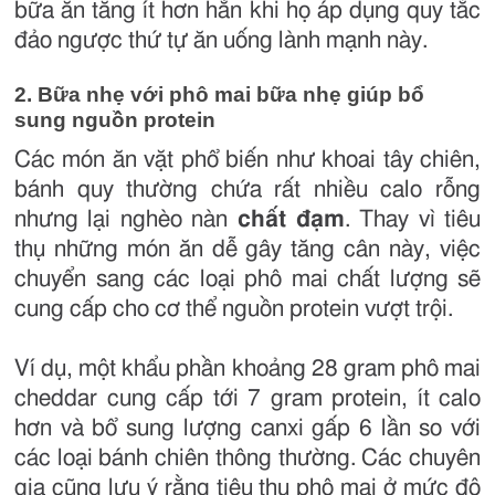
bữa ăn tăng ít hơn hẳn khi họ áp dụng quy tắc
đảo ngược thứ tự ăn uống lành mạnh này.
2. Bữa nhẹ với phô mai bữa nhẹ giúp bổ
sung nguồn protein
Các món ăn vặt phổ biến như khoai tây chiên,
bánh quy thường chứa rất nhiều calo rỗng
nhưng lại nghèo nàn
chất đạm
. Thay vì tiêu
thụ những món ăn dễ gây tăng cân này, việc
chuyển sang các loại phô mai chất lượng sẽ
cung cấp cho cơ thể nguồn protein vượt trội.
Ví dụ, một khẩu phần khoảng 28 gram phô mai
cheddar cung cấp tới 7 gram protein, ít calo
hơn và bổ sung lượng canxi gấp 6 lần so với
các loại bánh chiên thông thường. Các chuyên
gia cũng lưu ý rằng tiêu thụ phô mai ở mức độ