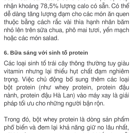
nhận khoảng 78,5% lượng calo có sẵn. Có thể
dễ dàng tăng lượng đạm cho các món ăn quen
thuộc bằng cách rắc vài thìa hạnh nhân băm
nhỏ lên trên sữa chua, phô mai tươi, yến mạch
hoặc các món salad.
6. Bữa sáng với sinh tố protein
Các loại sinh tố trái cây thông thường tuy giàu
vitamin nhưng lại thiếu hụt chất đạm nghiêm
trọng. Việc chủ động bổ sung thêm các loại
bột protein (như whey protein, protein đậu
nành, protein đậu Hà Lan) vào máy xay là giải
pháp tối ưu cho những người bận rộn.
Trong đó, bột whey protein là dòng sản phẩm
phổ biến và đem lại khả năng giữ no lâu nhất,