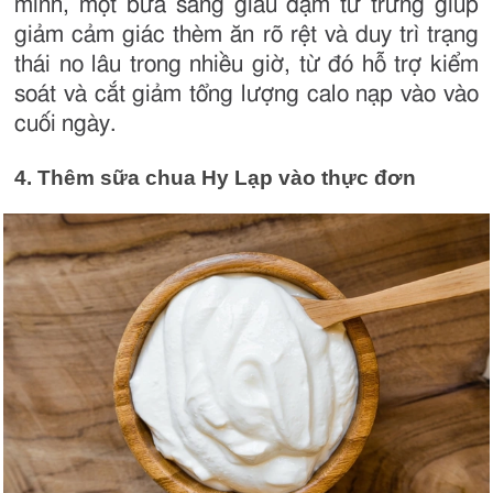
minh, một bữa sáng giàu đạm từ trứng giúp
giảm cảm giác thèm ăn rõ rệt và duy trì trạng
thái no lâu trong nhiều giờ, từ đó hỗ trợ kiểm
soát và cắt giảm tổng lượng calo nạp vào vào
cuối ngày.
4. Thêm sữa chua Hy Lạp vào thực đơn