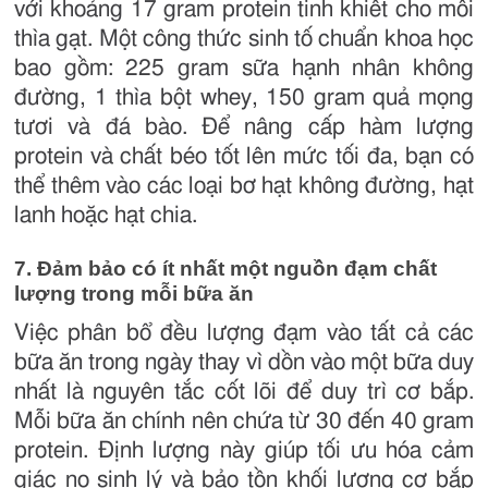
với khoảng 17 gram protein tinh khiết cho mỗi
thìa gạt. Một công thức sinh tố chuẩn khoa học
bao gồm: 225 gram sữa hạnh nhân không
đường, 1 thìa bột whey, 150 gram quả mọng
tươi và đá bào. Để nâng cấp hàm lượng
protein và chất béo tốt lên mức tối đa, bạn có
thể thêm vào các loại bơ hạt không đường, hạt
lanh hoặc hạt chia.
7. Đảm bảo có ít nhất một nguồn đạm chất
lượng trong mỗi bữa ăn
Việc phân bổ đều lượng đạm vào tất cả các
bữa ăn trong ngày thay vì dồn vào một bữa duy
nhất là nguyên tắc cốt lõi để duy trì cơ bắp.
Mỗi bữa ăn chính nên chứa từ 30 đến 40 gram
protein. Định lượng này giúp tối ưu hóa cảm
giác no sinh lý và bảo tồn khối lượng cơ bắp