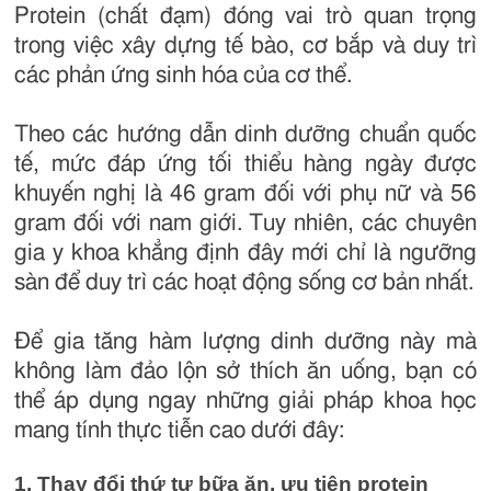
Protein (chất đạm) đóng vai trò quan trọng
trong việc xây dựng tế bào, cơ bắp và duy trì
các phản ứng sinh hóa của cơ thể.
Theo các hướng dẫn dinh dưỡng chuẩn quốc
tế, mức đáp ứng tối thiểu hàng ngày được
khuyến nghị là 46 gram đối với phụ nữ và 56
gram đối với nam giới. Tuy nhiên, các chuyên
gia y khoa khẳng định đây mới chỉ là ngưỡng
sàn để duy trì các hoạt động sống cơ bản nhất.
Để gia tăng hàm lượng dinh dưỡng này mà
không làm đảo lộn sở thích ăn uống, bạn có
thể áp dụng ngay những giải pháp khoa học
mang tính thực tiễn cao dưới đây:
1. Thay đổi thứ tự bữa ăn, ưu tiên protein