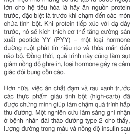
lớn cho hệ tiêu hóa là hãy ăn nguồn protein
trước, đặc biệt là trước khi chạm đến các món
chứa tinh bột. Khi protein tiếp xúc với dạ dày
trước, nó sẽ kích thích cơ thể tăng cường sản
xuất peptide YY (PYY) – một loại hormone
đường ruột phát tín hiệu no và thỏa mãn đến
não bộ. Đồng thời, quá trình này cũng làm sụt
giảm nồng độ ghrelin, loại hormone gây ra cảm
giác đói bụng cồn cào.
Hơn nữa, việc ăn chất đạm và rau xanh trước
các thực phẩm giàu tinh bột (high-carb) đã
được chứng minh giúp làm chậm quá trình hấp
thu đường. Một nghiên cứu lâm sàng ghi nhận
ở bệnh nhân đái tháo đường type 2 cho thấy,
lượng đường trong máu và nồng độ insulin sau