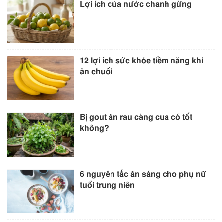
Lợi ích của nước chanh gừng
12 lợi ích sức khỏe tiềm năng khi
ăn chuối
Bị gout ăn rau càng cua có tốt
không?
6 nguyên tắc ăn sáng cho phụ nữ
tuổi trung niên