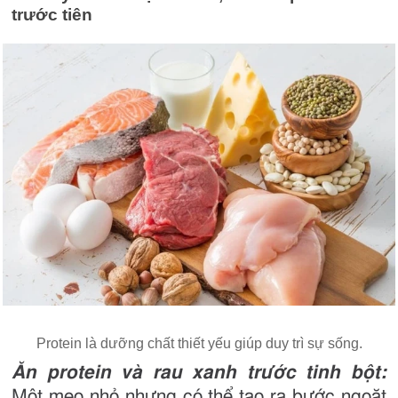
trước tiên
Protein là dưỡng chất thiết yếu giúp duy trì sự sống.
Ăn protein và rau xanh trước tinh bột:
Một mẹo nhỏ nhưng có thể tạo ra bước ngoặt