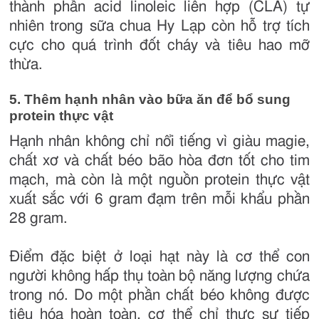
thành phần acid linoleic liên hợp (CLA) tự
nhiên trong sữa chua Hy Lạp còn hỗ trợ tích
cực cho quá trình đốt cháy và tiêu hao mỡ
thừa.
5. Thêm hạnh nhân vào bữa ăn để bổ sung
protein thực vật
Hạnh nhân không chỉ nổi tiếng vì giàu magie,
chất xơ và chất béo bão hòa đơn tốt cho tim
mạch, mà còn là một nguồn protein thực vật
xuất sắc với 6 gram đạm trên mỗi khẩu phần
28 gram.
Điểm đặc biệt ở loại hạt này là cơ thể con
người không hấp thụ toàn bộ năng lượng chứa
trong nó. Do một phần chất béo không được
tiêu hóa hoàn toàn, cơ thể chỉ thực sự tiếp