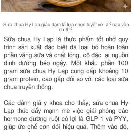
Sữa chua Hy Lạp giàu đạm là lựa chọn tuyệt vời để nạp vào
cơ thể.
Sữa chua Hy Lạp là thực phẩm tốt nhờ quy
trình sản xuất đặc biệt đã loại bỏ hoàn toàn
phần váng sữa và chất lỏng, cô đặc lại nguồn
dinh dưỡng béo ngậy. Một khẩu phần 100
gram sữa chua Hy Lạp cung cấp khoảng 10
gram protein, cao gấp đôi so với các loại sữa
chua truyền thống.
Các đánh giá y khoa cho thấy, sữa chua Hy
Lạp thúc đẩy mạnh mẽ việc giải phóng các
hormone đường ruột có lợi là GLP-1 và PYY,
giúp ức chế cơn đói hiệu quả. Thêm vào đó,