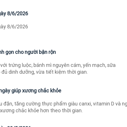
ngày 8/6/2026
ngày 8/6/2026
h gọn cho người bận rộn
 với trứng luộc, bánh mì nguyên cám, yến mạch, sữa
đủ dinh dưỡng, vừa tiết kiệm thời gian.
 ngày giúp xương chắc khỏe
ều đặn, tăng cường thực phẩm giàu canxi, vitamin D và n
 xương chắc khỏe hơn theo thời gian.