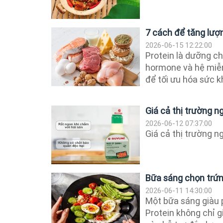
7 cách để tăng lượ
2026-06-15 12:22:00
Protein là dưỡng ch
hormone và hệ miễn
để tối ưu hóa sức k
Giá cả thị trường 
2026-06-12 07:37:00
Giá cả thị trường 
Bữa sáng chọn trứn
2026-06-11 14:30:00
Một bữa sáng giàu 
Protein không chỉ g