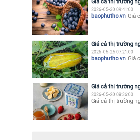
Giá cả thị trường 
2026-05-30 09:41:00
baophutho.vn
Giá c
Giá cả thị trường 
2026-05-25 07:21:00
baophutho.vn
Giá c
Giá cả thị trường 
2026-05-20 08:36:00
Giá cả thị trường 