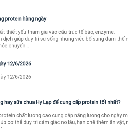
ng protein hàng ngày
ất thiết yếu tham gia vào cấu trúc tế bào, enzyme,
 dịch giúp duy trì sự sống nhưng việc bổ sung đạm thế 
hỏe chuyển...
ngày 12/6/2026
ngày 12/6/2026
g hay sữa chua Hy Lạp để cung cấp protein tốt nhất?
protein chất lượng cao cung cấp năng lượng cho ngày m
iúp cơ thể duy trì cảm giác no lâu, hạn chế thèm ăn vặt,