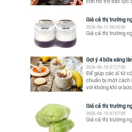
còn hỗ trợ đắc lực c
Giá cả thị trường 
2026-06-11 08:05:00
Giá cả thị trường 
Gợi ý 4 bữa sáng là
2026-06-10 07:27:00
Để giúp các sĩ tử c
chuẩn bị một cách 
với không khí oi bứ
Giá cả thị trường 
2026-06-10 07:07:00
Giá cả thị trường 