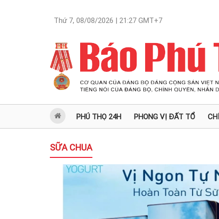
Thứ 7, 08/08/2026 | 21:27
GMT+7
PHÚ THỌ 24H
PHONG VỊ ĐẤT TỔ
CH
SỮA CHUA