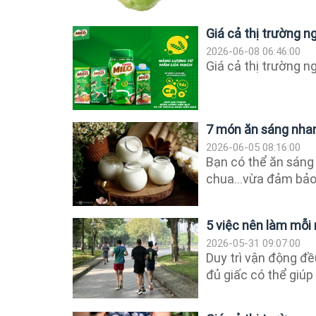
Giá cả thị trường 
2026-06-08 06:46:00
Giá cả thị trường 
7 món ăn sáng nhan
2026-06-05 08:16:00
Bạn có thể ăn sáng
chua...vừa đảm bảo 
5 việc nên làm mỗi
2026-05-31 09:07:00
Duy trì vận động đ
đủ giấc có thể giúp