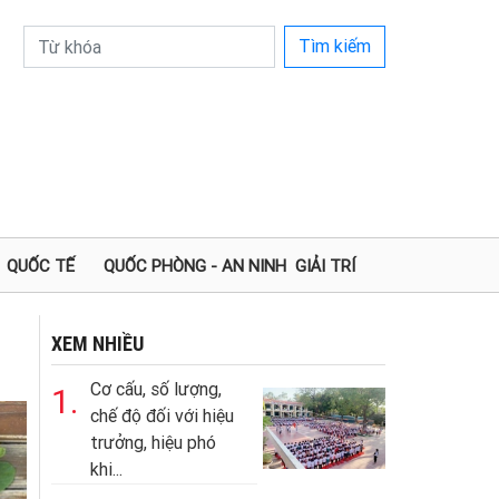
Tìm kiếm
QUỐC TẾ
QUỐC PHÒNG - AN NINH
GIẢI TRÍ
XEM NHIỀU
Cơ cấu, số lượng,
1.
chế độ đối với hiệu
trưởng, hiệu phó
khi...