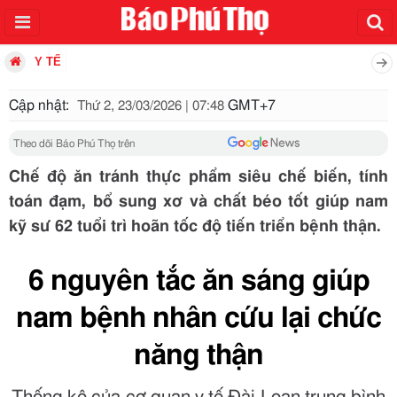
Y TẾ
Cập nhật:
GMT+7
Thứ 2, 23/03/2026 | 07:48
Theo dõi Báo Phú Thọ trên
Chế độ ăn tránh thực phẩm siêu chế biến, tính
toán đạm, bổ sung xơ và chất béo tốt giúp nam
kỹ sư 62 tuổi trì hoãn tốc độ tiến triển bệnh thận.
6 nguyên tắc ăn sáng giúp
nam bệnh nhân cứu lại chức
năng thận