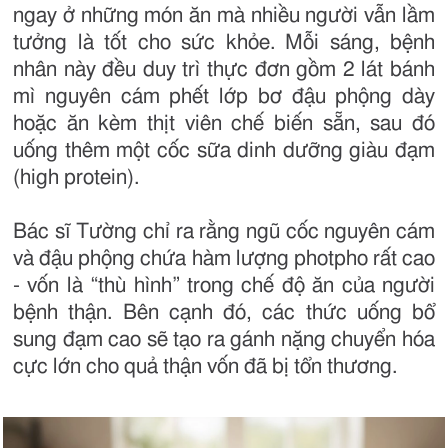
ngay ở những món ăn mà nhiều người vẫn lầm
tưởng là tốt cho sức khỏe. Mỗi sáng, bệnh
nhân này đều duy trì thực đơn gồm 2 lát bánh
mì nguyên cám phết lớp bơ đậu phộng dày
hoặc ăn kèm thịt viên chế biến sẵn, sau đó
uống thêm một cốc sữa dinh dưỡng giàu đạm
(high protein).
Bác sĩ Tường chỉ ra rằng ngũ cốc nguyên cám
và đậu phộng chứa hàm lượng photpho rất cao
- vốn là “thù hình” trong chế độ ăn của người
bệnh thận. Bên cạnh đó, các thức uống bổ
sung đạm cao sẽ tạo ra gánh nặng chuyển hóa
cực lớn cho quả thận vốn đã bị tổn thương.