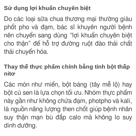
Sử dụng lợi khuẩn chuyên biệt
Do các loại sữa chua thương mại thường giàu
phốt pho và đạm, bác sĩ khuyên người bệnh
nên chuyển sang dùng “lợi khuẩn chuyên biệt
cho thận” để hỗ trợ đường ruột đào thải chất
thải chuyển hóa.
Thay thế thực phẩm chính bằng tinh bột thấp
nitơ
Các món như miến, bột báng (tây mễ lộ) hay
bột củ sen là lựa chọn tối ưu. Nhóm thực phẩm
này gần như không chứa đạm, photpho và kali,
là nguồn năng lượng then chốt giúp bệnh nhân
suy thận mạn bù đắp calo mà không lo suy
dinh dưỡng.