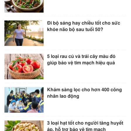
Đi bộ sáng hay chiều tốt cho sức
khỏe não bộ sau tuổi 50?
5 loại rau củ và trái cây màu đỏ
giúp bảo vệ tim mạch hiệu quả
Khám sàng lọc cho hơn 400 công
nhân lao động
3 loại hạt tốt cho người tăng huyết
áp, hỗ trợ bảo vệ tim mạch