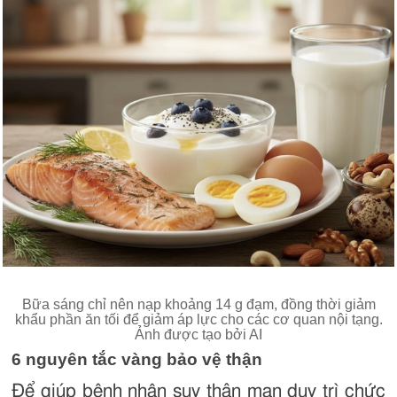
Bữa sáng chỉ nên nạp khoảng 14 g đạm, đồng thời giảm
khẩu phần ăn tối để giảm áp lực cho các cơ quan nội tạng.
Ảnh được tạo bởi AI
6 nguyên tắc vàng bảo vệ thận
Để giúp bệnh nhân suy thận mạn duy trì chức