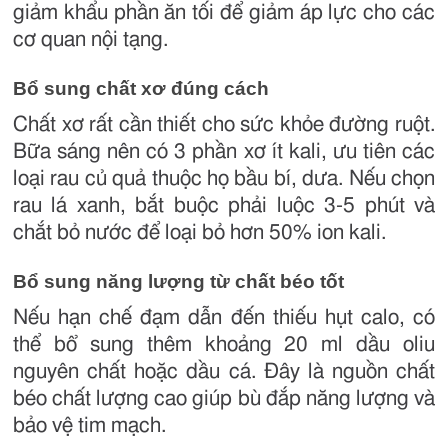
giảm khẩu phần ăn tối để giảm áp lực cho các
cơ quan nội tạng.
Bổ sung chất xơ đúng cách
Chất xơ rất cần thiết cho sức khỏe đường ruột.
Bữa sáng nên có 3 phần xơ ít kali, ưu tiên các
loại rau củ quả thuộc họ bầu bí, dưa. Nếu chọn
rau lá xanh, bắt buộc phải luộc 3-5 phút và
chắt bỏ nước để loại bỏ hơn 50% ion kali.
Bổ sung năng lượng từ chất béo tốt
Nếu hạn chế đạm dẫn đến thiếu hụt calo, có
thể bổ sung thêm khoảng 20 ml dầu oliu
nguyên chất hoặc dầu cá. Đây là nguồn chất
béo chất lượng cao giúp bù đắp năng lượng và
bảo vệ tim mạch.